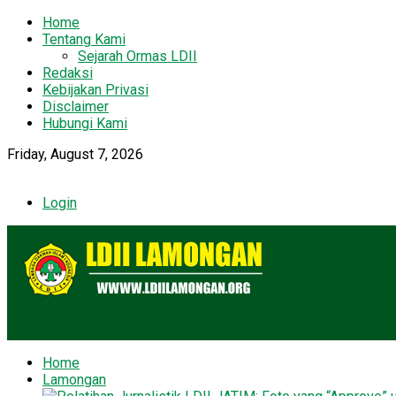
Home
Tentang Kami
Sejarah Ormas LDII
Redaksi
Kebijakan Privasi
Disclaimer
Hubungi Kami
Friday, August 7, 2026
Login
Home
Lamongan