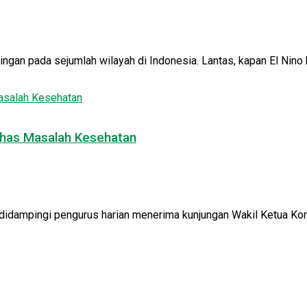
gan pada sejumlah wilayah di Indonesia. Lantas, kapan El Nino b
Bahas Masalah Kesehatan
idampingi pengurus harian menerima kunjungan Wakil Ketua Komi