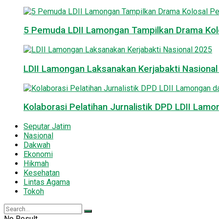
5 Pemuda LDII Lamongan Tampilkan Drama Kol
LDII Lamongan Laksanakan Kerjabakti Nasiona
Kolaborasi Pelatihan Jurnalistik DPD LDII La
Seputar Jatim
Nasional
Dakwah
Ekonomi
Hikmah
Kesehatan
Lintas Agama
Tokoh
No Result