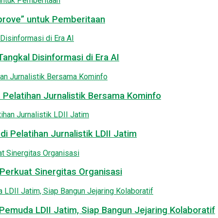
pprove” untuk Pemberitaan
angkal Disinformasi di Era AI
 Pelatihan Jurnalistik Bersama Kominfo
i Pelatihan Jurnalistik LDII Jatim
Perkuat Sinergitas Organisasi
emuda LDII Jatim, Siap Bangun Jejaring Kolaboratif