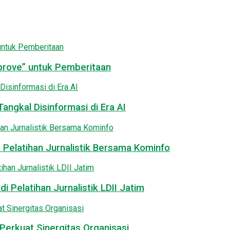
pprove” untuk Pemberitaan
angkal Disinformasi di Era AI
 Pelatihan Jurnalistik Bersama Kominfo
i Pelatihan Jurnalistik LDII Jatim
Perkuat Sinergitas Organisasi