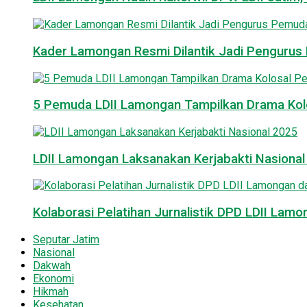
Kader Lamongan Resmi Dilantik Jadi Pengurus P
5 Pemuda LDII Lamongan Tampilkan Drama Kol
LDII Lamongan Laksanakan Kerjabakti Nasiona
Kolaborasi Pelatihan Jurnalistik DPD LDII La
Seputar Jatim
Nasional
Dakwah
Ekonomi
Hikmah
Kesehatan