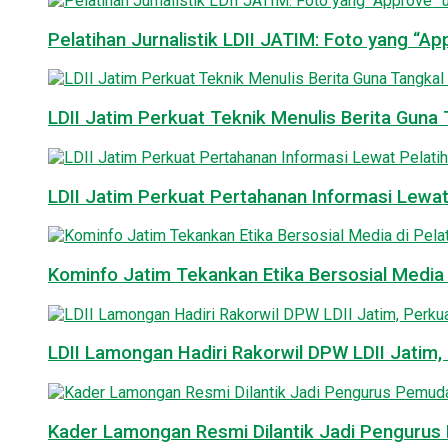
Pelatihan Jurnalistik LDII JATIM: Foto yang “A
LDII Jatim Perkuat Teknik Menulis Berita Guna T
LDII Jatim Perkuat Pertahanan Informasi Lewat
Kominfo Jatim Tekankan Etika Bersosial Media d
LDII Lamongan Hadiri Rakorwil DPW LDII Jatim, 
Kader Lamongan Resmi Dilantik Jadi Pengurus P