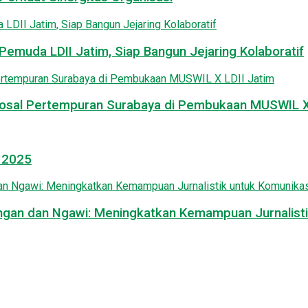
emuda LDII Jatim, Siap Bangun Jejaring Kolaboratif
osal Pertempuran Surabaya di Pembukaan MUSWIL X 
l 2025
mongan dan Ngawi: Meningkatkan Kemampuan Jurnalisti