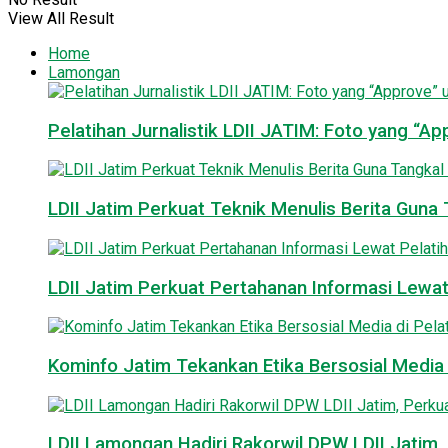
View All Result
Home
Lamongan
Pelatihan Jurnalistik LDII JATIM: Foto yang “A
LDII Jatim Perkuat Teknik Menulis Berita Guna T
LDII Jatim Perkuat Pertahanan Informasi Lewat
Kominfo Jatim Tekankan Etika Bersosial Media d
LDII Lamongan Hadiri Rakorwil DPW LDII Jatim, 