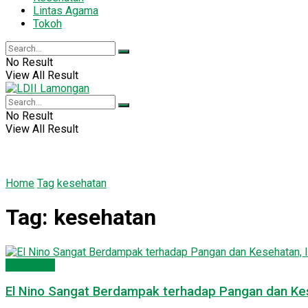
Lintas Agama
Tokoh
No Result
View All Result
No Result
View All Result
Home
Tag
kesehatan
Tag:
kesehatan
Lamongan
El Nino Sangat Berdampak terhadap Pangan dan Kese