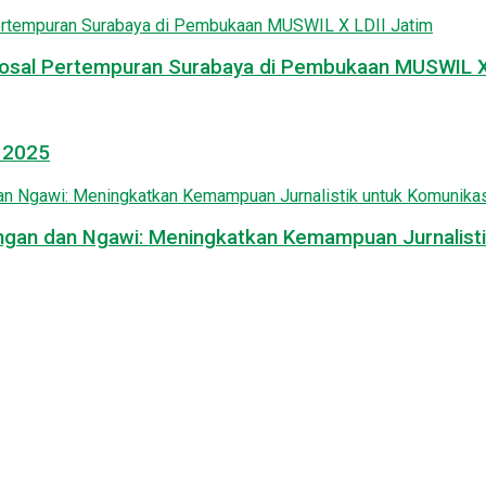
osal Pertempuran Surabaya di Pembukaan MUSWIL X 
l 2025
mongan dan Ngawi: Meningkatkan Kemampuan Jurnalisti