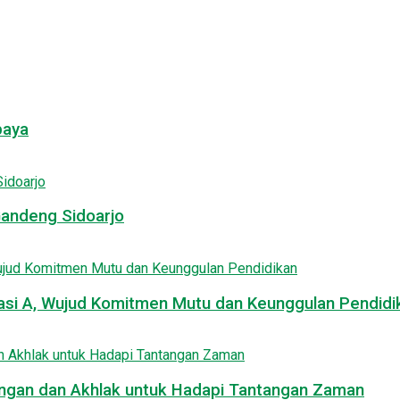
baya
Gandeng Sidoarjo
asi A, Wujud Komitmen Mutu dan Keunggulan Pendidi
uangan dan Akhlak untuk Hadapi Tantangan Zaman