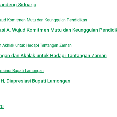
Gandeng Sidoarjo
asi A, Wujud Komitmen Mutu dan Keunggulan Pendidi
uangan dan Akhlak untuk Hadapi Tantangan Zaman
, Diapresiasi Bupati Lamongan
20