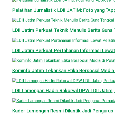
Pelatihan Jurnalistik LDII JATIM: Foto yang “A
LDII Jatim Perkuat Teknik Menulis Berita Guna T
LDII Jatim Perkuat Pertahanan Informasi Lewat
Kominfo Jatim Tekankan Etika Bersosial Media d
LDII Lamongan Hadiri Rakorwil DPW LDII Jatim, 
Kader Lamongan Resmi Dilantik Jadi Pengurus P