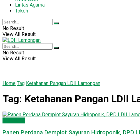
Lintas Agama
Tokoh
No Result
View All Result
No Result
View All Result
Home
Tag
Ketahanan Pangan LDII Lamongan
Tag:
Ketahanan Pangan LDII 
Lamongan
Panen Perdana Demplot Sayuran Hidroponik, DPD 