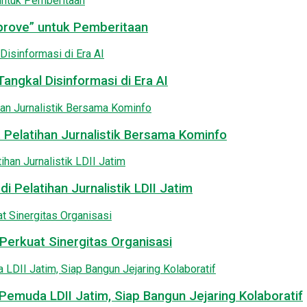
pprove” untuk Pemberitaan
angkal Disinformasi di Era AI
 Pelatihan Jurnalistik Bersama Kominfo
i Pelatihan Jurnalistik LDII Jatim
Perkuat Sinergitas Organisasi
emuda LDII Jatim, Siap Bangun Jejaring Kolaboratif