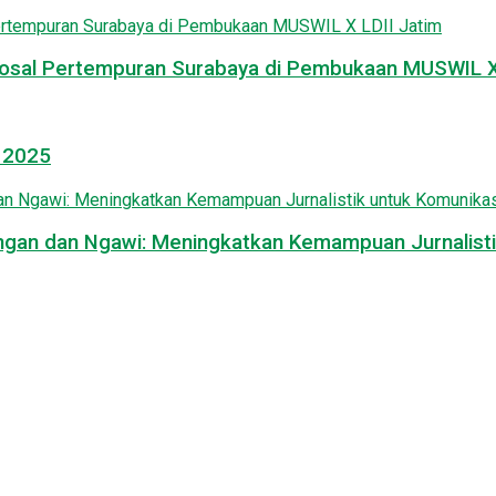
osal Pertempuran Surabaya di Pembukaan MUSWIL X 
l 2025
mongan dan Ngawi: Meningkatkan Kemampuan Jurnalisti