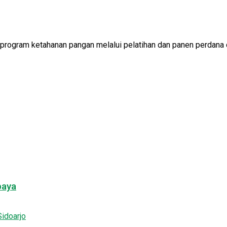
gram ketahanan pangan melalui pelatihan dan panen perdana de
baya