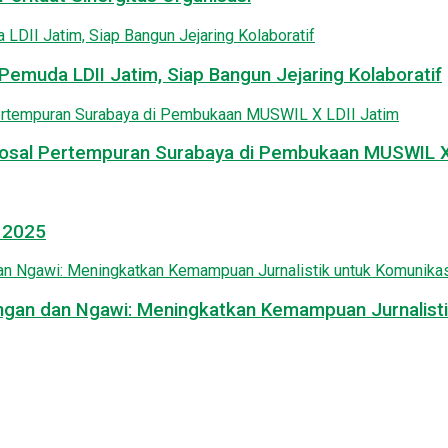
emuda LDII Jatim, Siap Bangun Jejaring Kolaboratif
osal Pertempuran Surabaya di Pembukaan MUSWIL X 
l 2025
mongan dan Ngawi: Meningkatkan Kemampuan Jurnalisti