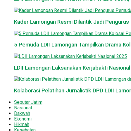
Kader Lamongan Resmi Dilantik Jadi Pengurus P
5 Pemuda LDII Lamongan Tampilkan Drama Kol
LDII Lamongan Laksanakan Kerjabakti Nasiona
Kolaborasi Pelatihan Jurnalistik DPD LDII La
Seputar Jatim
Nasional
Dakwah
Ekonomi
Hikmah
Kesehatan