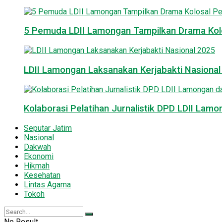
5 Pemuda LDII Lamongan Tampilkan Drama Kol
LDII Lamongan Laksanakan Kerjabakti Nasiona
Kolaborasi Pelatihan Jurnalistik DPD LDII La
Seputar Jatim
Nasional
Dakwah
Ekonomi
Hikmah
Kesehatan
Lintas Agama
Tokoh
No Result