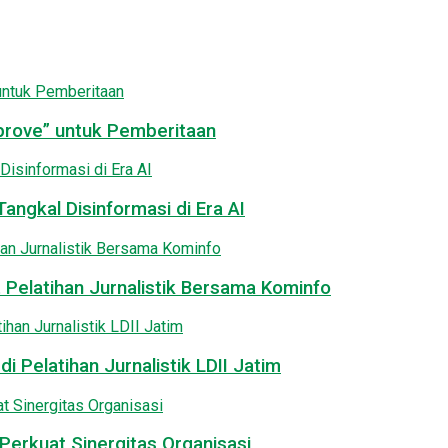
pprove” untuk Pemberitaan
angkal Disinformasi di Era AI
 Pelatihan Jurnalistik Bersama Kominfo
i Pelatihan Jurnalistik LDII Jatim
Perkuat Sinergitas Organisasi