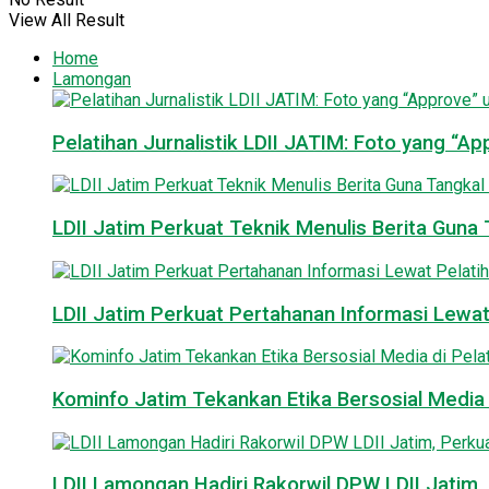
View All Result
Home
Lamongan
Pelatihan Jurnalistik LDII JATIM: Foto yang “A
LDII Jatim Perkuat Teknik Menulis Berita Guna T
LDII Jatim Perkuat Pertahanan Informasi Lewat
Kominfo Jatim Tekankan Etika Bersosial Media d
LDII Lamongan Hadiri Rakorwil DPW LDII Jatim, 