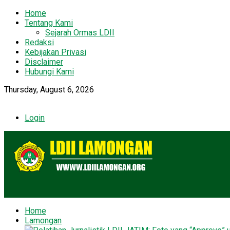
Home
Tentang Kami
Sejarah Ormas LDII
Redaksi
Kebijakan Privasi
Disclaimer
Hubungi Kami
Thursday, August 6, 2026
Login
Home
Lamongan