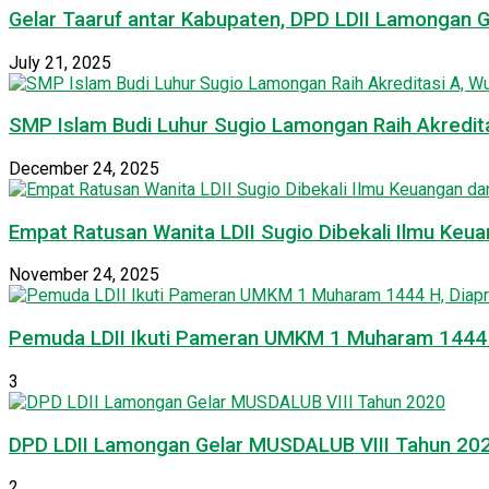
Gelar Taaruf antar Kabupaten, DPD LDII Lamongan 
July 21, 2025
SMP Islam Budi Luhur Sugio Lamongan Raih Akredit
December 24, 2025
Empat Ratusan Wanita LDII Sugio Dibekali Ilmu Ke
November 24, 2025
Pemuda LDII Ikuti Pameran UMKM 1 Muharam 1444 H
3
DPD LDII Lamongan Gelar MUSDALUB VIII Tahun 20
2