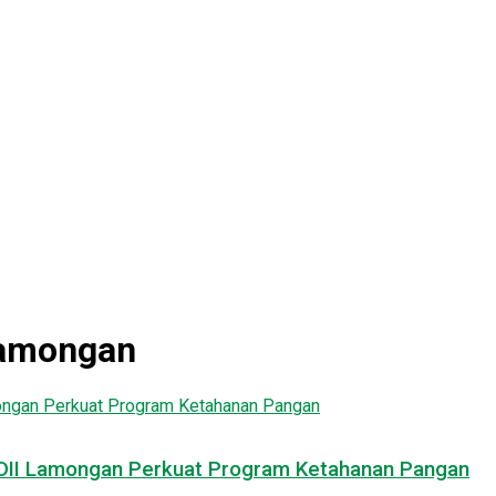
Lamongan
LDII Lamongan Perkuat Program Ketahanan Pangan