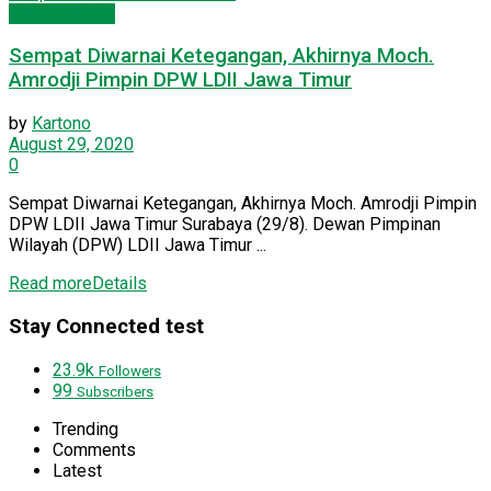
Seputar Jatim
Sempat Diwarnai Ketegangan, Akhirnya Moch.
Amrodji Pimpin DPW LDII Jawa Timur
by
Kartono
August 29, 2020
0
Sempat Diwarnai Ketegangan, Akhirnya Moch. Amrodji Pimpin
DPW LDII Jawa Timur Surabaya (29/8). Dewan Pimpinan
Wilayah (DPW) LDII Jawa Timur ...
Read more
Details
Stay Connected test
23.9k
Followers
99
Subscribers
Trending
Comments
Latest