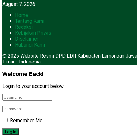
August 7, 2026
Home
Tentang Kami
Redaksi
Kebijakan Privasi
Disclaimer
Hubungi Kami
© 2025 Website Resmi DPD LDII Kabupaten Lamongan Jawa
Timur - Indonesia
Welcome Back!
Login to your account below
Remember Me