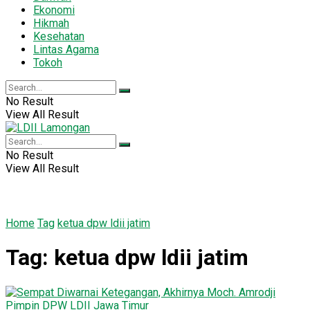
Ekonomi
Hikmah
Kesehatan
Lintas Agama
Tokoh
No Result
View All Result
No Result
View All Result
Home
Tag
ketua dpw ldii jatim
Tag:
ketua dpw ldii jatim