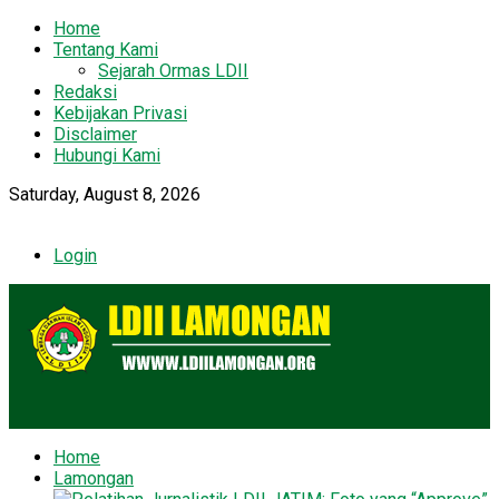
Home
Tentang Kami
Sejarah Ormas LDII
Redaksi
Kebijakan Privasi
Disclaimer
Hubungi Kami
Saturday, August 8, 2026
Login
Home
Lamongan