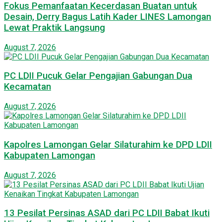
Fokus Pemanfaatan Kecerdasan Buatan untuk
Desain, Derry Bagus Latih Kader LINES Lamongan
Lewat Praktik Langsung
August 7, 2026
PC LDII Pucuk Gelar Pengajian Gabungan Dua
Kecamatan
August 7, 2026
Kapolres Lamongan Gelar Silaturahim ke DPD LDII
Kabupaten Lamongan
August 7, 2026
13 Pesilat Persinas ASAD dari PC LDII Babat Ikuti