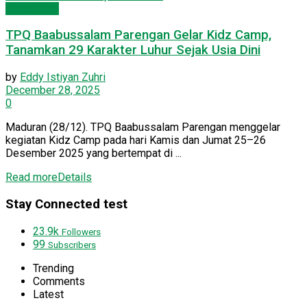
Pendidikan
TPQ Baabussalam Parengan Gelar Kidz Camp,
Tanamkan 29 Karakter Luhur Sejak Usia Dini
by
Eddy Istiyan Zuhri
December 28, 2025
0
Maduran (28/12). TPQ Baabussalam Parengan menggelar
kegiatan Kidz Camp pada hari Kamis dan Jumat 25–26
Desember 2025 yang bertempat di ...
Read more
Details
Stay Connected test
23.9k
Followers
99
Subscribers
Trending
Comments
Latest