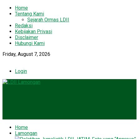
Home
Tentang Kami
Sejarah Ormas LDII
Redaksi
Kebijakan Privasi
Disclaimer
Hubungi Kami
Friday, August 7, 2026
Login
Home
Lamongan