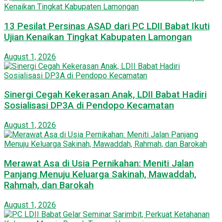
13 Pesilat Persinas ASAD dari PC LDII Babat Ikuti
Ujian Kenaikan Tingkat Kabupaten Lamongan
August 1, 2026
Sinergi Cegah Kekerasan Anak, LDII Babat Hadiri
Sosialisasi DP3A di Pendopo Kecamatan
August 1, 2026
Merawat Asa di Usia Pernikahan: Meniti Jalan
Panjang Menuju Keluarga Sakinah, Mawaddah,
Rahmah, dan Barokah
August 1, 2026