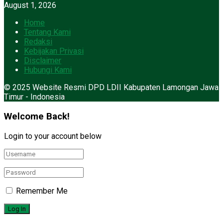
August 1, 2026
Home
Tentang Kami
Redaksi
Kebijakan Privasi
Disclaimer
Hubungi Kami
© 2025 Website Resmi DPD LDII Kabupaten Lamongan Jawa
Timur - Indonesia
Welcome Back!
Login to your account below
Remember Me