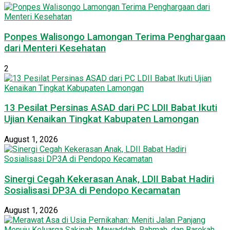
Ponpes Walisongo Lamongan Terima Penghargaan
dari Menteri Kesehatan
2
13 Pesilat Persinas ASAD dari PC LDII Babat Ikuti
Ujian Kenaikan Tingkat Kabupaten Lamongan
August 1, 2026
Sinergi Cegah Kekerasan Anak, LDII Babat Hadiri
Sosialisasi DP3A di Pendopo Kecamatan
August 1, 2026