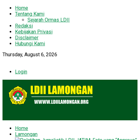
Home
Tentang Kami
Sejarah Ormas LDII
Redaksi
Kebijakan Privasi
Disclaimer
Hubungi Kami
Thursday, August 6, 2026
Login
Home
Lamongan