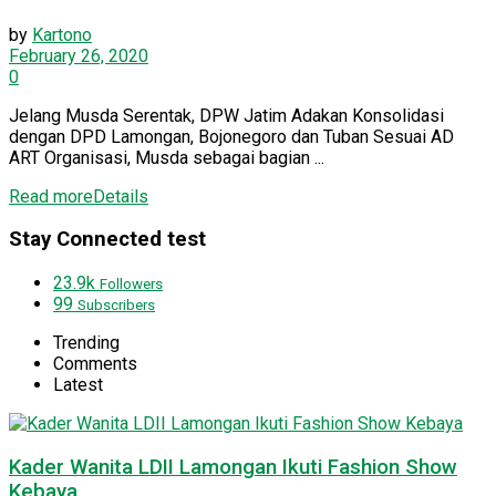
by
Kartono
February 26, 2020
0
Jelang Musda Serentak, DPW Jatim Adakan Konsolidasi
dengan DPD Lamongan, Bojonegoro dan Tuban Sesuai AD
ART Organisasi, Musda sebagai bagian ...
Read more
Details
Stay Connected test
23.9k
Followers
99
Subscribers
Trending
Comments
Latest
Kader Wanita LDII Lamongan Ikuti Fashion Show
Kebaya