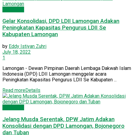
Lamongan
Gelar Konsolidasi, DPD LDII Lamongan Adakan
Peningkatan Kapasitas Pengurus LDII Se
Kabupaten Lamongan
by
Eddy Istiyan Zuhri
July 18, 2022
1
Lamongan - Dewan Pimpinan Daerah Lembaga Dakwah Islam
Indonesia (DPD) LDII Lamongan menggelar acara
Peningkatan Kapasitas Pengurus LDII Se Kabupaten ...
Read more
Details
Lamongan
Jelang Musda Serentak, DPW Jatim Adakan
Konsolidasi dengan DPD Lamongan, Bojonegoro
dan ‎Tuban