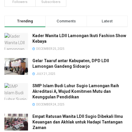
Followers
Subscribers
Trending
Comments
Latest
Kader Wanita LDII Lamongan Ikuti Fashion Show
Kebaya
DECEMBER 25, 2025
Gelar Taaruf antar Kabupaten, DPD LDII
Lamongan Gandeng Sidoarjo
JULY 21, 2025
SMP Islam Budi Luhur Sugio Lamongan Raih
Akreditasi A, Wujud Komitmen Mutu dan
Keunggulan Pendidikan
DECEMBER 24, 2025
Empat Ratusan Wanita LDII Sugio Dibekali Ilmu
Keuangan dan Akhlak untuk Hadapi Tantangan
Zaman