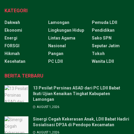
KATEGORI
Dakwah
Lamongan
Pemuda LDII
Ekonomi
Lingkungan Hidup
Pendidikan
Energi
Lintas Agama
Sako SPN
FORSGI
Nasional
Seputar Jatim
Hikmah
Pangan
Tokoh
Kesehatan
PC LDII
Wanita LDII
BERITA TERBARU
13 Pesilat Persinas ASAD dari PC LDII Babat
Ikuti Ujian Kenaikan Tingkat Kabupaten
Lamongan
AUGUST 1, 2026
Sinergi Cegah Kekerasan Anak, LDII Babat Hadiri
Sosialisasi DP3A di Pendopo Kecamatan
AUGUST 1, 2026