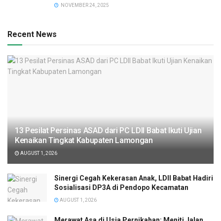
NOVEMBER 24, 2025
Recent News
13 Pesilat Persinas ASAD dari PC LDII Babat Ikuti Ujian
Kenaikan Tingkat Kabupaten Lamongan
AUGUST 1, 2026
Sinergi Cegah Kekerasan Anak, LDII Babat Hadiri
Sosialisasi DP3A di Pendopo Kecamatan
AUGUST 1, 2026
Merawat Asa di Usia Pernikahan: Meniti Jalan