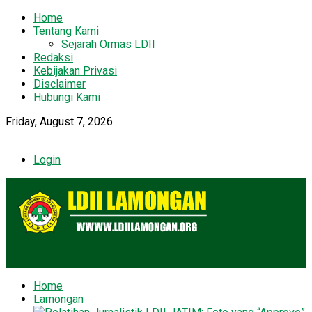
Home
Tentang Kami
Sejarah Ormas LDII
Redaksi
Kebijakan Privasi
Disclaimer
Hubungi Kami
Friday, August 7, 2026
Login
Home
Lamongan