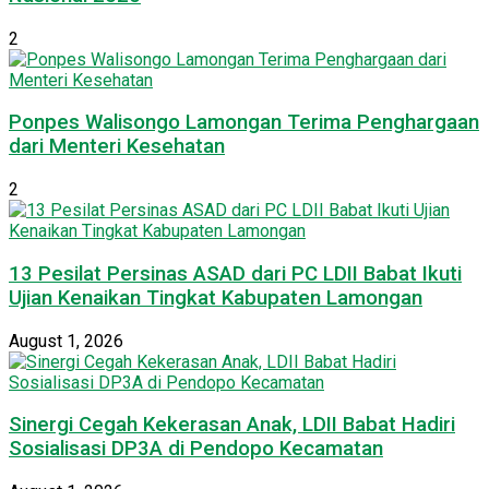
2
Ponpes Walisongo Lamongan Terima Penghargaan
dari Menteri Kesehatan
2
13 Pesilat Persinas ASAD dari PC LDII Babat Ikuti
Ujian Kenaikan Tingkat Kabupaten Lamongan
August 1, 2026
Sinergi Cegah Kekerasan Anak, LDII Babat Hadiri
Sosialisasi DP3A di Pendopo Kecamatan