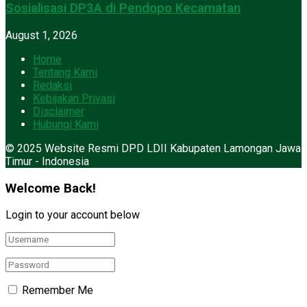
Sosialisasi DP3A di Pendopo Kecamatan
August 1, 2026
Home
Tentang Kami
Redaksi
Kebijakan Privasi
Disclaimer
Hubungi Kami
© 2025 Website Resmi DPD LDII Kabupaten Lamongan Jawa
Timur - Indonesia
Welcome Back!
Login to your account below
Remember Me