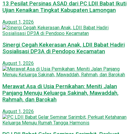
13 Pesilat Persinas ASAD dari PC LDII Babat Ikuti
Ujian Kenaikan Tingkat Kabupaten Lamongan
August 1, 2026
Sinergi Cegah Kekerasan Anak, LDII Babat Hadiri
Sosialisasi DP3A di Pendopo Kecamatan
August 1, 2026
Merawat Asa di Usia Pernikahan: Meniti Jalan
Panjang Menuju Keluarga Sakinah, Mawaddah,
Rahmah, dan Barokah
August 1, 2026