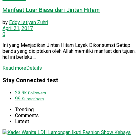
Manfaat Luar Biasa dari Jintan Hitam
by
Eddy Istiyan Zuhri
April 21, 2017
0
Ini yang Menjadikan Jintan Hitam Layak Dikonsumsi Setiap
benda yang diciptakan oleh Allah memiliki manfaat dan tujuan,
hal ini berlaku ...
Read more
Details
Stay Connected test
23.9k
Followers
99
Subscribers
Trending
Comments
Latest