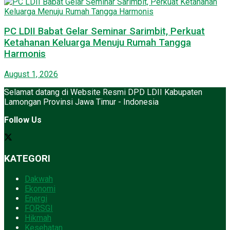
PC LDII Babat Gelar Seminar Sarimbit, Perkuat
Ketahanan Keluarga Menuju Rumah Tangga
Harmonis
August 1, 2026
Selamat datang di Website Resmi DPD LDII Kabupaten
Lamongan Provinsi Jawa Timur - Indonesia
Follow Us
KATEGORI
Dakwah
Ekonomi
Energi
FORSGI
Hikmah
Kesehatan