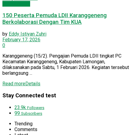
Pemuda LDII
150 Peserta Pemuda LDII Karanggeneng
Berkolaborasi Dengan Tim KUA
by
Eddy Istiyan Zuhri
February 17, 2026
0
Karanggeneng (15/2). Pengajian Pemuda LDII tingkat PC
Kecamatan Karanggeneng, Kabupaten Lamongan,
dilaksanakan pada Sabtu, 1 Februari 2026. Kegiatan tersebut
berlangsung ...
Read more
Details
Stay Connected test
23.9k
Followers
99
Subscribers
Trending
Comments