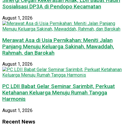
Sinergi Cegah Kekerasan Anak, LDII Babat Hadiri
Sosialisasi DP3A di Pendopo Kecamatan
August 1, 2026
Merawat Asa di Usia Pernikahan: Meniti Jalan
Panjang Menuju Keluarga Sakinah, Mawaddah,
Rahmah, dan Barokah
August 1, 2026
PC LDII Babat Gelar Seminar Sarimbit, Perkuat
Ketahanan Keluarga Menuju Rumah Tangga
Harmonis
August 1, 2026
Recent News