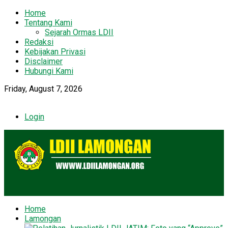
Home
Tentang Kami
Sejarah Ormas LDII
Redaksi
Kebijakan Privasi
Disclaimer
Hubungi Kami
Friday, August 7, 2026
Login
Home
Lamongan