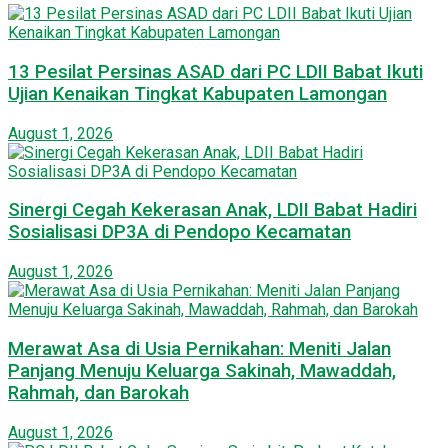
13 Pesilat Persinas ASAD dari PC LDII Babat Ikuti
Ujian Kenaikan Tingkat Kabupaten Lamongan
August 1, 2026
Sinergi Cegah Kekerasan Anak, LDII Babat Hadiri
Sosialisasi DP3A di Pendopo Kecamatan
August 1, 2026
Merawat Asa di Usia Pernikahan: Meniti Jalan
Panjang Menuju Keluarga Sakinah, Mawaddah,
Rahmah, dan Barokah
August 1, 2026