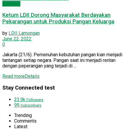
Nasional
Ketum LDII Dorong Masyarakat Berdayakan
Pekarangan untuk Produksi Pangan Keluarga
by
LDII Lamongan
June 22, 2022
0
Jakarta (21/6). Pemenuhan kebutuhan pangan kian menjadi
tantangan setiap negara. Pangan saat ini menjadi rentan
dengan peperangan yang terjadi di ...
Read more
Details
Stay Connected test
23.9k
Followers
99
Subscribers
Trending
Comments
Latest