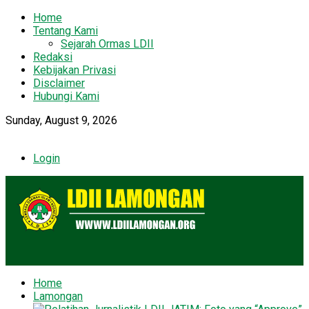
Home
Tentang Kami
Sejarah Ormas LDII
Redaksi
Kebijakan Privasi
Disclaimer
Hubungi Kami
Sunday, August 9, 2026
Login
Home
Lamongan