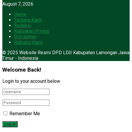
August 7, 2026
Home
Tentang Kami
Redaksi
Kebijakan Privasi
Disclaimer
Hubungi Kami
© 2025 Website Resmi DPD LDII Kabupaten Lamongan Jawa
Timur - Indonesia
Welcome Back!
Login to your account below
Remember Me