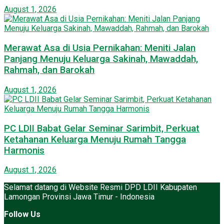
August 1, 2026
Merawat Asa di Usia Pernikahan: Meniti Jalan
Panjang Menuju Keluarga Sakinah, Mawaddah,
Rahmah, dan Barokah
August 1, 2026
PC LDII Babat Gelar Seminar Sarimbit, Perkuat
Ketahanan Keluarga Menuju Rumah Tangga
Harmonis
August 1, 2026
Selamat datang di Website Resmi DPD LDII Kabupaten
Lamongan Provinsi Jawa Timur - Indonesia
Follow Us