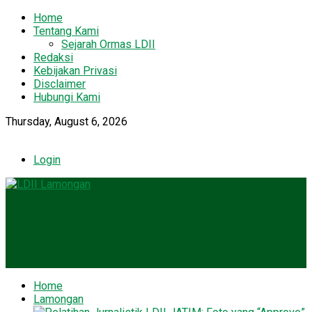
Home
Tentang Kami
Sejarah Ormas LDII
Redaksi
Kebijakan Privasi
Disclaimer
Hubungi Kami
Thursday, August 6, 2026
Login
Home
Lamongan