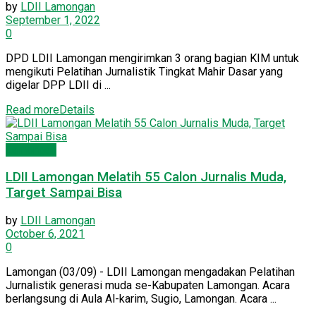
by
LDII Lamongan
September 1, 2022
0
DPD LDII Lamongan mengirimkan 3 orang bagian KIM untuk
mengikuti Pelatihan Jurnalistik Tingkat Mahir Dasar yang
digelar DPP LDII di ...
Read more
Details
Lamongan
LDII Lamongan Melatih 55 Calon Jurnalis Muda,
Target Sampai Bisa
by
LDII Lamongan
October 6, 2021
0
Lamongan (03/09) - LDII Lamongan mengadakan Pelatihan
Jurnalistik generasi muda se-Kabupaten Lamongan. Acara
berlangsung di Aula Al-karim, Sugio, Lamongan. Acara ...