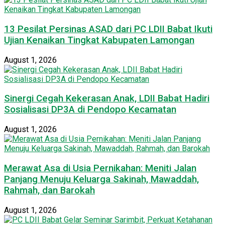
13 Pesilat Persinas ASAD dari PC LDII Babat Ikuti
Ujian Kenaikan Tingkat Kabupaten Lamongan
August 1, 2026
Sinergi Cegah Kekerasan Anak, LDII Babat Hadiri
Sosialisasi DP3A di Pendopo Kecamatan
August 1, 2026
Merawat Asa di Usia Pernikahan: Meniti Jalan
Panjang Menuju Keluarga Sakinah, Mawaddah,
Rahmah, dan Barokah
August 1, 2026