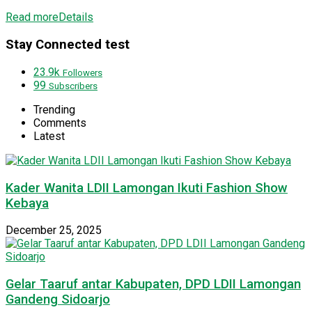
Read more
Details
Stay Connected test
23.9k
Followers
99
Subscribers
Trending
Comments
Latest
Kader Wanita LDII Lamongan Ikuti Fashion Show
Kebaya
December 25, 2025
Gelar Taaruf antar Kabupaten, DPD LDII Lamongan
Gandeng Sidoarjo