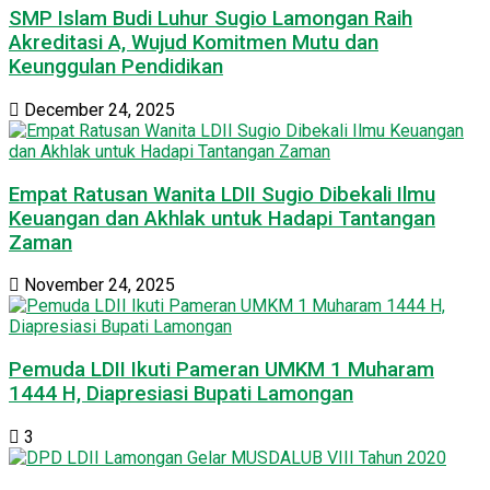
SMP Islam Budi Luhur Sugio Lamongan Raih
Akreditasi A, Wujud Komitmen Mutu dan
Keunggulan Pendidikan
December 24, 2025
Empat Ratusan Wanita LDII Sugio Dibekali Ilmu
Keuangan dan Akhlak untuk Hadapi Tantangan
Zaman
November 24, 2025
Pemuda LDII Ikuti Pameran UMKM 1 Muharam
1444 H, Diapresiasi Bupati Lamongan
3