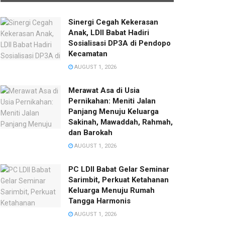
Sinergi Cegah Kekerasan
Anak, LDII Babat Hadiri
Sosialisasi DP3A di Pendopo
Kecamatan
AUGUST 1, 2026
Merawat Asa di Usia
Pernikahan: Meniti Jalan
Panjang Menuju Keluarga
Sakinah, Mawaddah, Rahmah,
dan Barokah
AUGUST 1, 2026
PC LDII Babat Gelar Seminar
Sarimbit, Perkuat Ketahanan
Keluarga Menuju Rumah
Tangga Harmonis
AUGUST 1, 2026