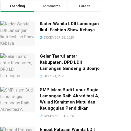
Trending
Comments
Latest
Kader Wanita LDII Lamongan
Ikuti Fashion Show Kebaya
DECEMBER 25, 2025
Gelar Taaruf antar
Kabupaten, DPD LDII
Lamongan Gandeng Sidoarjo
JULY 21, 2025
SMP Islam Budi Luhur Sugio
Lamongan Raih Akreditasi A,
Wujud Komitmen Mutu dan
Keunggulan Pendidikan
DECEMBER 24, 2025
Empat Ratusan Wanita LDII