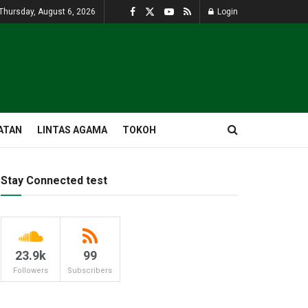
Thursday, August 6, 2026
Login
ATAN
LINTAS AGAMA
TOKOH
Stay Connected test
23.9k
99
Followers
Subscribers