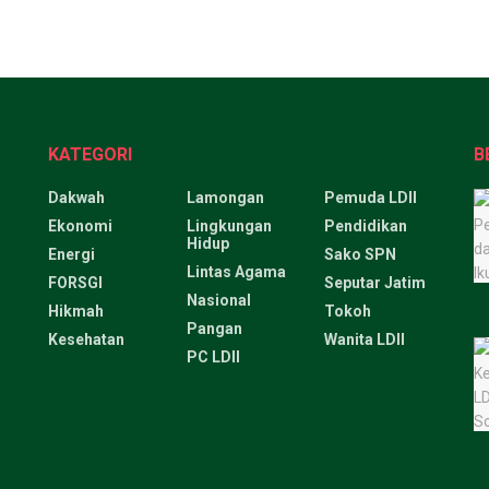
KATEGORI
B
Dakwah
Lamongan
Pemuda LDII
Ekonomi
Lingkungan
Pendidikan
Hidup
Energi
Sako SPN
Lintas Agama
FORSGI
Seputar Jatim
Nasional
Hikmah
Tokoh
Pangan
Kesehatan
Wanita LDII
PC LDII