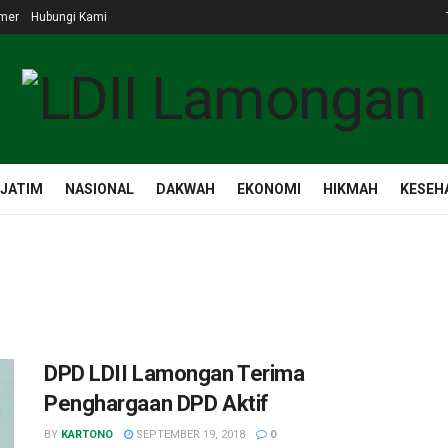
imer
Hubungi Kami
 JATIM
NASIONAL
DAKWAH
EKONOMI
HIKMAH
KESEH
DPD LDII Lamongan Terima
Penghargaan DPD Aktif
BY
KARTONO
SEPTEMBER 19, 2018
0