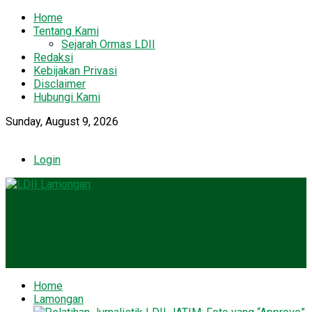
Home
Tentang Kami
Sejarah Ormas LDII
Redaksi
Kebijakan Privasi
Disclaimer
Hubungi Kami
Sunday, August 9, 2026
Login
Home
Lamongan