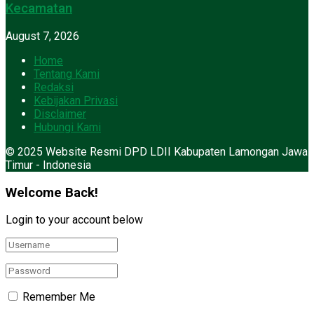
Kecamatan
August 7, 2026
Home
Tentang Kami
Redaksi
Kebijakan Privasi
Disclaimer
Hubungi Kami
© 2025 Website Resmi DPD LDII Kabupaten Lamongan Jawa
Timur - Indonesia
Welcome Back!
Login to your account below
Remember Me