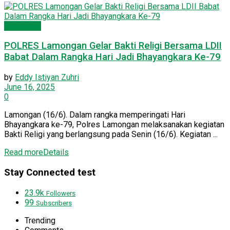
Lamongan
POLRES Lamongan Gelar Bakti Religi Bersama LDII
Babat Dalam Rangka Hari Jadi Bhayangkara Ke-79
by
Eddy Istiyan Zuhri
June 16, 2025
0
Lamongan (16/6). Dalam rangka memperingati Hari
Bhayangkara ke-79, Polres Lamongan melaksanakan kegiatan
Bakti Religi yang berlangsung pada Senin (16/6). Kegiatan ...
Read more
Details
Stay Connected test
23.9k
Followers
99
Subscribers
Trending