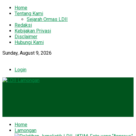
Home
Tentang Kami
Sejarah Ormas LDII
Redaksi
Kebijakan Privasi
Disclaimer
Hubungi Kami
Sunday, August 9, 2026
Login
Home
Lamongan