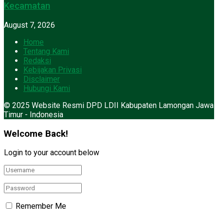
Kecamatan
August 7, 2026
Home
Tentang Kami
Redaksi
Kebijakan Privasi
Disclaimer
Hubungi Kami
© 2025 Website Resmi DPD LDII Kabupaten Lamongan Jawa
Timur - Indonesia
Welcome Back!
Login to your account below
Remember Me