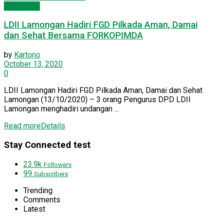
Kesehatan
LDII Lamongan Hadiri FGD Pilkada Aman, Damai
dan Sehat Bersama FORKOPIMDA
by
Kartono
October 13, 2020
0
LDII Lamongan Hadiri FGD Pilkada Aman, Damai dan Sehat
Lamongan (13/10/2020) – 3 orang Pengurus DPD LDII
Lamongan menghadiri undangan ...
Read more
Details
Stay Connected test
23.9k
Followers
99
Subscribers
Trending
Comments
Latest