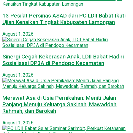
13 Pesilat Persinas ASAD dari PC LDII Babat Ikuti
Ujian Kenaikan Tingkat Kabupaten Lamongan
August 1, 2026
Sinergi Cegah Kekerasan Anak, LDII Babat Hadiri
Sosialisasi DP3A di Pendopo Kecamatan
August 1, 2026
Merawat Asa di Usia Pernikahan: Meniti Jalan
Panjang Menuju Keluarga Sakinah, Mawaddah,
Rahmah, dan Barokah
August 1, 2026