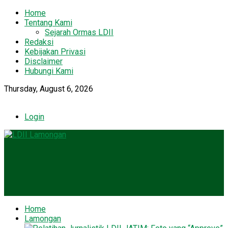
Home
Tentang Kami
Sejarah Ormas LDII
Redaksi
Kebijakan Privasi
Disclaimer
Hubungi Kami
Thursday, August 6, 2026
Login
Home
Lamongan