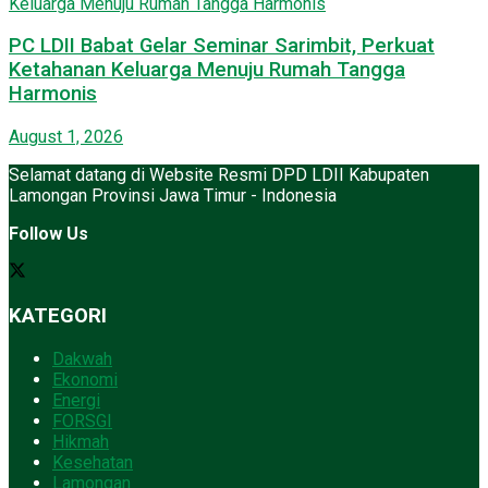
PC LDII Babat Gelar Seminar Sarimbit, Perkuat
Ketahanan Keluarga Menuju Rumah Tangga
Harmonis
August 1, 2026
Selamat datang di Website Resmi DPD LDII Kabupaten
Lamongan Provinsi Jawa Timur - Indonesia
Follow Us
KATEGORI
Dakwah
Ekonomi
Energi
FORSGI
Hikmah
Kesehatan
Lamongan