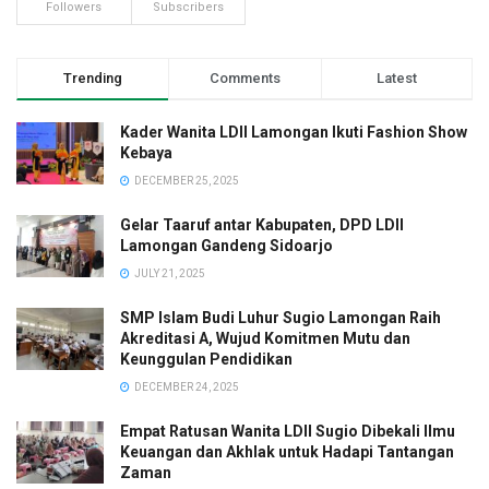
Followers
Subscribers
Trending
Comments
Latest
Kader Wanita LDII Lamongan Ikuti Fashion Show
Kebaya
DECEMBER 25, 2025
Gelar Taaruf antar Kabupaten, DPD LDII
Lamongan Gandeng Sidoarjo
JULY 21, 2025
SMP Islam Budi Luhur Sugio Lamongan Raih
Akreditasi A, Wujud Komitmen Mutu dan
Keunggulan Pendidikan
DECEMBER 24, 2025
Empat Ratusan Wanita LDII Sugio Dibekali Ilmu
Keuangan dan Akhlak untuk Hadapi Tantangan
Zaman