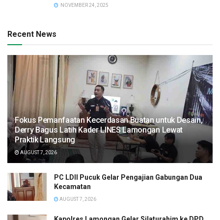
NOVEMBER 24, 2025
Recent News
Fokus Pemanfaatan Kecerdasan Buatan untuk Desain,
Derry Bagus Latih Kader LINES Lamongan Lewat
Praktik Langsung
AUGUST 7, 2026
PC LDII Pucuk Gelar Pengajian Gabungan Dua
Kecamatan
AUGUST 7, 2026
Kapolres Lamongan Gelar Silaturahim ke DPD