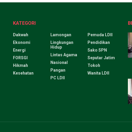
KATEGORI
B
Dakwah
Lamongan
Pemuda LDII
Ekonomi
Lingkungan
Pendidikan
Hidup
Energi
Sako SPN
Lintas Agama
FORSGI
Seputar Jatim
Nasional
Hikmah
Tokoh
Pangan
Kesehatan
Wanita LDII
PC LDII