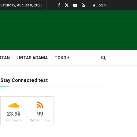
Saturday, August 8, 2026
Login
ATAN
LINTAS AGAMA
TOKOH
Stay Connected test
23.9k
99
Followers
Subscribers