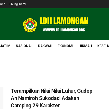
imer
Hubungi Kami
 JATIM
NASIONAL
DAKWAH
EKONOMI
HIKMAH
KESEH
Terampilkan Nilai Nilai Luhur, Gudep
An Namiroh Sukodadi Adakan
Camping 29 Karakter