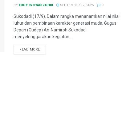
BY
EDDY ISTIYAN ZUHRI
SEPTEMBER 17, 2025
0
Sukodadi (17/9). Dalam rangka menanamkan nilai nilai
luhur dan pembinaan karakter generasi muda, Gugus
Depan (Gudep) An-Namiroh Sukodadi
menyelenggarakan kegiatan ...
READ MORE