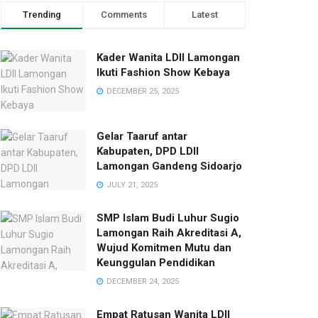
Trending
Comments
Latest
Kader Wanita LDII Lamongan
Ikuti Fashion Show Kebaya
DECEMBER 25, 2025
Gelar Taaruf antar
Kabupaten, DPD LDII
Lamongan Gandeng Sidoarjo
JULY 21, 2025
SMP Islam Budi Luhur Sugio
Lamongan Raih Akreditasi A,
Wujud Komitmen Mutu dan
Keunggulan Pendidikan
DECEMBER 24, 2025
Empat Ratusan Wanita LDII