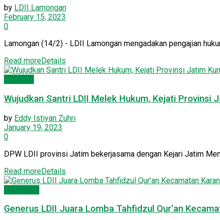
by
LDII Lamongan
February 15, 2023
0
Lamongan (14/2) - LDII Lamongan mengadakan pengajian hukum d
Read more
Details
Nasional
Wujudkan Santri LDII Melek Hukum, Kejati Provinsi 
by
Eddy Istiyan Zuhri
January 19, 2023
0
DPW LDII provinsi Jatim bekerjasama dengan Kejari Jatim Mengg
Read more
Details
Lamongan
Generus LDII Juara Lomba Tahfidzul Qur’an Kecama