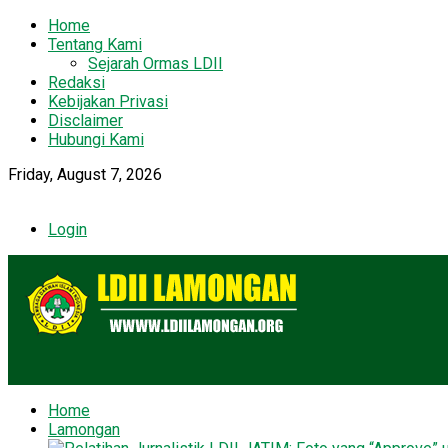
Home
Tentang Kami
Sejarah Ormas LDII
Redaksi
Kebijakan Privasi
Disclaimer
Hubungi Kami
Friday, August 7, 2026
Login
Home
Lamongan