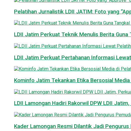
Pelatihan Jurnalistik LDII JATIM: Foto yang “A
LDII Jatim Perkuat Teknik Menulis Berita Guna T
LDII Jatim Perkuat Pertahanan Informasi Lewat
Kominfo Jatim Tekankan Etika Bersosial Media d
LDII Lamongan Hadiri Rakorwil DPW LDII Jatim, 
Kader Lamongan Resmi Dilantik Jadi Pengurus P