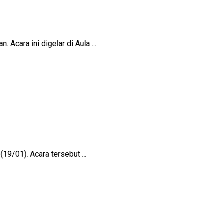
ara ini digelar di Aula ...
9/01). Acara tersebut ...