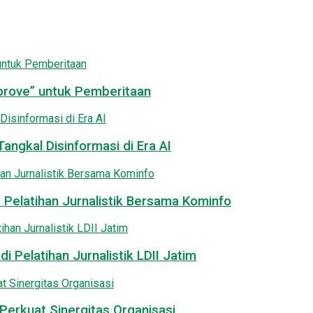
pprove” untuk Pemberitaan
angkal Disinformasi di Era AI
 Pelatihan Jurnalistik Bersama Kominfo
i Pelatihan Jurnalistik LDII Jatim
Perkuat Sinergitas Organisasi