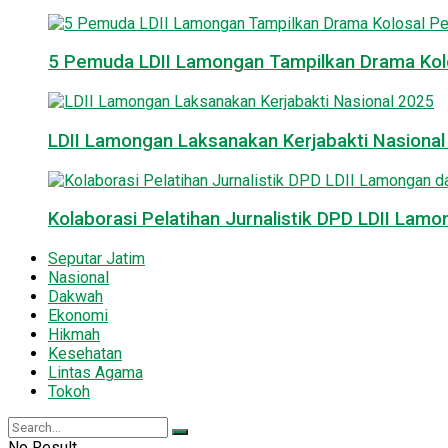
5 Pemuda LDII Lamongan Tampilkan Drama Kol
LDII Lamongan Laksanakan Kerjabakti Nasiona
Kolaborasi Pelatihan Jurnalistik DPD LDII La
Seputar Jatim
Nasional
Dakwah
Ekonomi
Hikmah
Kesehatan
Lintas Agama
Tokoh
No Result