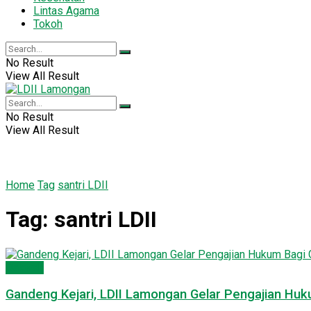
Lintas Agama
Tokoh
No Result
View All Result
No Result
View All Result
Home
Tag
santri LDII
Tag:
santri LDII
Dakwah
Gandeng Kejari, LDII Lamongan Gelar Pengajian Huku