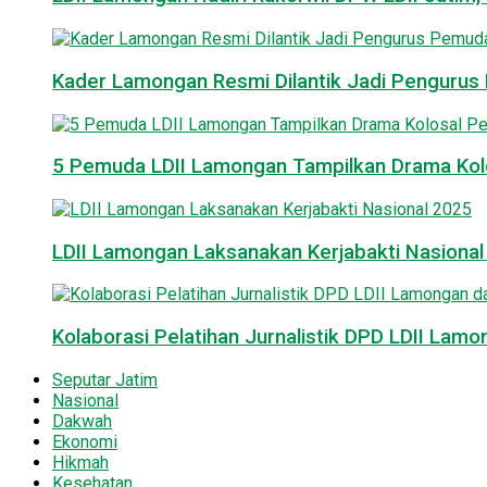
Kader Lamongan Resmi Dilantik Jadi Pengurus P
5 Pemuda LDII Lamongan Tampilkan Drama Kol
LDII Lamongan Laksanakan Kerjabakti Nasiona
Kolaborasi Pelatihan Jurnalistik DPD LDII La
Seputar Jatim
Nasional
Dakwah
Ekonomi
Hikmah
Kesehatan