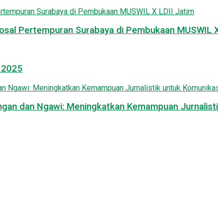
osal Pertempuran Surabaya di Pembukaan MUSWIL X 
l 2025
mongan dan Ngawi: Meningkatkan Kemampuan Jurnalisti