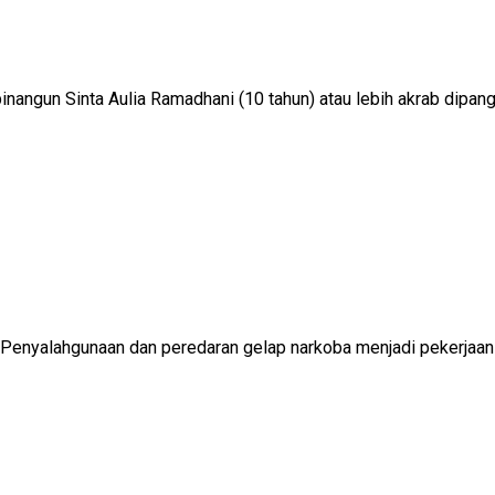
angun Sinta Aulia Ramadhani (10 tahun) atau lebih akrab dipanggi
. Penyalahgunaan dan peredaran gelap narkoba menjadi pekerjaan 