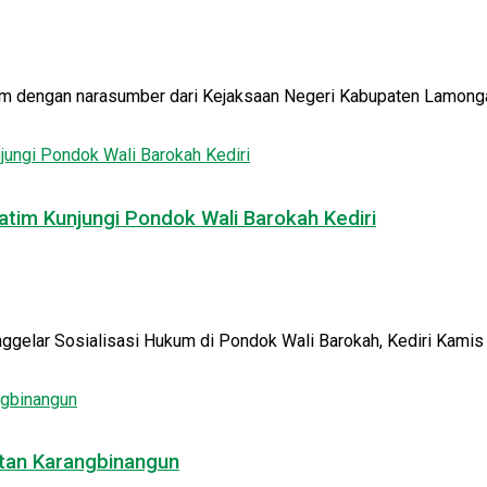
engan narasumber dari Kejaksaan Negeri Kabupaten Lamongan. Ac
Jatim Kunjungi Pondok Wali Barokah Kediri
elar Sosialisasi Hukum di Pondok Wali Barokah, Kediri Kamis (1
tan Karangbinangun