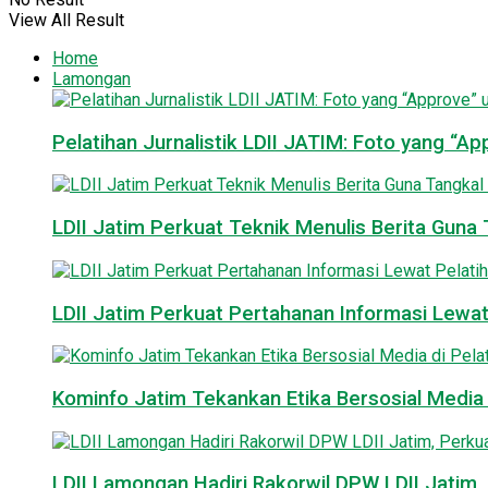
View All Result
Home
Lamongan
Pelatihan Jurnalistik LDII JATIM: Foto yang “A
LDII Jatim Perkuat Teknik Menulis Berita Guna T
LDII Jatim Perkuat Pertahanan Informasi Lewat
Kominfo Jatim Tekankan Etika Bersosial Media d
LDII Lamongan Hadiri Rakorwil DPW LDII Jatim, 