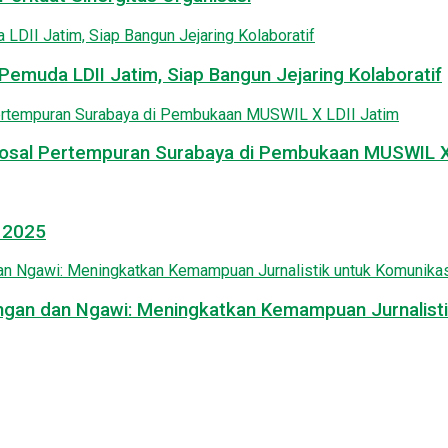
emuda LDII Jatim, Siap Bangun Jejaring Kolaboratif
osal Pertempuran Surabaya di Pembukaan MUSWIL X 
l 2025
mongan dan Ngawi: Meningkatkan Kemampuan Jurnalisti