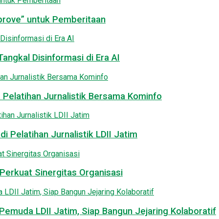
pprove” untuk Pemberitaan
angkal Disinformasi di Era AI
 Pelatihan Jurnalistik Bersama Kominfo
i Pelatihan Jurnalistik LDII Jatim
Perkuat Sinergitas Organisasi
emuda LDII Jatim, Siap Bangun Jejaring Kolaboratif