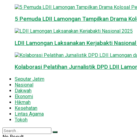
5 Pemuda LDII Lamongan Tampilkan Drama Kol
LDII Lamongan Laksanakan Kerjabakti Nasiona
Kolaborasi Pelatihan Jurnalistik DPD LDII La
Seputar Jatim
Nasional
Dakwah
Ekonomi
Hikmah
Kesehatan
Lintas Agama
Tokoh
No Result