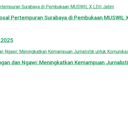
osal Pertempuran Surabaya di Pembukaan MUSWIL X 
l 2025
mongan dan Ngawi: Meningkatkan Kemampuan Jurnalisti