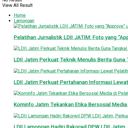
View All Result
Home
Lamongan
Pelatihan Jurnalistik LDII JATIM: Foto yang “A
LDII Jatim Perkuat Teknik Menulis Berita Guna T
LDII Jatim Perkuat Pertahanan Informasi Lewat
Kominfo Jatim Tekankan Etika Bersosial Media d
LDII Lamongan Hadiri Rakorwil DPW LDII Jatim, 