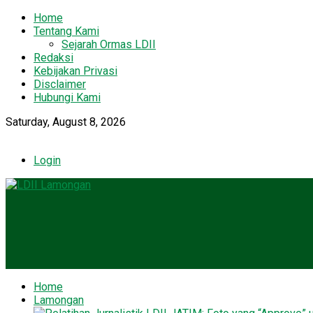
Home
Tentang Kami
Sejarah Ormas LDII
Redaksi
Kebijakan Privasi
Disclaimer
Hubungi Kami
Saturday, August 8, 2026
Login
Home
Lamongan