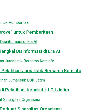
pprove” untuk Pemberitaan
angkal Disinformasi di Era AI
 Pelatihan Jurnalistik Bersama Kominfo
i Pelatihan Jurnalistik LDII Jatim
Perkuat Sinergitas Organisasi