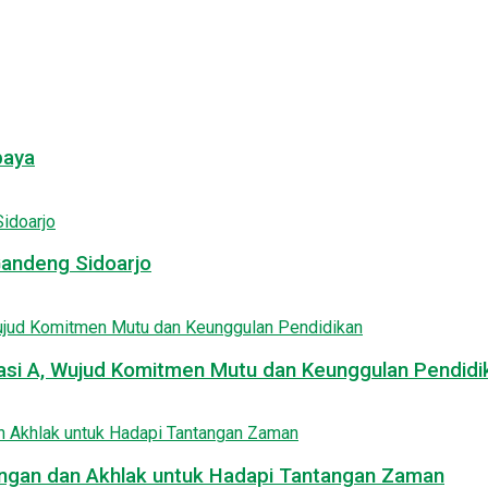
baya
Gandeng Sidoarjo
asi A, Wujud Komitmen Mutu dan Keunggulan Pendidi
uangan dan Akhlak untuk Hadapi Tantangan Zaman