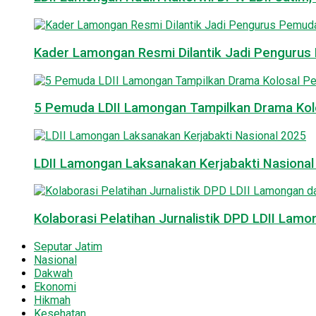
Kader Lamongan Resmi Dilantik Jadi Pengurus P
5 Pemuda LDII Lamongan Tampilkan Drama Kol
LDII Lamongan Laksanakan Kerjabakti Nasiona
Kolaborasi Pelatihan Jurnalistik DPD LDII La
Seputar Jatim
Nasional
Dakwah
Ekonomi
Hikmah
Kesehatan