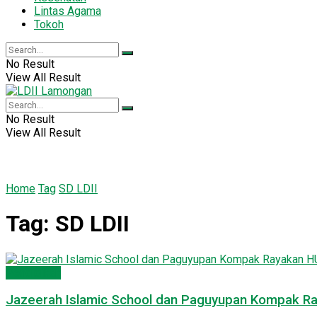
Lintas Agama
Tokoh
No Result
View All Result
No Result
View All Result
Home
Tag
SD LDII
Tag:
SD LDII
Pendidikan
Jazeerah Islamic School dan Paguyupan Kompak Ra