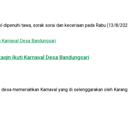
ipenuhi tawa, sorak sorai dan keceriaan pada Rabu (13/8/2025).
qin Ikuti Karnaval Desa Bandungsari
 desa memeriahkan Karnaval yang di selenggarakan oleh Karang 