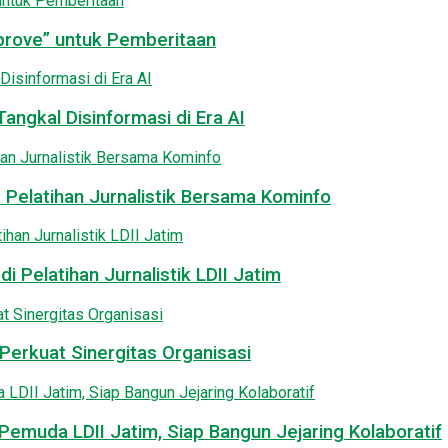
pprove” untuk Pemberitaan
angkal Disinformasi di Era AI
 Pelatihan Jurnalistik Bersama Kominfo
i Pelatihan Jurnalistik LDII Jatim
Perkuat Sinergitas Organisasi
emuda LDII Jatim, Siap Bangun Jejaring Kolaboratif