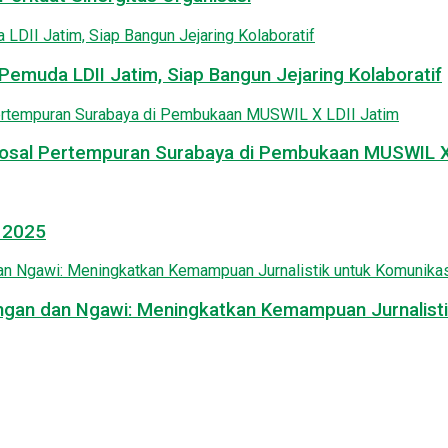
emuda LDII Jatim, Siap Bangun Jejaring Kolaboratif
osal Pertempuran Surabaya di Pembukaan MUSWIL X 
l 2025
mongan dan Ngawi: Meningkatkan Kemampuan Jurnalisti