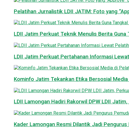
Pelatihan Jurnalistik LDII JATIM: Foto yang “A
LDII Jatim Perkuat Teknik Menulis Berita Guna T
LDII Jatim Perkuat Pertahanan Informasi Lewat
Kominfo Jatim Tekankan Etika Bersosial Media d
LDII Lamongan Hadiri Rakorwil DPW LDII Jatim, 
Kader Lamongan Resmi Dilantik Jadi Pengurus P