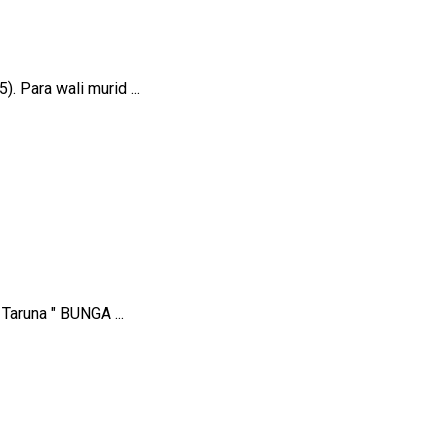
 Para wali murid ...
Taruna " BUNGA ...