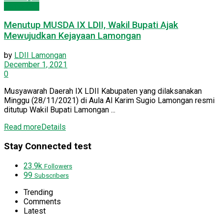
Lamongan
Menutup MUSDA IX LDII, Wakil Bupati Ajak
Mewujudkan Kejayaan Lamongan
by
LDII Lamongan
December 1, 2021
0
Musyawarah Daerah IX LDII Kabupaten yang dilaksanakan
Minggu (28/11/2021) di Aula Al Karim Sugio Lamongan resmi
ditutup Wakil Bupati Lamongan ...
Read more
Details
Stay Connected test
23.9k
Followers
99
Subscribers
Trending
Comments
Latest