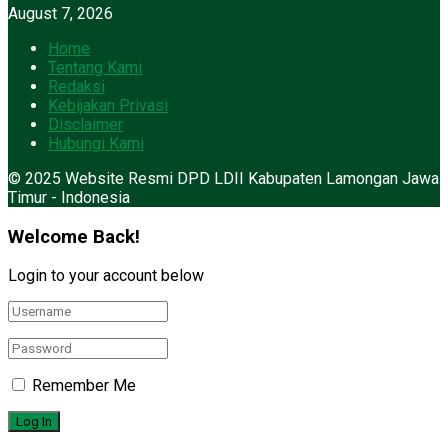
August 7, 2026
Home
Tentang Kami
Redaksi
Kebijakan Privasi
Disclaimer
Hubungi Kami
© 2025 Website Resmi DPD LDII Kabupaten Lamongan Jawa
Timur - Indonesia
Welcome Back!
Login to your account below
Remember Me