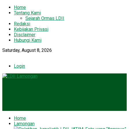
Home
Tentang Kami
Sejarah Ormas LDII
Redaksi
Kebijakan Privasi
Disclaimer
Hubungi Kami
Saturday, August 8, 2026
Login
Home
Lamongan