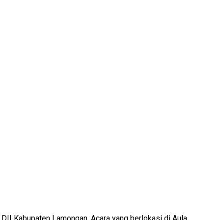
DII Kabupaten Lamongan. Acara yang berlokasi di Aula