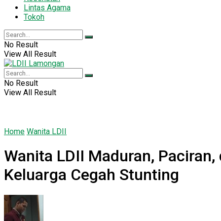
Lintas Agama
Tokoh
No Result
View All Result
No Result
View All Result
Home
Wanita LDII
Wanita LDII Maduran, Paciran,
Keluarga Cegah Stunting