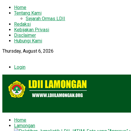
Home
Tentang Kami
Sejarah Ormas LDII
Redaksi
Kebijakan Privasi
Disclaimer
Hubungi Kami
Thursday, August 6, 2026
Login
Home
Lamongan