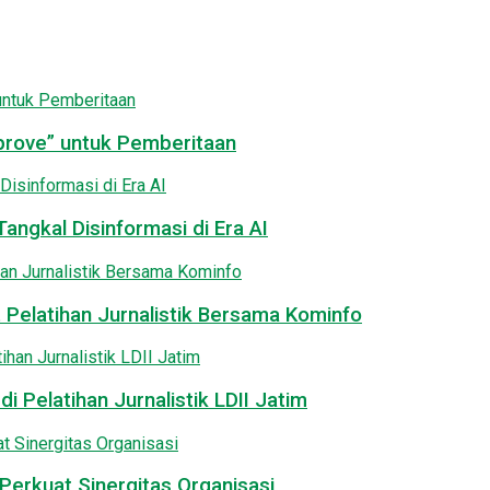
pprove” untuk Pemberitaan
angkal Disinformasi di Era AI
 Pelatihan Jurnalistik Bersama Kominfo
i Pelatihan Jurnalistik LDII Jatim
Perkuat Sinergitas Organisasi