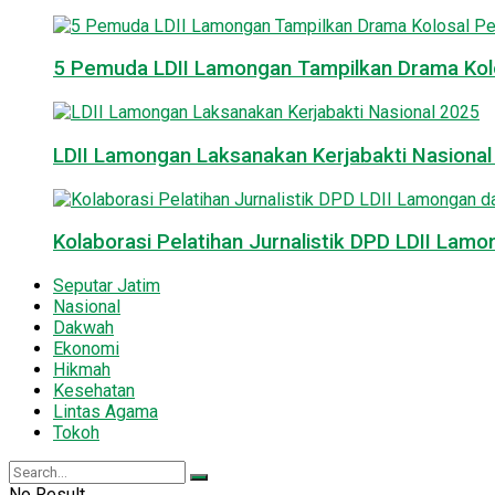
5 Pemuda LDII Lamongan Tampilkan Drama Kol
LDII Lamongan Laksanakan Kerjabakti Nasiona
Kolaborasi Pelatihan Jurnalistik DPD LDII La
Seputar Jatim
Nasional
Dakwah
Ekonomi
Hikmah
Kesehatan
Lintas Agama
Tokoh
No Result