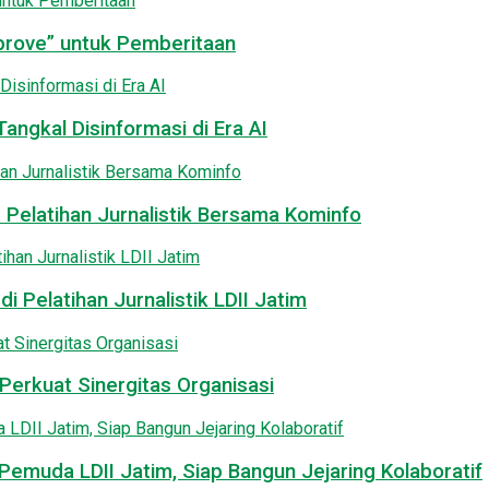
pprove” untuk Pemberitaan
angkal Disinformasi di Era AI
 Pelatihan Jurnalistik Bersama Kominfo
i Pelatihan Jurnalistik LDII Jatim
Perkuat Sinergitas Organisasi
emuda LDII Jatim, Siap Bangun Jejaring Kolaboratif