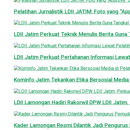
Pelatihan Jurnalistik LDII JATIM: Foto yang “A
LDII Jatim Perkuat Teknik Menulis Berita Guna T
LDII Jatim Perkuat Pertahanan Informasi Lewat
Kominfo Jatim Tekankan Etika Bersosial Media d
LDII Lamongan Hadiri Rakorwil DPW LDII Jatim, 
Kader Lamongan Resmi Dilantik Jadi Pengurus P