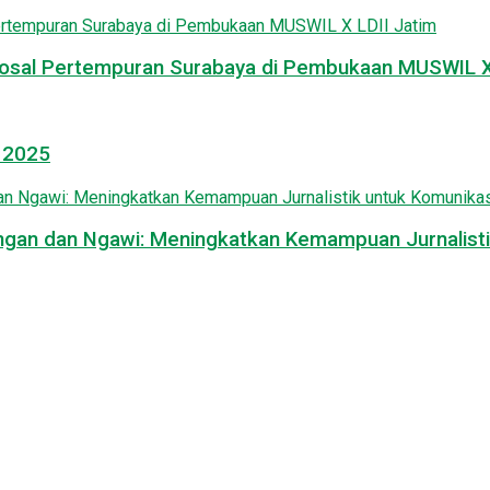
osal Pertempuran Surabaya di Pembukaan MUSWIL X 
l 2025
mongan dan Ngawi: Meningkatkan Kemampuan Jurnalisti