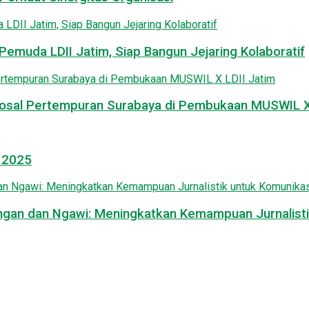
emuda LDII Jatim, Siap Bangun Jejaring Kolaboratif
osal Pertempuran Surabaya di Pembukaan MUSWIL X 
l 2025
mongan dan Ngawi: Meningkatkan Kemampuan Jurnalisti