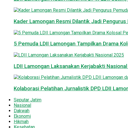
Kader Lamongan Resmi Dilantik Jadi Pengurus P
5 Pemuda LDII Lamongan Tampilkan Drama Kol
LDII Lamongan Laksanakan Kerjabakti Nasiona
Kolaborasi Pelatihan Jurnalistik DPD LDII La
Seputar Jatim
Nasional
Dakwah
Ekonomi
Hikmah
Kesehatan