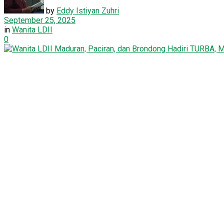
by
Eddy Istiyan Zuhri
September 25, 2025
in
Wanita LDII
0