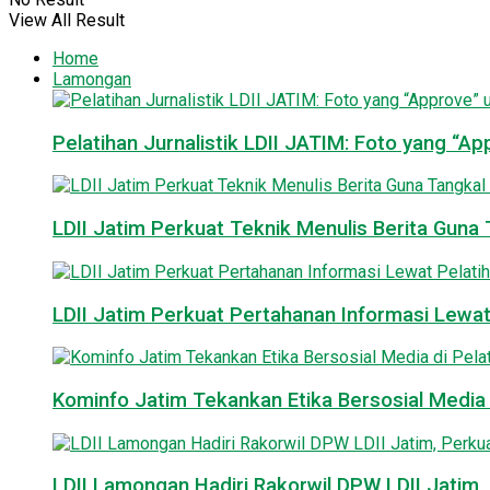
View All Result
Home
Lamongan
Pelatihan Jurnalistik LDII JATIM: Foto yang “A
LDII Jatim Perkuat Teknik Menulis Berita Guna T
LDII Jatim Perkuat Pertahanan Informasi Lewat
Kominfo Jatim Tekankan Etika Bersosial Media d
LDII Lamongan Hadiri Rakorwil DPW LDII Jatim, 