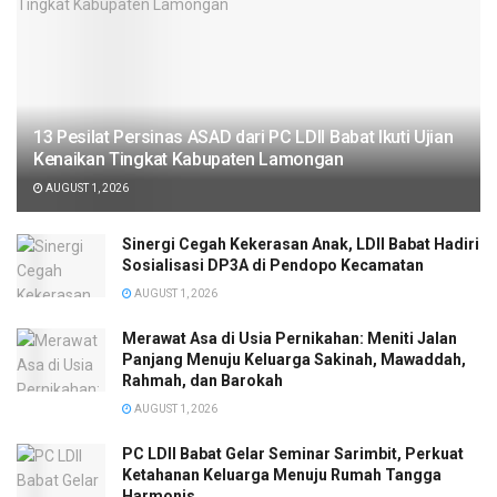
13 Pesilat Persinas ASAD dari PC LDII Babat Ikuti Ujian
Kenaikan Tingkat Kabupaten Lamongan
AUGUST 1, 2026
Sinergi Cegah Kekerasan Anak, LDII Babat Hadiri
Sosialisasi DP3A di Pendopo Kecamatan
AUGUST 1, 2026
Merawat Asa di Usia Pernikahan: Meniti Jalan
Panjang Menuju Keluarga Sakinah, Mawaddah,
Rahmah, dan Barokah
AUGUST 1, 2026
PC LDII Babat Gelar Seminar Sarimbit, Perkuat
Ketahanan Keluarga Menuju Rumah Tangga
Harmonis