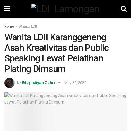
Home
Wanita LDII
Wanita LDII Karanggeneng
Asah Kreativitas dan Public
Speaking Lewat Pelatihan
Plating Dimsum
by
Eddy Istiyan Zuhri
May 25, 2026