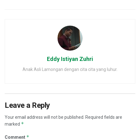
Eddy Istiyan Zuhri
Anak Asli Lamongan dengan cita cita yang luhur.
Leave a Reply
Your email address will not be published.
Required fields are
*
marked
*
Comment