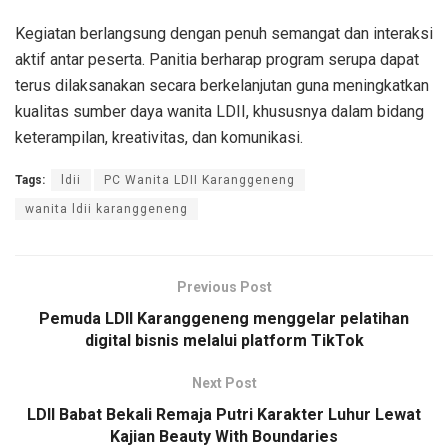
Kegiatan berlangsung dengan penuh semangat dan interaksi
aktif antar peserta. Panitia berharap program serupa dapat
terus dilaksanakan secara berkelanjutan guna meningkatkan
kualitas sumber daya wanita LDII, khususnya dalam bidang
keterampilan, kreativitas, dan komunikasi.
Tags:
ldii
PC Wanita LDII Karanggeneng
wanita ldii karanggeneng
Previous Post
Pemuda LDII Karanggeneng menggelar pelatihan
digital bisnis melalui platform TikTok
Next Post
LDII Babat Bekali Remaja Putri Karakter Luhur Lewat
Kajian Beauty With Boundaries