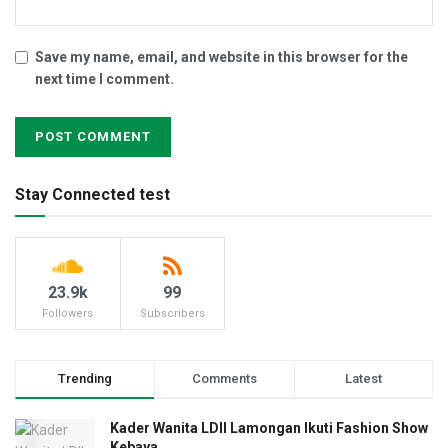
Save my name, email, and website in this browser for the
next time I comment.
Stay Connected test
23.9k
99
Followers
Subscribers
Trending
Comments
Latest
Kader Wanita LDII Lamongan Ikuti Fashion Show
Kebaya