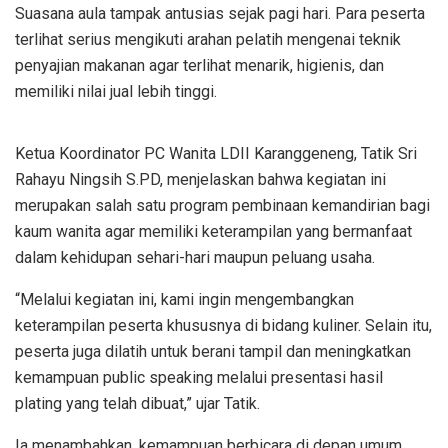
Suasana aula tampak antusias sejak pagi hari. Para peserta
terlihat serius mengikuti arahan pelatih mengenai teknik
penyajian makanan agar terlihat menarik, higienis, dan
memiliki nilai jual lebih tinggi.
Ketua Koordinator PC Wanita LDII Karanggeneng, Tatik Sri
Rahayu Ningsih S.PD, menjelaskan bahwa kegiatan ini
merupakan salah satu program pembinaan kemandirian bagi
kaum wanita agar memiliki keterampilan yang bermanfaat
dalam kehidupan sehari-hari maupun peluang usaha.
“Melalui kegiatan ini, kami ingin mengembangkan
keterampilan peserta khususnya di bidang kuliner. Selain itu,
peserta juga dilatih untuk berani tampil dan meningkatkan
kemampuan public speaking melalui presentasi hasil
plating yang telah dibuat,” ujar Tatik.
Ia menambahkan, kemampuan berbicara di depan umum