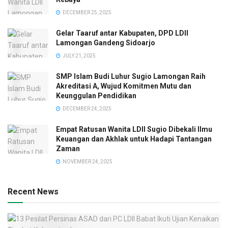
DECEMBER 25, 2025
Gelar Taaruf antar Kabupaten, DPD LDII
Lamongan Gandeng Sidoarjo
JULY 21, 2025
SMP Islam Budi Luhur Sugio Lamongan Raih
Akreditasi A, Wujud Komitmen Mutu dan
Keunggulan Pendidikan
DECEMBER 24, 2025
Empat Ratusan Wanita LDII Sugio Dibekali Ilmu
Keuangan dan Akhlak untuk Hadapi Tantangan
Zaman
NOVEMBER 24, 2025
Recent News