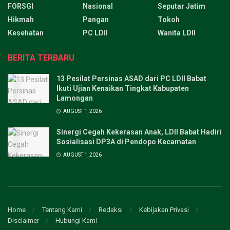
FORSGI
Nasional
Seputar Jatim
Hikmah
Pangan
Tokoh
Kesehatan
PC LDII
Wanita LDII
BERITA TERBARU
13 Pesilat Persinas ASAD dari PC LDII Babat
Ikuti Ujian Kenaikan Tingkat Kabupaten
Lamongan
AUGUST 1, 2026
Sinergi Cegah Kekerasan Anak, LDII Babat Hadiri
Sosialisasi DP3A di Pendopo Kecamatan
AUGUST 1, 2026
Home
Tentang Kami
Redaksi
Kebijakan Privasi
Disclaimer
Hubungi Kami