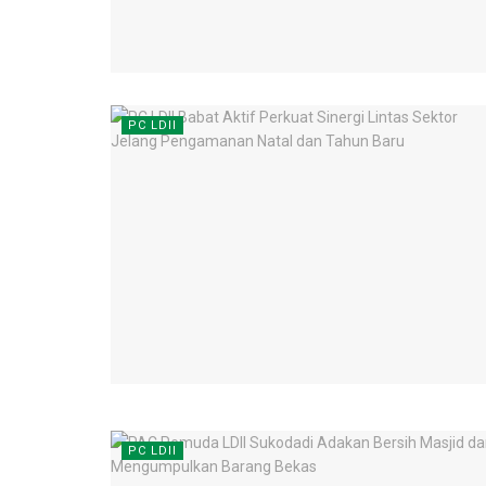
PC LDII
PC LDII