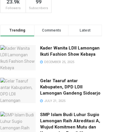
23.9k
99
Followers
Subscribers
Trending
Comments
Latest
Kader Wanita LDII Lamongan
Ikuti Fashion Show Kebaya
DECEMBER 25, 2025
Gelar Taaruf antar
Kabupaten, DPD LDII
Lamongan Gandeng Sidoarjo
JULY 21, 2025
SMP Islam Budi Luhur Sugio
Lamongan Raih Akreditasi A,
Wujud Komitmen Mutu dan