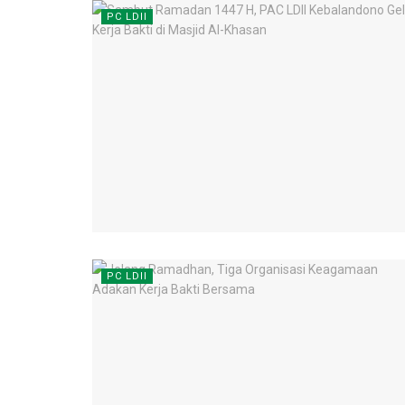
PC LDII
PC LDII