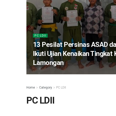
PC LDII
13 Pesilat Persinas ASAD da
Ikuti Ujian Kenaikan Tingkat
Lamongan
Home
Category
PC LDII
PC LDII