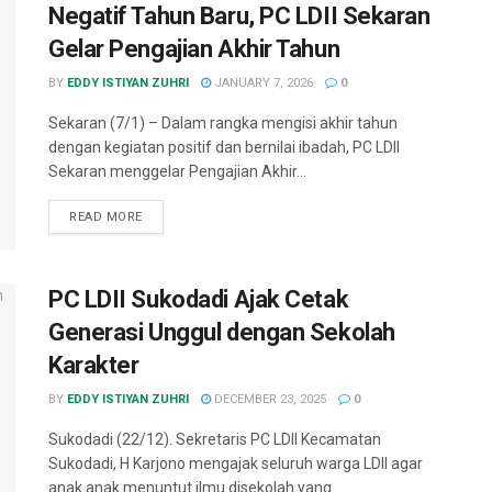
Negatif Tahun Baru, PC LDII Sekaran
Gelar Pengajian Akhir Tahun
BY
EDDY ISTIYAN ZUHRI
JANUARY 7, 2026
0
Sekaran (7/1) – Dalam rangka mengisi akhir tahun
dengan kegiatan positif dan bernilai ibadah, PC LDII
Sekaran menggelar Pengajian Akhir...
READ MORE
PC LDII Sukodadi Ajak Cetak
Generasi Unggul dengan Sekolah
Karakter
BY
EDDY ISTIYAN ZUHRI
DECEMBER 23, 2025
0
Sukodadi (22/12). Sekretaris PC LDII Kecamatan
Sukodadi, H Karjono mengajak seluruh warga LDII agar
anak anak menuntut ilmu disekolah yang...