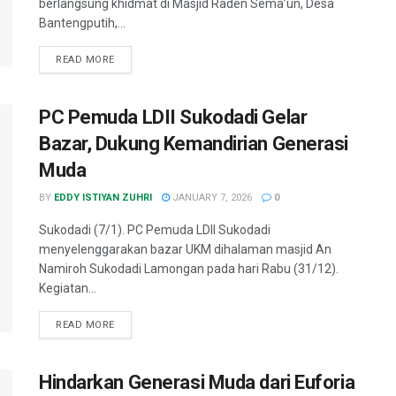
berlangsung khidmat di Masjid Raden Sema’un, Desa
Bantengputih,...
READ MORE
PC Pemuda LDII Sukodadi Gelar
Bazar, Dukung Kemandirian Generasi
Muda
BY
EDDY ISTIYAN ZUHRI
JANUARY 7, 2026
0
Sukodadi (7/1). PC Pemuda LDII Sukodadi
menyelenggarakan bazar UKM dihalaman masjid An
Namiroh Sukodadi Lamongan pada hari Rabu (31/12).
Kegiatan...
READ MORE
Hindarkan Generasi Muda dari Euforia