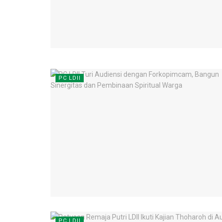
PC LDII
PC LDII