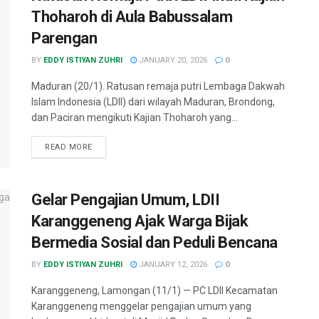
Thoharoh di Aula Babussalam
Parengan
BY
EDDY ISTIYAN ZUHRI
JANUARY 20, 2026
0
Maduran (20/1). Ratusan remaja putri Lembaga Dakwah
Islam Indonesia (LDII) dari wilayah Maduran, Brondong,
dan Paciran mengikuti Kajian Thoharoh yang...
READ MORE
Gelar Pengajian Umum, LDII
Karanggeneng Ajak Warga Bijak
Bermedia Sosial dan Peduli Bencana
BY
EDDY ISTIYAN ZUHRI
JANUARY 12, 2026
0
Karanggeneng, Lamongan (11/1) — PC LDII Kecamatan
Karanggeneng menggelar pengajian umum yang