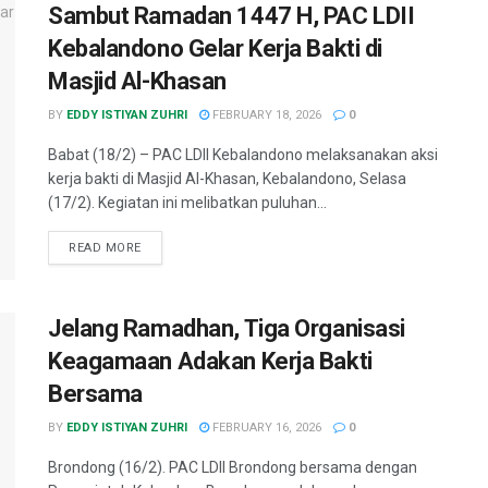
Sambut Ramadan 1447 H, PAC LDII
Kebalandono Gelar Kerja Bakti di
Masjid Al-Khasan
BY
EDDY ISTIYAN ZUHRI
FEBRUARY 18, 2026
0
​Babat (18/2) – PAC LDII Kebalandono melaksanakan aksi
kerja bakti di Masjid Al-Khasan, Kebalandono, Selasa
(17/2). Kegiatan ini melibatkan puluhan...
READ MORE
Jelang Ramadhan, Tiga Organisasi
Keagamaan Adakan Kerja Bakti
Bersama
BY
EDDY ISTIYAN ZUHRI
FEBRUARY 16, 2026
0
Brondong (16/2). PAC LDII Brondong bersama dengan