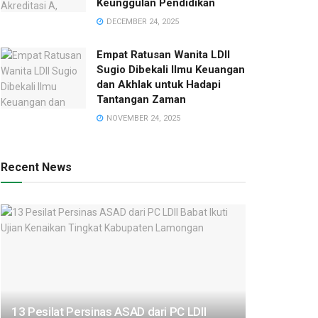
Keunggulan Pendidikan
DECEMBER 24, 2025
Empat Ratusan Wanita LDII
Sugio Dibekali Ilmu Keuangan
dan Akhlak untuk Hadapi
Tantangan Zaman
NOVEMBER 24, 2025
Recent News
13 Pesilat Persinas ASAD dari PC LDII