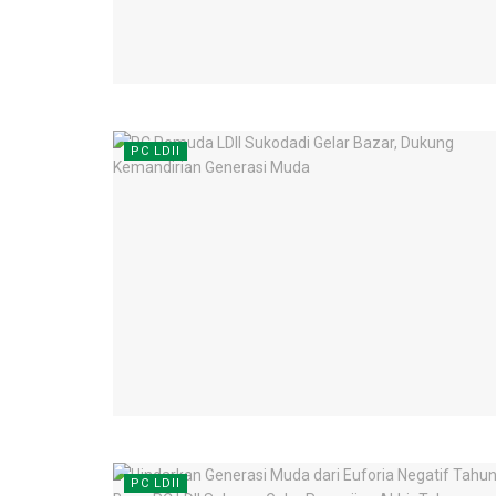
PC LDII
PC LDII