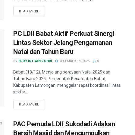
READ MORE
PC LDII Babat Aktif Perkuat Sinergi
Lintas Sektor Jelang Pengamanan
Natal dan Tahun Baru
BY
EDDY ISTIYAN ZUHRI
DECEMBER 18, 2025
0
Babat (18/12). Menjelang perayaan Natal 2025 dan
Tahun Baru 2026, Pemerintah Kecamatan Babat,
Kabupaten Lamongan, menggelar rapat koordinasi lintas
sektor...
READ MORE
PAC Pemuda LDII Sukodadi Adakan
Bersih Masjid dan Mengumpulkan