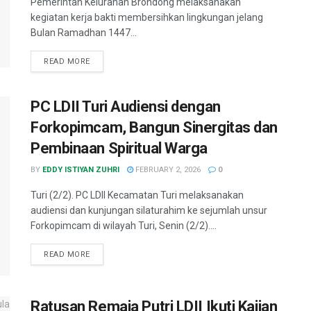
Pemerintah Kelurahan Brondong melaksanakan
kegiatan kerja bakti membersihkan lingkungan jelang
Bulan Ramadhan 1447...
READ MORE
PC LDII Turi Audiensi dengan
Forkopimcam, Bangun Sinergitas dan
Pembinaan Spiritual Warga
BY
EDDY ISTIYAN ZUHRI
FEBRUARY 2, 2026
0
Turi (2/2). PC LDII Kecamatan Turi melaksanakan
audiensi dan kunjungan silaturahim ke sejumlah unsur
Forkopimcam di wilayah Turi, Senin (2/2)....
READ MORE
Ratusan Remaja Putri LDII Ikuti Kajian