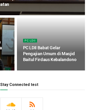
matan
PC LDII
n
a
PC LDII Babat Gelar
Pengajian Umum di Masjid
Baitul Firdaus Kebalandono
Stay Connected test