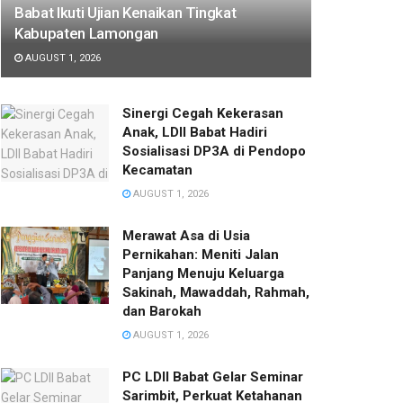
Babat Ikuti Ujian Kenaikan Tingkat
Kabupaten Lamongan
AUGUST 1, 2026
Sinergi Cegah Kekerasan
Anak, LDII Babat Hadiri
Sosialisasi DP3A di Pendopo
Kecamatan
AUGUST 1, 2026
Merawat Asa di Usia
Pernikahan: Meniti Jalan
Panjang Menuju Keluarga
Sakinah, Mawaddah, Rahmah,
dan Barokah
AUGUST 1, 2026
PC LDII Babat Gelar Seminar
Sarimbit, Perkuat Ketahanan