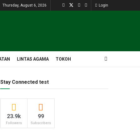
Thursday, August 6, 2026
Login
ATAN
LINTAS AGAMA
TOKOH
Stay Connected test
23.9k
99
Followers
Subscribers