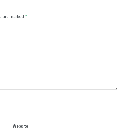
*
ds are marked
Website