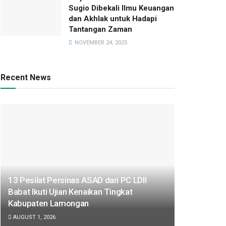
Sugio Dibekali Ilmu Keuangan
dan Akhlak untuk Hadapi
Tantangan Zaman
NOVEMBER 24, 2025
Recent News
13 Pesilat Persinas ASAD dari PC LDII
Babat Ikuti Ujian Kenaikan Tingkat
Kabupaten Lamongan
AUGUST 1, 2026