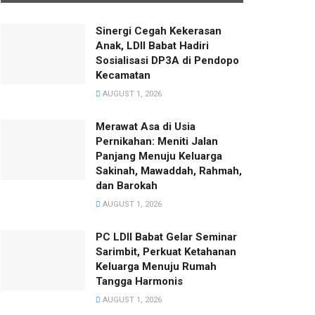
Sinergi Cegah Kekerasan
Anak, LDII Babat Hadiri
Sosialisasi DP3A di Pendopo
Kecamatan
AUGUST 1, 2026
Merawat Asa di Usia
Pernikahan: Meniti Jalan
Panjang Menuju Keluarga
Sakinah, Mawaddah, Rahmah,
dan Barokah
AUGUST 1, 2026
PC LDII Babat Gelar Seminar
Sarimbit, Perkuat Ketahanan
Keluarga Menuju Rumah
Tangga Harmonis
AUGUST 1, 2026