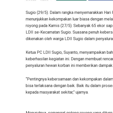
Sugio (29/5). Dalam rangka menyemarakkan Hari 
menunjukkan kekompakan luar biasa dengan mel
royong pada Kamis (27/5). Sebanyak 65 ekor sap
LDII se-Kecamatan Sugio. Suasana penuh kebers
dikenakan oleh warga LDII Sugio dalam penyalura
Ketua PC LDII Sugio, Suyanto, menyampaikan ba
keberhasilan kegiatan ini. Dengan membuat rencan
penyaluran hewan korban ini memberikan dampak m
“Pentingnya kebersamaan dan kekompakan dala
bisa terlaksana dengan baik. Baik itu dalam pr
kepada masyarakat sekitar,” ujarnya.
Menurutnya, semangat gotong royong yang ditunj