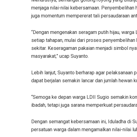
menjaga nilai-nilai kebersamaan. Penyembelihan h
juga momentum mempererat tali persaudaraan ant
“Dengan mengenakan seragam putih hijau, warga
setiap tahapan, mulai dari proses penyembeliha
sekitar. Keseragaman pakaian menjadi simbol nyat
masyarakat,” ucap Suyanto.
Lebih lanjut, Suyanto berharap agar pelaksanaan
dapat berjalan semakin lancar dan jumlah hewan 
“Semoga ke depan warga LDII Sugio semakin komp
ibadah, tetapi juga sarana memperkuat persaudara
Dengan semangat kebersamaan ini, Iduladha di Su
persatuan warga dalam mengamalkan nilai-nilai l