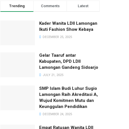
Trending
Comments
Latest
Kader Wanita LDII Lamongan
Ikuti Fashion Show Kebaya
DECEMBER 25, 2025
Gelar Taaruf antar
Kabupaten, DPD LDII
Lamongan Gandeng Sidoarjo
JULY 21, 2025
SMP Islam Budi Luhur Sugio
Lamongan Raih Akreditasi A,
Wujud Komitmen Mutu dan
Keunggulan Pendidikan
DECEMBER 24, 2025
Empat Ratusan Wanita LDII