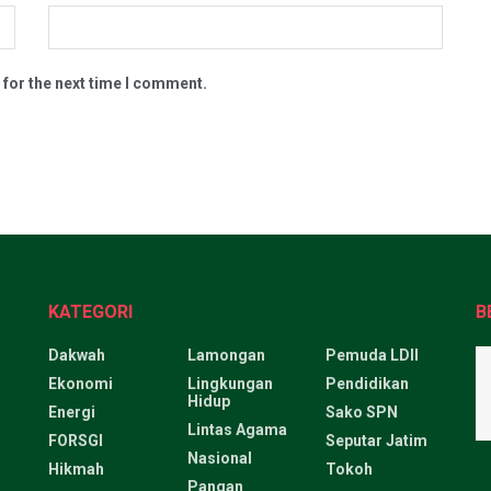
 for the next time I comment.
KATEGORI
B
Dakwah
Lamongan
Pemuda LDII
Ekonomi
Lingkungan
Pendidikan
Hidup
Energi
Sako SPN
Lintas Agama
FORSGI
Seputar Jatim
Nasional
Hikmah
Tokoh
Pangan