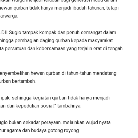
ewan qurban tidak hanya menjadi ibadah tahunan, tetapi
arwarga.
 LDII Sugio tampak kompak dan penuh semangat dalam
n hingga pembagian daging qurban kepada masyarakat
a persatuan dan kebersamaan yang terjalin erat di tengah
 penyembelihan hewan qurban di tahun-tahun mendatang
kurban bertambah.
ak, sehingga kegiatan qurban tidak hanya menjadi
an dan kepedulian sosial,” tambahnya.
gio bukan sekadar perayaan, melainkan wujud nyata
uhur agama dan budaya gotong royong