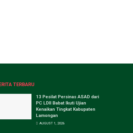
ERITA TERBARU
13 Pesilat Persinas ASAD dari
PC LDII Babat Ikuti Ujian
Kenaikan Tingkat Kabupaten
Lamongan
AUGUST 1, 2026