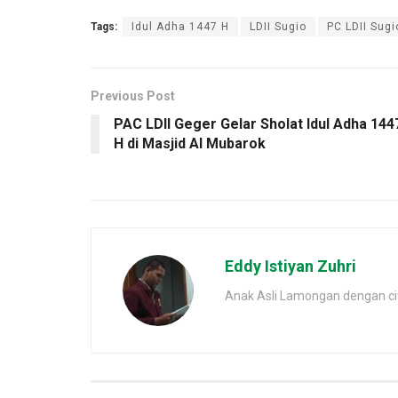
Tags:
Idul Adha 1447 H
LDII Sugio
PC LDII Sugi
Previous Post
PAC LDII Geger Gelar Sholat Idul Adha 144
H di Masjid Al Mubarok
Eddy Istiyan Zuhri
Anak Asli Lamongan dengan cita