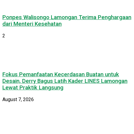
Ponpes Walisongo Lamongan Terima Penghargaan
dari Menteri Kesehatan
2
Fokus Pemanfaatan Kecerdasan Buatan untuk
Desain, Derry Bagus Latih Kader LINES Lamongan
Lewat Praktik Langsung
August 7, 2026