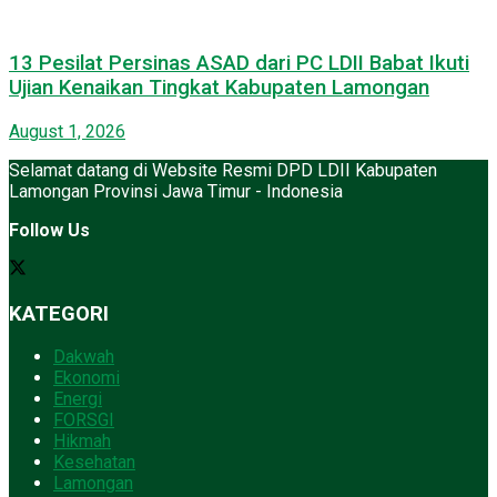
13 Pesilat Persinas ASAD dari PC LDII Babat Ikuti
Ujian Kenaikan Tingkat Kabupaten Lamongan
August 1, 2026
Selamat datang di Website Resmi DPD LDII Kabupaten
Lamongan Provinsi Jawa Timur - Indonesia
Follow Us
KATEGORI
Dakwah
Ekonomi
Energi
FORSGI
Hikmah
Kesehatan
Lamongan