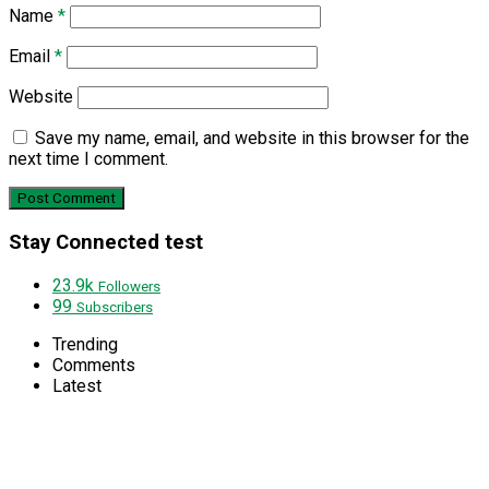
Name
*
Email
*
Website
Save my name, email, and website in this browser for the
next time I comment.
Stay Connected test
23.9k
Followers
99
Subscribers
Trending
Comments
Latest