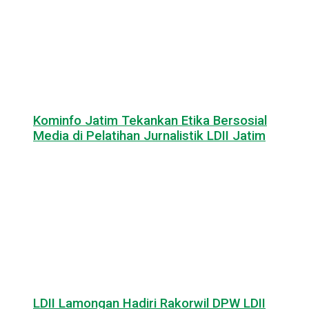
Kominfo Jatim Tekankan Etika Bersosial
Media di Pelatihan Jurnalistik LDII Jatim
LDII Lamongan Hadiri Rakorwil DPW LDII