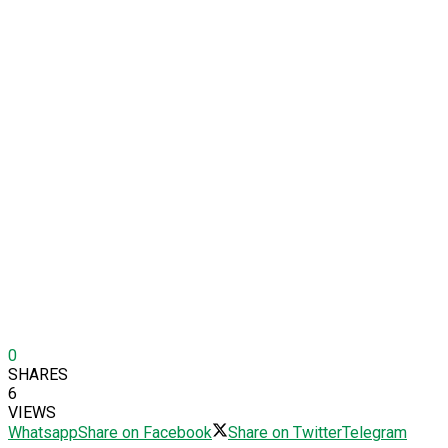
0
SHARES
6
VIEWS
Whatsapp
Share on Facebook
Share on Twitter
Telegram