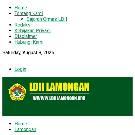
Home
Tentang Kami
Sejarah Ormas LDII
Redaksi
Kebijakan Privasi
Disclaimer
Hubungi Kami
Saturday, August 8, 2026
Login
Home
Lamongan