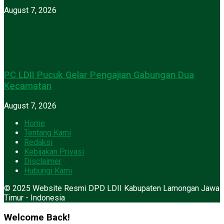
August 7, 2026
PC LDII Pucuk Gelar Pengajian Gabungan Dua
Kecamatan
August 7, 2026
Home
Tentang Kami
Redaksi
Kebijakan Privasi
Disclaimer
Hubungi Kami
© 2025 Website Resmi DPD LDII Kabupaten Lamongan Jawa
Timur - Indonesia
Welcome Back!