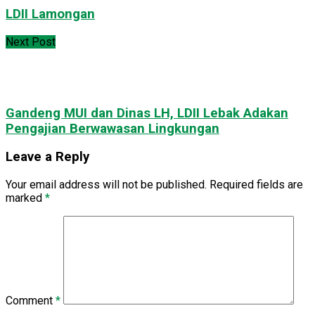
LDII Lamongan
Next Post
Gandeng MUI dan Dinas LH, LDII Lebak Adakan
Pengajian Berwawasan Lingkungan
Leave a Reply
Your email address will not be published.
Required fields are
marked
*
Comment
*