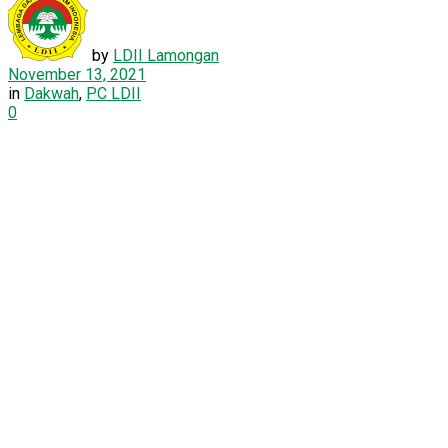
by
LDII Lamongan
November 13, 2021
in
Dakwah
,
PC LDII
0