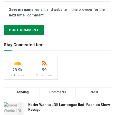
Save my name, email, and website in this browser for the
next time I comment.
Stay Connected test
23.9k
99
Followers
Subscribers
Trending
Comments
Latest
Kader Wanita LDII Lamongan Ikuti Fashion Show
Kebaya