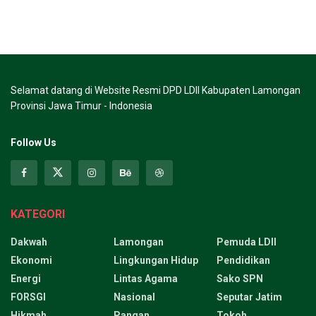
Selamat datang di Website Resmi DPD LDII Kabupaten Lamongan
Provinsi Jawa Timur - Indonesia
Follow Us
KATEGORI
Dakwah
Lamongan
Pemuda LDII
Ekonomi
Lingkungan Hidup
Pendidikan
Energi
Lintas Agama
Sako SPN
FORSGI
Nasional
Seputar Jatim
Hikmah
Pangan
Tokoh