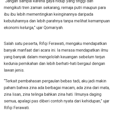
“Jangan sampai karena gaya hidup yang tinggi dan
mengikuti tren zaman sekarang, remaja putri maupun para
ibu ibu lebih mementingkan keinginannya daripada
kebutuhannya dan lebih parahnya tanpa melihat kemampuan
ekonomi kelurga,” ujar Qomariyah.
Salah satu peserta, Rifqi Ferawati, mengaku mendapatkan
banyak manfaat dari acara ini. Ia merasa mendapatkan ilmu
yang banyak dalam mengelolah keuangan sebelum terjun
kedunia pernikahan dan lebih berhati-hati bergaul dengan
lawan jenis.
“Terkait pembahasan pergaulan bebas tadi, aku jadi makin
paham bahwa zina ada berbagai macam, ada zina dari mata,
zina lisan, zina telinga bahkan zina hati. Ilmunya daging
semua, apalagi pas diberi contoh nyata dari kehidupan,” ujar
Rifqi Ferawati.