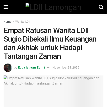
Home
Wanita LDII
Empat Ratusan Wanita LDII
Sugio Dibekali Ilmu Keuangan
dan Akhlak untuk Hadapi
Tantangan Zaman
by
Eddy Istiyan Zuhri
November 24, 2025