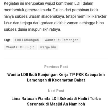
Kegiatan ini merupakan wujud komitmen LDII dalam
membentuk generasi muda. Tujuan dari pembinan tidak
hanya sukses urusan akademiknya, tetapi memiliki karakter
luhur dan terjaga dari godaan diakhir zaman sehingga bisa
sukses dunia maupun akhiratnya.
Tags:
LDII Lamongan
wanita ldii lamongan
Wanita LDII Sugio
warga ldii
Previous Post
Wanita LDII Ikuti Kunjungan Kerja TP PKK Kabupaten
Lamongan di Kecamatan Babat
Next Post
Lima Ratusan Wanita LDII Sukodadi Hadiri Turba
Serentak di Masjid An Namiroh