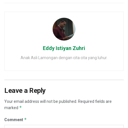
Eddy Istiyan Zuhri
Anak Asli Lamongan dengan cita cita yang luhur.
Leave a Reply
Your email address will not be published.
Required fields are
*
marked
*
Comment