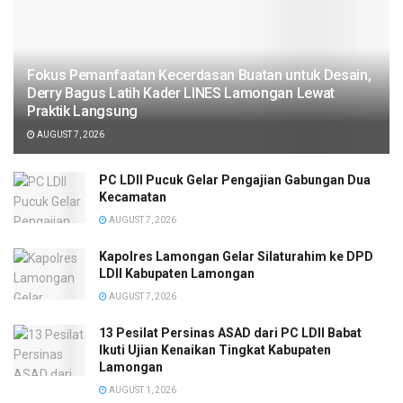
Fokus Pemanfaatan Kecerdasan Buatan untuk Desain,
Derry Bagus Latih Kader LINES Lamongan Lewat
Praktik Langsung
AUGUST 7, 2026
PC LDII Pucuk Gelar Pengajian Gabungan Dua
Kecamatan
AUGUST 7, 2026
Kapolres Lamongan Gelar Silaturahim ke DPD
LDII Kabupaten Lamongan
AUGUST 7, 2026
13 Pesilat Persinas ASAD dari PC LDII Babat
Ikuti Ujian Kenaikan Tingkat Kabupaten
Lamongan
AUGUST 1, 2026