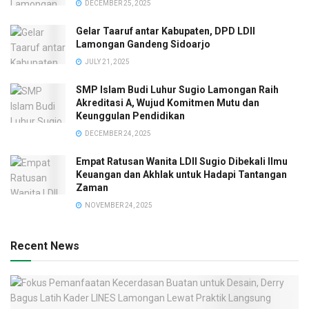
DECEMBER 25, 2025
Gelar Taaruf antar Kabupaten, DPD LDII
Lamongan Gandeng Sidoarjo
JULY 21, 2025
SMP Islam Budi Luhur Sugio Lamongan Raih
Akreditasi A, Wujud Komitmen Mutu dan
Keunggulan Pendidikan
DECEMBER 24, 2025
Empat Ratusan Wanita LDII Sugio Dibekali Ilmu
Keuangan dan Akhlak untuk Hadapi Tantangan
Zaman
NOVEMBER 24, 2025
Recent News