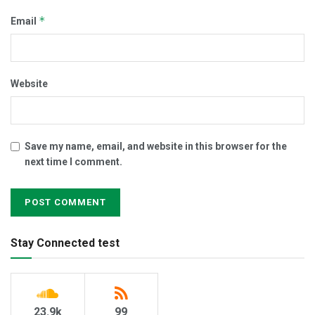
*
Email
Website
Save my name, email, and website in this browser for the
next time I comment.
Stay Connected test
23.9k
99