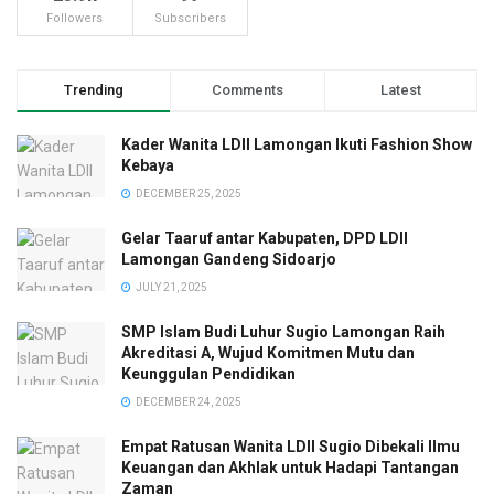
Followers
Subscribers
Trending
Comments
Latest
Kader Wanita LDII Lamongan Ikuti Fashion Show
Kebaya
DECEMBER 25, 2025
Gelar Taaruf antar Kabupaten, DPD LDII
Lamongan Gandeng Sidoarjo
JULY 21, 2025
SMP Islam Budi Luhur Sugio Lamongan Raih
Akreditasi A, Wujud Komitmen Mutu dan
Keunggulan Pendidikan
DECEMBER 24, 2025
Empat Ratusan Wanita LDII Sugio Dibekali Ilmu
Keuangan dan Akhlak untuk Hadapi Tantangan
Zaman