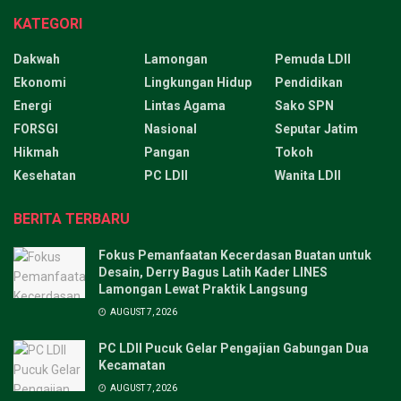
KATEGORI
Dakwah
Lamongan
Pemuda LDII
Ekonomi
Lingkungan Hidup
Pendidikan
Energi
Lintas Agama
Sako SPN
FORSGI
Nasional
Seputar Jatim
Hikmah
Pangan
Tokoh
Kesehatan
PC LDII
Wanita LDII
BERITA TERBARU
Fokus Pemanfaatan Kecerdasan Buatan untuk
Desain, Derry Bagus Latih Kader LINES
Lamongan Lewat Praktik Langsung
AUGUST 7, 2026
PC LDII Pucuk Gelar Pengajian Gabungan Dua
Kecamatan
AUGUST 7, 2026