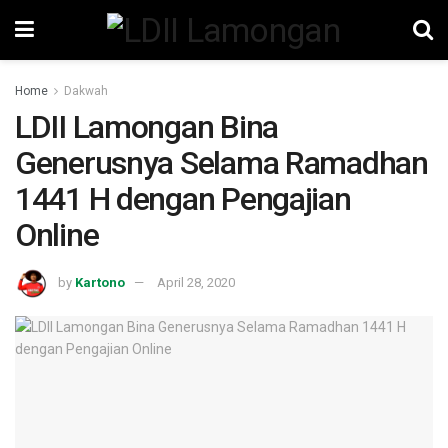
Home
Dakwah
LDII Lamongan Bina
Generusnya Selama Ramadhan
1441 H dengan Pengajian
Online
by
Kartono
April 28, 2020