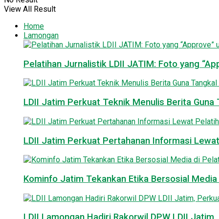
View All Result
Home
Lamongan
Pelatihan Jurnalistik LDII JATIM: Foto yang “A
LDII Jatim Perkuat Teknik Menulis Berita Guna T
LDII Jatim Perkuat Pertahanan Informasi Lewat
Kominfo Jatim Tekankan Etika Bersosial Media d
LDII Lamongan Hadiri Rakorwil DPW LDII Jatim, 