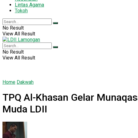
Lintas Agama
Tokoh
No Result
View All Result
No Result
View All Result
Home
Dakwah
​TPQ Al-Khasan Gelar Munaqas
Muda LDII