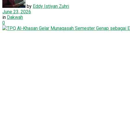
by
Eddy Istiyan Zuhri
June 23, 2026
in
Dakwah
0