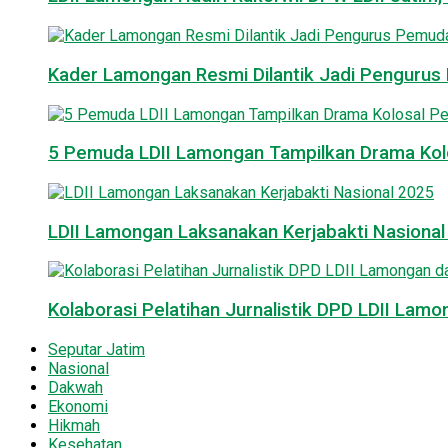
Kader Lamongan Resmi Dilantik Jadi Pengurus P
5 Pemuda LDII Lamongan Tampilkan Drama Kol
LDII Lamongan Laksanakan Kerjabakti Nasiona
Kolaborasi Pelatihan Jurnalistik DPD LDII La
Seputar Jatim
Nasional
Dakwah
Ekonomi
Hikmah
Kesehatan