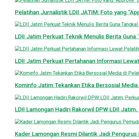
Pelatihan Jurnalistik LDII JATIM: Foto yang “A
LDII Jatim Perkuat Teknik Menulis Berita Guna T
LDII Jatim Perkuat Pertahanan Informasi Lewat
Kominfo Jatim Tekankan Etika Bersosial Media d
LDII Lamongan Hadiri Rakorwil DPW LDII Jatim, 
Kader Lamongan Resmi Dilantik Jadi Pengurus P