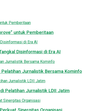
pprove” untuk Pemberitaan
angkal Disinformasi di Era AI
 Pelatihan Jurnalistik Bersama Kominfo
i Pelatihan Jurnalistik LDII Jatim
Perkuat Sinergitas Organisasi