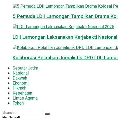
5 Pemuda LDII Lamongan Tampilkan Drama Kol
LDII Lamongan Laksanakan Kerjabakti Nasiona
Kolaborasi Pelatihan Jurnalistik DPD LDII La
Seputar Jatim
Nasional
Dakwah
Ekonomi
Hikmah
Kesehatan
Lintas Agama
Tokoh
No Result