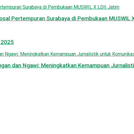
osal Pertempuran Surabaya di Pembukaan MUSWIL X 
l 2025
mongan dan Ngawi: Meningkatkan Kemampuan Jurnalisti