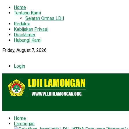
Home
Tentang Kami
Sejarah Ormas LDII
Redaksi
Kebijakan Privasi
Disclaimer
Hubungi Kami
Friday, August 7, 2026
Login
Home
Lamongan