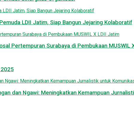
emuda LDII Jatim, Siap Bangun Jejaring Kolaboratif
osal Pertempuran Surabaya di Pembukaan MUSWIL X 
l 2025
mongan dan Ngawi: Meningkatkan Kemampuan Jurnalisti