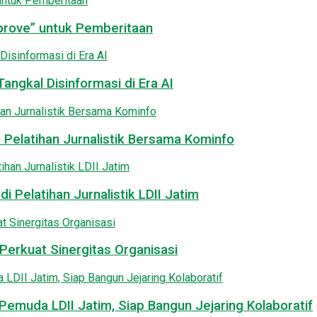
pprove” untuk Pemberitaan
angkal Disinformasi di Era AI
 Pelatihan Jurnalistik Bersama Kominfo
i Pelatihan Jurnalistik LDII Jatim
Perkuat Sinergitas Organisasi
emuda LDII Jatim, Siap Bangun Jejaring Kolaboratif