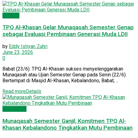
Dakwah
​TPQ Al-Khasan Gelar Munaqasah Semester Genap
sebagai Evaluasi Pembinaan Generasi Muda LDII
by
Eddy Istiyan Zuhri
June 23, 2026
0
​Babat (23/6). TPQ Al-Khasan sukses menyelenggarakan
Munaqasah atau Ujian Semester Genap pada Senin (22/6).
Bertempat di Masjid Al-Khasan, Kebalandono, Babat, ...
Read more
Details
Pendidikan
Munaqasah Semester Ganjil, Komitmen TPQ Al-
Khasan Kebalandono Tingkatkan Mutu Pembinaan