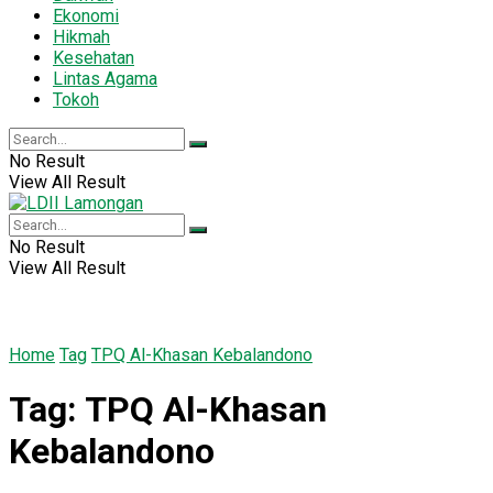
Ekonomi
Hikmah
Kesehatan
Lintas Agama
Tokoh
No Result
View All Result
No Result
View All Result
Home
Tag
TPQ Al-Khasan Kebalandono
Tag:
TPQ Al-Khasan
Kebalandono