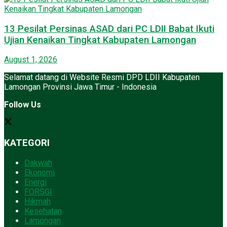
13 Pesilat Persinas ASAD dari PC LDII Babat Ikuti
Ujian Kenaikan Tingkat Kabupaten Lamongan
August 1, 2026
Selamat datang di Website Resmi DPD LDII Kabupaten
Lamongan Provinsi Jawa Timur - Indonesia
Follow Us
KATEGORI
Dakwah
Ekonomi
Energi
FORSGI
Hikmah
Kesehatan
Lamongan