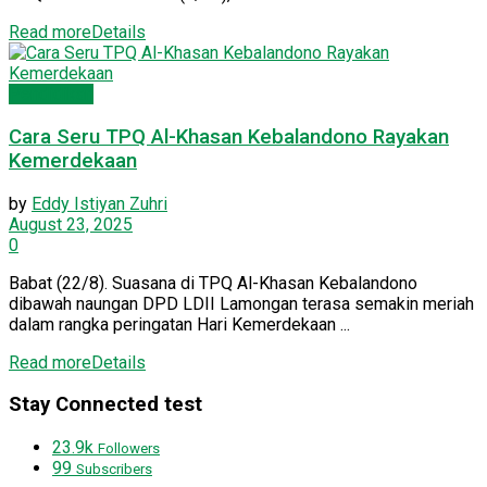
Read more
Details
Pendidikan
Cara Seru TPQ Al-Khasan Kebalandono Rayakan
Kemerdekaan
by
Eddy Istiyan Zuhri
August 23, 2025
0
Babat (22/8). Suasana di TPQ Al-Khasan Kebalandono
dibawah naungan DPD LDII Lamongan terasa semakin meriah
dalam rangka peringatan Hari Kemerdekaan ...
Read more
Details
Stay Connected test
23.9k
Followers
99
Subscribers