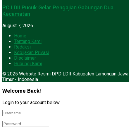
PC LDII Pucuk Gelar Pengajian Gabungan Dua
Kecamatan
August 7, 2026
Home
Tentang Kami
Redaksi
Kebijakan Privasi
Disclaimer
Hubungi Kami
© 2025 Website Resmi DPD LDII Kabupaten Lamongan Jawa
Timur - Indonesia
Welcome Back!
Login to your account below