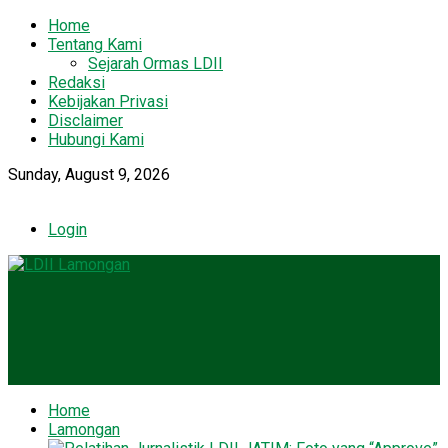
Home
Tentang Kami
Sejarah Ormas LDII
Redaksi
Kebijakan Privasi
Disclaimer
Hubungi Kami
Sunday, August 9, 2026
Login
Home
Lamongan