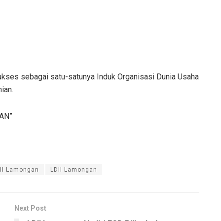
kses sebagai satu-satunya Induk Organisasi Dunia Usaha
ian.
AN”
II Lamongan
LDII Lamongan
Next Post