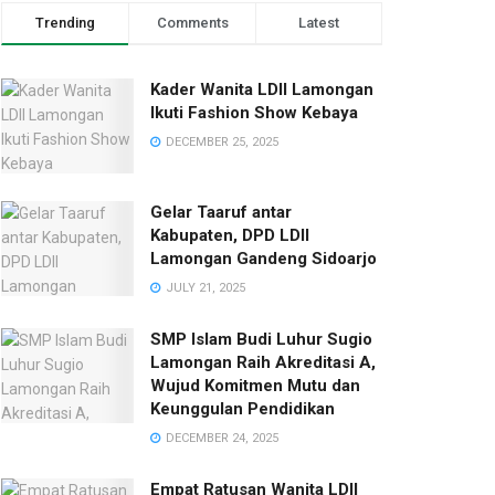
Trending
Comments
Latest
Kader Wanita LDII Lamongan
Ikuti Fashion Show Kebaya
DECEMBER 25, 2025
Gelar Taaruf antar
Kabupaten, DPD LDII
Lamongan Gandeng Sidoarjo
JULY 21, 2025
SMP Islam Budi Luhur Sugio
Lamongan Raih Akreditasi A,
Wujud Komitmen Mutu dan
Keunggulan Pendidikan
DECEMBER 24, 2025
Empat Ratusan Wanita LDII