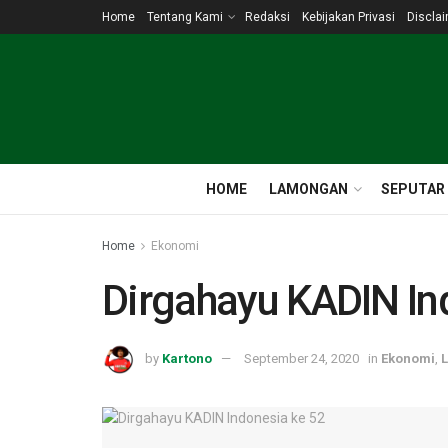
Home
Tentang Kami
Redaksi
Kebijakan Privasi
Discla
HOME
LAMONGAN
SEPUTAR
Home
Ekonomi
Dirgahayu KADIN In
by
Kartono
September 24, 2020
in
Ekonomi
,