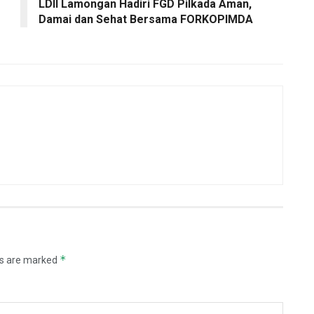
LDII Lamongan Hadiri FGD Pilkada Aman,
Damai dan Sehat Bersama FORKOPIMDA
*
ds are marked