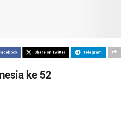
 Facebook
Share on Twitter
Telegram
nesia ke 52