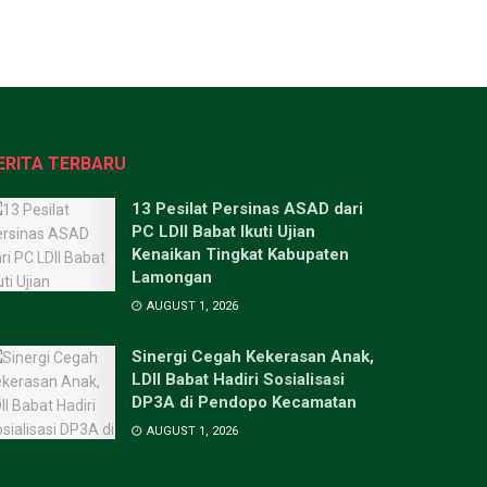
ERITA TERBARU
13 Pesilat Persinas ASAD dari
PC LDII Babat Ikuti Ujian
Kenaikan Tingkat Kabupaten
Lamongan
AUGUST 1, 2026
Sinergi Cegah Kekerasan Anak,
LDII Babat Hadiri Sosialisasi
DP3A di Pendopo Kecamatan
AUGUST 1, 2026