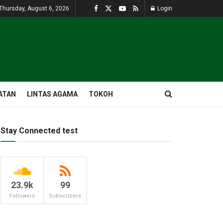
Thursday, August 6, 2026
Login
ATAN
LINTAS AGAMA
TOKOH
Stay Connected test
23.9k
99
Followers
Subscribers