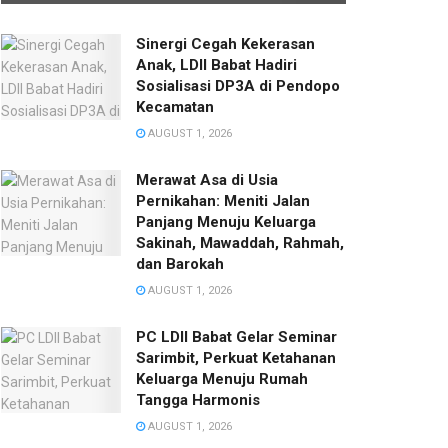
Sinergi Cegah Kekerasan
Anak, LDII Babat Hadiri
Sosialisasi DP3A di Pendopo
Kecamatan
AUGUST 1, 2026
Merawat Asa di Usia
Pernikahan: Meniti Jalan
Panjang Menuju Keluarga
Sakinah, Mawaddah, Rahmah,
dan Barokah
AUGUST 1, 2026
PC LDII Babat Gelar Seminar
Sarimbit, Perkuat Ketahanan
Keluarga Menuju Rumah
Tangga Harmonis
AUGUST 1, 2026