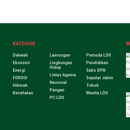
KATEGORI
B
Dakwah
Lamongan
Pemuda LDII
Ekonomi
Lingkungan
Pendidikan
Hidup
Energi
Sako SPN
Lintas Agama
FORSGI
Seputar Jatim
Nasional
Hikmah
Tokoh
Pangan
Kesehatan
Wanita LDII
PC LDII