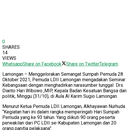
0
SHARES
14
VIEWS
Whatsapp
Share on Facebook
Share on Twitter
Telegram
Lamongan – Menggelorakan Semangat Sumpah Pemuda 28
Oktober 2021, Pemuda LDII Lamongan mengadakan Seminar
Kebangsaan dengan menghadirkan narasumber tunggal Drs.
Dianto Hari Wibowo ,MIP, Kepala Badan Kesatuan Bangsa dan
politik, Minggu (31/10), di Aula Al Karim Sugio Lamongan.
Menurut Ketua Pemuda LDII Lamongan, Alkhayawan Nurhuda
“Kegiatan hari ini dalam rangka memperingati Hari Sumpah
Pemuda yang ke 93 tahun. Yang diikuti 90 orang peserta
perwakilan dari PC LDII se-Kabupaten Lamongan dan 20
orang panitia pelaksana”.