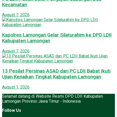
Kecamatan
August 7, 2026
Kapolres Lamongan Gelar Silaturahim ke DPD LDII
Kabupaten Lamongan
August 7, 2026
13 Pesilat Persinas ASAD dari PC LDII Babat Ikuti
Ujian Kenaikan Tingkat Kabupaten Lamongan
August 1, 2026
Selamat datang di Website Resmi DPD LDII Kabupaten
Lamongan Provinsi Jawa Timur - Indonesia
Follow Us