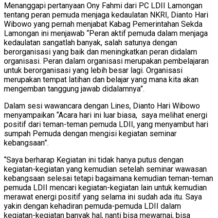
Menanggapi pertanyaan Ony Fahmi dari PC LDII Lamongan
tentang peran pemuda menjaga kedaulatan NKRI, Dianto Hari
Wibowo yang pernah menjabat Kabag Pemerintahan Sekda
Lamongan ini menjawab “Peran aktif pemuda dalam menjaga
kedaulatan sangatlah banyak, salah satunya dengan
berorganisasi yang baik dan meningkatkan peran didalam
organisasi. Peran dalam organisasi merupakan pembelajaran
untuk berorganisasi yang lebih besar lagi. Organisasi
merupakan tempat latihan dan belajar yang mana kita akan
mengemban tanggung jawab didalamnya”.
Dalam sesi wawancara dengan Lines, Dianto Hari Wibowo
menyampaikan “Acara hari ini luar biasa, saya melihat energi
positif dari teman-teman pemuda LDII, yang menyambut hari
sumpah Pemuda dengan mengisi kegiatan seminar
kebangsaan”.
“Saya berharap Kegiatan ini tidak hanya putus dengan
kegiatan-kegiatan yang kemudian setelah seminar wawasan
kebangsaan selesai tetapi bagaimana kemudian teman-teman
pemuda LDII mencari kegiatan-kegiatan lain untuk kemudian
merawat energi positif yang selama ini sudah ada itu. Saya
yakin dengan kehadiran pemuda-pemuda LDII dalam
kegiatan-kegiatan banyak hal, nanti bisa mewarnai, bisa