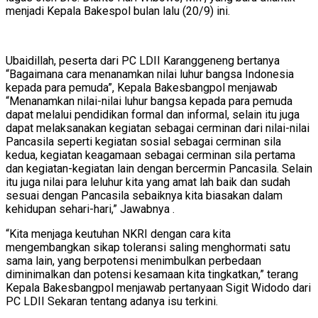
menjadi Kepala Bakespol bulan lalu (20/9) ini.
Ubaidillah, peserta dari PC LDII Karanggeneng bertanya
“Bagaimana cara menanamkan nilai luhur bangsa Indonesia
kepada para pemuda”, Kepala Bakesbangpol menjawab
“Menanamkan nilai-nilai luhur bangsa kepada para pemuda
dapat melalui pendidikan formal dan informal, selain itu juga
dapat melaksanakan kegiatan sebagai cerminan dari nilai-nilai
Pancasila seperti kegiatan sosial sebagai cerminan sila
kedua, kegiatan keagamaan sebagai cerminan sila pertama
dan kegiatan-kegiatan lain dengan bercermin Pancasila. Selain
itu juga nilai para leluhur kita yang amat lah baik dan sudah
sesuai dengan Pancasila sebaiknya kita biasakan dalam
kehidupan sehari-hari,” Jawabnya .
“Kita menjaga keutuhan NKRI dengan cara kita
mengembangkan sikap toleransi saling menghormati satu
sama lain, yang berpotensi menimbulkan perbedaan
diminimalkan dan potensi kesamaan kita tingkatkan,” terang
Kepala Bakesbangpol menjawab pertanyaan Sigit Widodo dari
PC LDII Sekaran tentang adanya isu terkini.