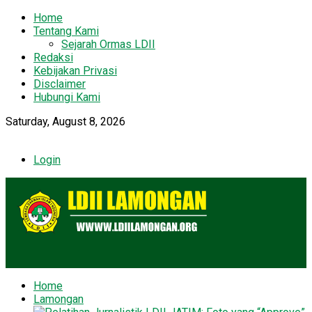
Home
Tentang Kami
Sejarah Ormas LDII
Redaksi
Kebijakan Privasi
Disclaimer
Hubungi Kami
Saturday, August 8, 2026
Login
Home
Lamongan