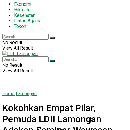
Ekonomi
Hikmah
Kesehatan
Lintas Agama
Tokoh
No Result
View All Result
No Result
View All Result
Home
Lamongan
Kokohkan Empat Pilar,
Pemuda LDII Lamongan