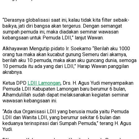
“Derasnya globalisasi saat ini, kalau tidak kita filter sebaik-
baikya, jati diri bangsa akan tergerus. Dengan semangat
sumpah pemuda ini, maka diadakan seminar wawasan
kebangsaan untuk Pemuda LDII,” lanjut Wawan.
Alkhayawan Mengutip pidato Ir. Soekarno “Berilah aku 1000
orang tua maka akan kucabut gunung Semeru dari akarnya,
berilah aku 10 pemuda, maka akan aku guncang dunia, semoga
10 pemuda itu ada yang dari LDII,” Harap Wawan panggilan
akrabnya.
Ketua DPD
LDII Lamongan
, Drs. H. Agus Yudi menyampaikan
Pemuda LDII Kabupaten Lamongan baru berumur 6 bulan,
Alhamdulillah sudah dapat melaksanakan kegiatan seminar
wawasan kebangsaan ini.
“Ada dua Organisasi LDII yang berusia muda yaitu Pemuda
LDII dan Wanita LDII, yang berumur sekitar 6 bulan dan
keduanya terinspirasi dari Sumpah Pemuda,” terang H. Agus
Yudi.