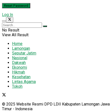
Log In
No Result
View All Result
Home
Lamongan
Seputar Jatim
Nasional
Dakwah
Ekonomi
Hikmah
Kesehatan
Lintas Agama
Tokoh
© 2025 Website Resmi DPD LDII Kabupaten Lamongan Jawa
Timur - Indonesia