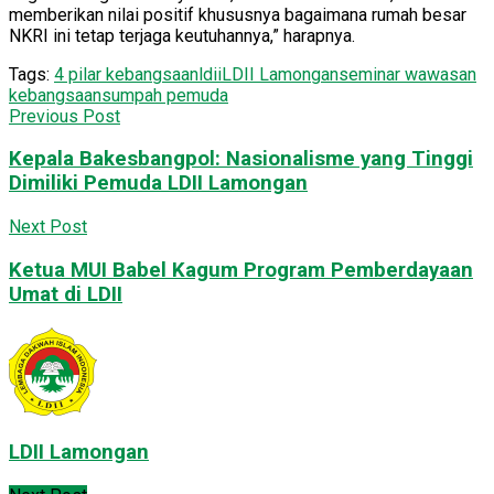
memberikan nilai positif khususnya bagaimana rumah besar
NKRI ini tetap terjaga keutuhannya,” harapnya.
Tags:
4 pilar kebangsaan
ldii
LDII Lamongan
seminar wawasan
kebangsaan
sumpah pemuda
Previous Post
Kepala Bakesbangpol: Nasionalisme yang Tinggi
Dimiliki Pemuda LDII Lamongan
Next Post
Ketua MUI Babel Kagum Program Pemberdayaan
Umat di LDII
LDII Lamongan