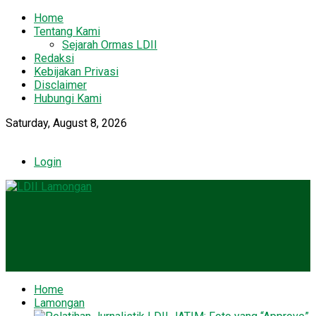
Home
Tentang Kami
Sejarah Ormas LDII
Redaksi
Kebijakan Privasi
Disclaimer
Hubungi Kami
Saturday, August 8, 2026
Login
Home
Lamongan