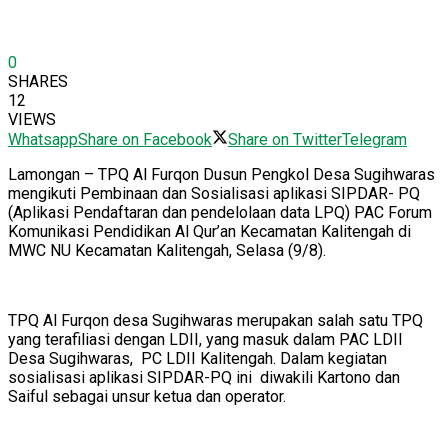
0
SHARES
12
VIEWS
Whatsapp
Share on Facebook
Share on Twitter
Telegram
Lamongan – TPQ Al Furqon Dusun Pengkol Desa Sugihwaras
mengikuti Pembinaan dan Sosialisasi aplikasi SIPDAR- PQ
(Aplikasi Pendaftaran dan pendelolaan data LPQ) PAC Forum
Komunikasi Pendidikan Al Qur’an Kecamatan Kalitengah di
MWC NU Kecamatan Kalitengah, Selasa (9/8).
TPQ Al Furqon desa Sugihwaras merupakan salah satu TPQ
yang terafiliasi dengan LDII, yang masuk dalam PAC LDII
Desa Sugihwaras, PC LDII Kalitengah. Dalam kegiatan
sosialisasi aplikasi SIPDAR-PQ ini diwakili Kartono dan
Saiful sebagai unsur ketua dan operator.