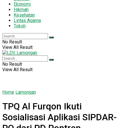
Ekonomi
Hikmah
Kesehatan
Lintas Agama
Tokoh
No Result
View All Result
No Result
View All Result
Home
Lamongan
TPQ Al Furqon Ikuti
Sosialisasi Aplikasi SIPDAR-