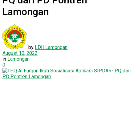
PQ dari PD Pontren
Lamongan
by
LDII Lamongan
August 10, 2022
in
Lamongan
0