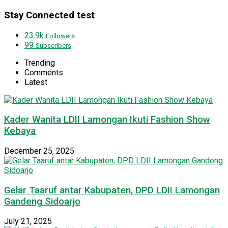
Stay Connected test
23.9k
Followers
99
Subscribers
Trending
Comments
Latest
Kader Wanita LDII Lamongan Ikuti Fashion Show
Kebaya
December 25, 2025
Gelar Taaruf antar Kabupaten, DPD LDII Lamongan
Gandeng Sidoarjo
July 21, 2025