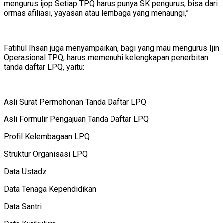
mengurus ijop Setiap TPQ harus punya SK pengurus, bisa dari
ormas afiliasi, yayasan atau lembaga yang menaungi,”
Fatihul Ihsan juga menyampaikan, bagi yang mau mengurus Ijin
Operasional TPQ, harus memenuhi kelengkapan penerbitan
tanda daftar LPQ, yaitu:
Asli Surat Permohonan Tanda Daftar LPQ
Asli Formulir Pengajuan Tanda Daftar LPQ
Profil Kelembagaan LPQ
Struktur Organisasi LPQ
Data Ustadz
Data Tenaga Kependidikan
Data Santri