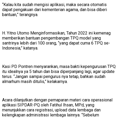
“Kalau kita sudah mengisi aplikasi, maka secara otomatis
dapat pengakuan dari kementerian agama, dan bisa diberi
bantuan,” terangnya.
H. Yitno Utomo Menginformasikan, Tahun 2022 ini kemenag
memberikan bantuan pengembangan TPQ model yang
santrinya lebih dari 100 orang, “yang dapat cuma 6 TPQ se-
Indonesia,” katanya.
Kasi PD Pontren menyarankan, masa bakti kepengurusan TPQ
itu idealnya ya 5 tahun dan bisa diperpanjang lagi, agar update
terus. “Jangan sampai pengurus nya tetap, bahkan sudah
almarhum masih ditulis,” kelakarnya.
Acara dilanjutkan dengan pemaparan materi cara operasional
aplikasi SIPDAR-PQ oleh Fatihul Ihsan, MP.d, yang
menunjukkan cara registrasi, upload data lembaga dan
kelengkapan administrasi lembaga lainnya. “Sebelum