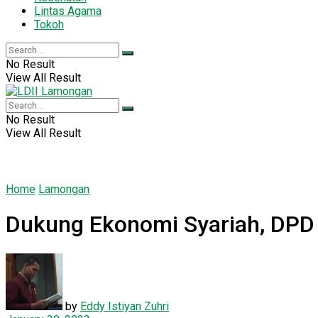
Lintas Agama
Tokoh
No Result
View All Result
No Result
View All Result
Home
Lamongan
Dukung Ekonomi Syariah, DPD 
by
Eddy Istiyan Zuhri