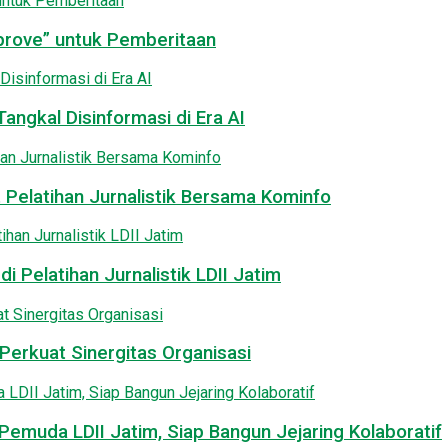
pprove” untuk Pemberitaan
angkal Disinformasi di Era AI
 Pelatihan Jurnalistik Bersama Kominfo
i Pelatihan Jurnalistik LDII Jatim
Perkuat Sinergitas Organisasi
emuda LDII Jatim, Siap Bangun Jejaring Kolaboratif