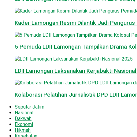
Kader Lamongan Resmi Dilantik Jadi Pengurus P
5 Pemuda LDII Lamongan Tampilkan Drama Kol
LDII Lamongan Laksanakan Kerjabakti Nasiona
Kolaborasi Pelatihan Jurnalistik DPD LDII La
Seputar Jatim
Nasional
Dakwah
Ekonomi
Hikmah
Kesehatan