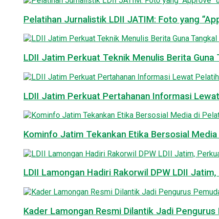
Pelatihan Jurnalistik LDII JATIM: Foto yang “A
LDII Jatim Perkuat Teknik Menulis Berita Guna T
LDII Jatim Perkuat Pertahanan Informasi Lewat
Kominfo Jatim Tekankan Etika Bersosial Media d
LDII Lamongan Hadiri Rakorwil DPW LDII Jatim, 
Kader Lamongan Resmi Dilantik Jadi Pengurus P