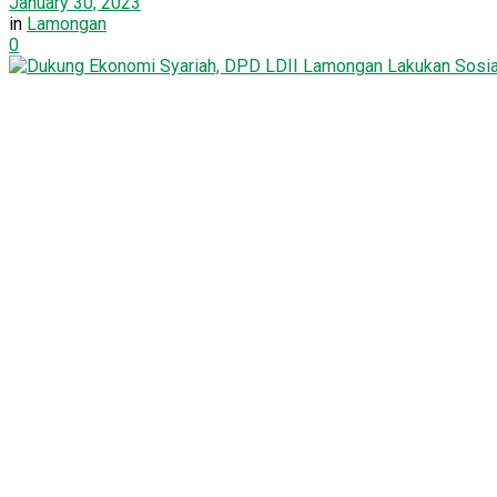
January 30, 2023
in
Lamongan
0