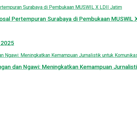
osal Pertempuran Surabaya di Pembukaan MUSWIL X 
l 2025
mongan dan Ngawi: Meningkatkan Kemampuan Jurnalisti