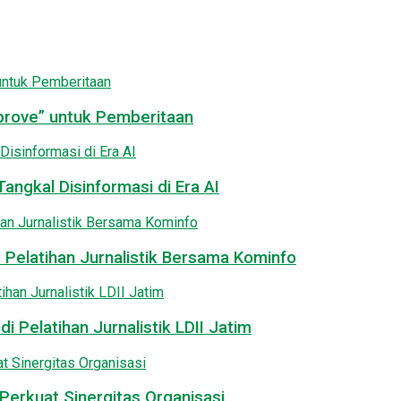
pprove” untuk Pemberitaan
angkal Disinformasi di Era AI
 Pelatihan Jurnalistik Bersama Kominfo
i Pelatihan Jurnalistik LDII Jatim
Perkuat Sinergitas Organisasi