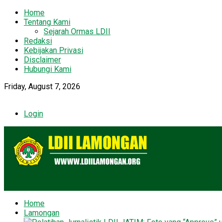
Home
Tentang Kami
Sejarah Ormas LDII
Redaksi
Kebijakan Privasi
Disclaimer
Hubungi Kami
Friday, August 7, 2026
Login
Home
Lamongan