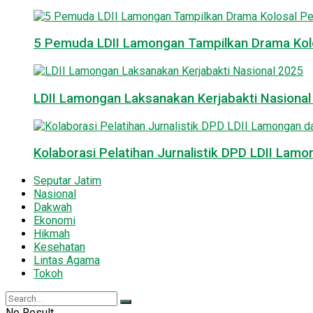
5 Pemuda LDII Lamongan Tampilkan Drama Kol
LDII Lamongan Laksanakan Kerjabakti Nasiona
Kolaborasi Pelatihan Jurnalistik DPD LDII La
Seputar Jatim
Nasional
Dakwah
Ekonomi
Hikmah
Kesehatan
Lintas Agama
Tokoh
No Result