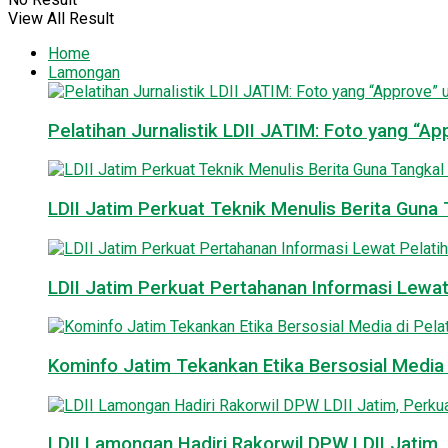
View All Result
Home
Lamongan
Pelatihan Jurnalistik LDII JATIM: Foto yang “A
LDII Jatim Perkuat Teknik Menulis Berita Guna T
LDII Jatim Perkuat Pertahanan Informasi Lewat
Kominfo Jatim Tekankan Etika Bersosial Media d
LDII Lamongan Hadiri Rakorwil DPW LDII Jatim, 