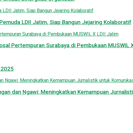
emuda LDII Jatim, Siap Bangun Jejaring Kolaboratif
osal Pertempuran Surabaya di Pembukaan MUSWIL X 
l 2025
mongan dan Ngawi: Meningkatkan Kemampuan Jurnalisti