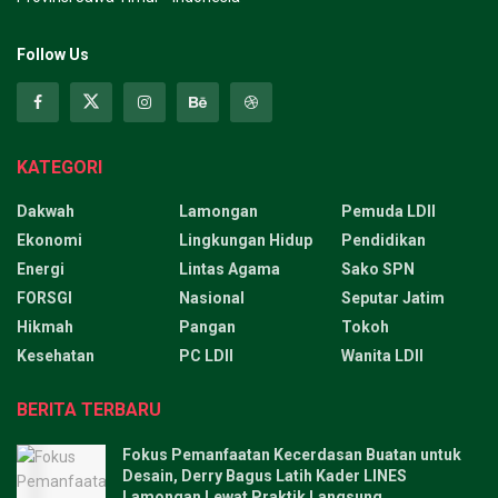
Follow Us
KATEGORI
Dakwah
Lamongan
Pemuda LDII
Ekonomi
Lingkungan Hidup
Pendidikan
Energi
Lintas Agama
Sako SPN
FORSGI
Nasional
Seputar Jatim
Hikmah
Pangan
Tokoh
Kesehatan
PC LDII
Wanita LDII
BERITA TERBARU
Fokus Pemanfaatan Kecerdasan Buatan untuk
Desain, Derry Bagus Latih Kader LINES
Lamongan Lewat Praktik Langsung