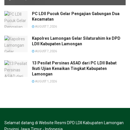
PC LDII Pucuk Gelar Pengajian Gabungan Dua
Kecamatan
AUGUST 7, 2026
Kapolres Lamongan Gelar Silaturahim ke DPD
LDII Kabupaten Lamongan
AUGUST 7, 2026
13 Pesilat Persinas ASAD dari PC LDII Babat
Ikuti Ujian Kenaikan Tingkat Kabupaten
Lamongan
AUGUST 1, 2026
Selamat datang di Website Resmi DPD LDII Kabupaten Lamongan
Provinsi Jawa Timur - Indonesia