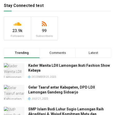
Stay Connected test
23.9k
99
Followers
Subscribers
Trending
Comments
Latest
Kader Wanita LDII Lamongan Ikuti Fashion Show
Kebaya
DECEMBER 25, 2025
Gelar Taaruf antar Kabupaten, DPD LDII
Lamongan Gandeng Sidoarjo
JULY 21, 2025
SMP Islam Budi Luhur Sugio Lamongan Raih
Akreditasi A, Wujud Komitmen Mutu dan