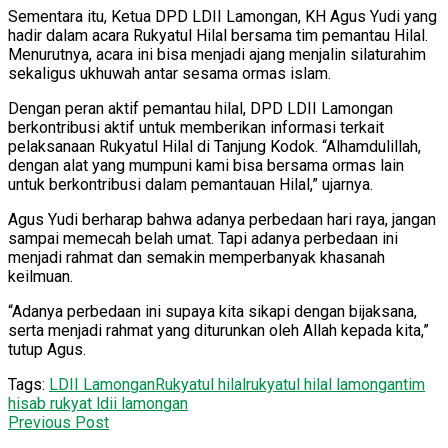
Sementara itu, Ketua DPD LDII Lamongan, KH Agus Yudi yang
hadir dalam acara Rukyatul Hilal bersama tim pemantau Hilal.
Menurutnya, acara ini bisa menjadi ajang menjalin silaturahim
sekaligus ukhuwah antar sesama ormas islam.
Dengan peran aktif pemantau hilal, DPD LDII Lamongan
berkontribusi aktif untuk memberikan informasi terkait
pelaksanaan Rukyatul Hilal di Tanjung Kodok. “Alhamdulillah,
dengan alat yang mumpuni kami bisa bersama ormas lain
untuk berkontribusi dalam pemantauan Hilal,” ujarnya.
Agus Yudi berharap bahwa adanya perbedaan hari raya, jangan
sampai memecah belah umat. Tapi adanya perbedaan ini
menjadi rahmat dan semakin memperbanyak khasanah
keilmuan.
“Adanya perbedaan ini supaya kita sikapi dengan bijaksana,
serta menjadi rahmat yang diturunkan oleh Allah kepada kita,”
tutup Agus.
Tags:
LDII Lamongan
Rukyatul hilal
rukyatul hilal lamongan
tim
hisab rukyat ldii lamongan
Previous Post