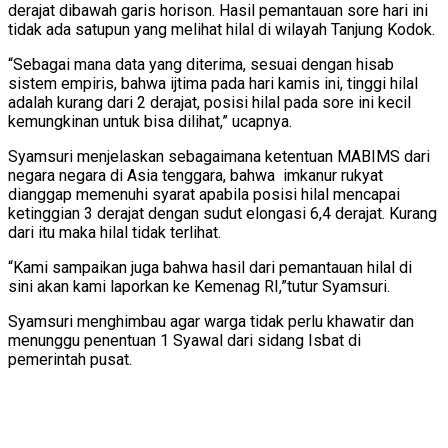
derajat dibawah garis horison. Hasil pemantauan sore hari ini
tidak ada satupun yang melihat hilal di wilayah Tanjung Kodok.
“Sebagai mana data yang diterima, sesuai dengan hisab
sistem empiris, bahwa ijtima pada hari kamis ini, tinggi hilal
adalah kurang dari 2 derajat, posisi hilal pada sore ini kecil
kemungkinan untuk bisa dilihat,” ucapnya.
Syamsuri menjelaskan sebagaimana ketentuan MABIMS dari
negara negara di Asia tenggara, bahwa imkanur rukyat
dianggap memenuhi syarat apabila posisi hilal mencapai
ketinggian 3 derajat dengan sudut elongasi 6,4 derajat. Kurang
dari itu maka hilal tidak terlihat.
“Kami sampaikan juga bahwa hasil dari pemantauan hilal di
sini akan kami laporkan ke Kemenag RI,”tutur Syamsuri.
Syamsuri menghimbau agar warga tidak perlu khawatir dan
menunggu penentuan 1 Syawal dari sidang Isbat di
pemerintah pusat.