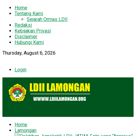
Home
Tentang Kami
Sejarah Ormas LDII
Redaksi
Kebijakan Privasi
Disclaimer
Hubungi Kami
Thursday, August 6, 2026
Login
Home
Lamongan