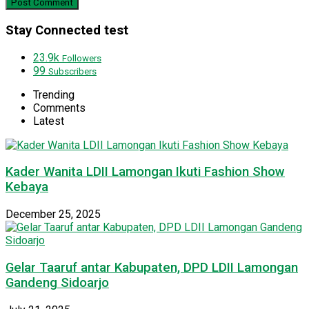
Stay Connected test
23.9k
Followers
99
Subscribers
Trending
Comments
Latest
Kader Wanita LDII Lamongan Ikuti Fashion Show
Kebaya
December 25, 2025
Gelar Taaruf antar Kabupaten, DPD LDII Lamongan
Gandeng Sidoarjo