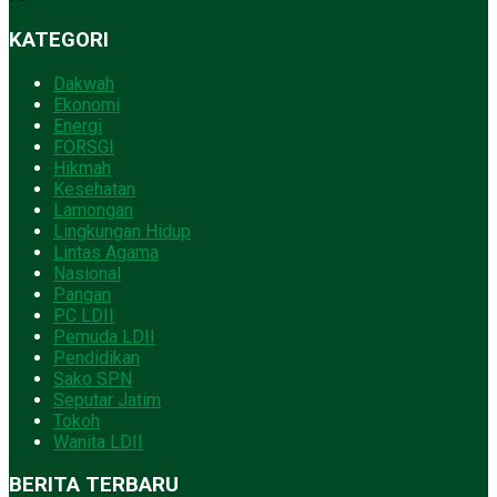
KATEGORI
Dakwah
Ekonomi
Energi
FORSGI
Hikmah
Kesehatan
Lamongan
Lingkungan Hidup
Lintas Agama
Nasional
Pangan
PC LDII
Pemuda LDII
Pendidikan
Sako SPN
Seputar Jatim
Tokoh
Wanita LDII
BERITA TERBARU