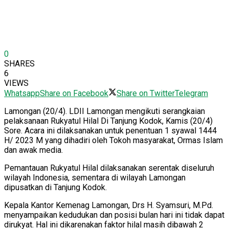
0
SHARES
6
VIEWS
Whatsapp
Share on Facebook
Share on Twitter
Telegram
Lamongan (20/4). LDII Lamongan mengikuti serangkaian
pelaksanaan Rukyatul Hilal Di Tanjung Kodok, Kamis (20/4)
Sore. Acara ini dilaksanakan untuk penentuan 1 syawal 1444
H/ 2023 M yang dihadiri oleh Tokoh masyarakat, Ormas Islam
dan awak media.
Pemantauan Rukyatul Hilal dilaksanakan serentak diseluruh
wilayah Indonesia, sementara di wilayah Lamongan
dipusatkan di Tanjung Kodok.
Kepala Kantor Kemenag Lamongan, Drs H. Syamsuri, M.Pd.
menyampaikan kedudukan dan posisi bulan hari ini tidak dapat
dirukyat. Hal ini dikarenakan faktor hilal masih dibawah 2