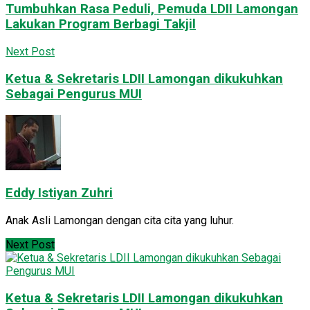
Tumbuhkan Rasa Peduli, Pemuda LDII Lamongan
Lakukan Program Berbagi Takjil
Next Post
Ketua & Sekretaris LDII Lamongan dikukuhkan
Sebagai Pengurus MUI
Eddy Istiyan Zuhri
Anak Asli Lamongan dengan cita cita yang luhur.
Next Post
Ketua & Sekretaris LDII Lamongan dikukuhkan