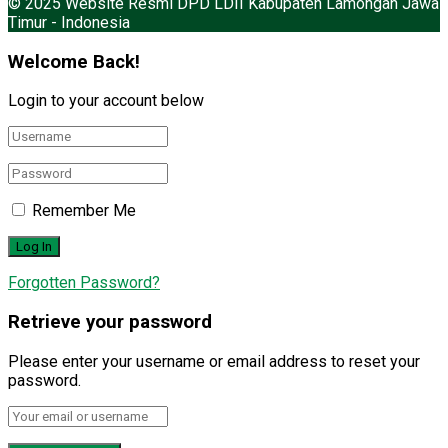
© 2025 Website Resmi DPD LDII Kabupaten Lamongan Jawa
Timur - Indonesia
Welcome Back!
Login to your account below
Remember Me
Forgotten Password?
Retrieve your password
Please enter your username or email address to reset your
password.