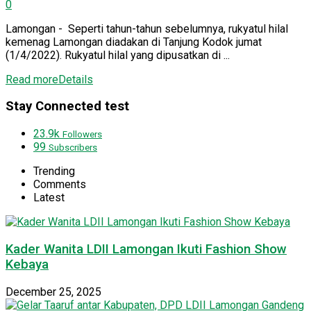
0
Lamongan - Seperti tahun-tahun sebelumnya, rukyatul hilal
kemenag Lamongan diadakan di Tanjung Kodok jumat
(1/4/2022). Rukyatul hilal yang dipusatkan di ...
Read more
Details
Stay Connected test
23.9k
Followers
99
Subscribers
Trending
Comments
Latest
Kader Wanita LDII Lamongan Ikuti Fashion Show
Kebaya
December 25, 2025