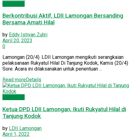
Lamongan
Berkontribusi Aktif, LDII Lamongan Bersanding
Bersama Amati Hilal
by
Eddy Istiyan Zuhri
April 20, 2023
0
Lamongan (20/4). LDII Lamongan mengikuti serangkaian
pelaksanaan Rukyatul Hilal Di Tanjung Kodok, Kamis (20/4)
Sore. Acara ini dilaksanakan untuk penentuan ...
Read more
Details
Lamongan
Ketua DPD LDII Lamongan, Ikuti Rukyatul Hilal di
Tanjung Kodok
by
LDII Lamongan
April 1, 2022