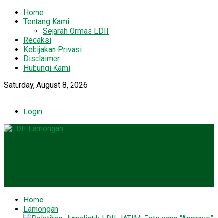
Home
Tentang Kami
Sejarah Ormas LDII
Redaksi
Kebijakan Privasi
Disclaimer
Hubungi Kami
Saturday, August 8, 2026
Login
Home
Lamongan