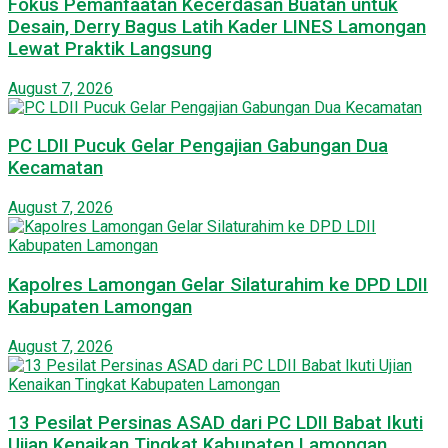
Fokus Pemanfaatan Kecerdasan Buatan untuk
Desain, Derry Bagus Latih Kader LINES Lamongan
Lewat Praktik Langsung
August 7, 2026
PC LDII Pucuk Gelar Pengajian Gabungan Dua
Kecamatan
August 7, 2026
Kapolres Lamongan Gelar Silaturahim ke DPD LDII
Kabupaten Lamongan
August 7, 2026
13 Pesilat Persinas ASAD dari PC LDII Babat Ikuti
Ujian Kenaikan Tingkat Kabupaten Lamongan