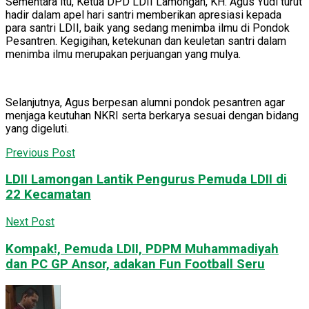
Sementara itu, Ketua DPD LDII Lamongan, KH. Agus Yudi turut
hadir dalam apel hari santri memberikan apresiasi kepada
para santri LDII, baik yang sedang menimba ilmu di Pondok
Pesantren. Kegigihan, ketekunan dan keuletan santri dalam
menimba ilmu merupakan perjuangan yang mulya.
Selanjutnya, Agus berpesan alumni pondok pesantren agar
menjaga keutuhan NKRI serta berkarya sesuai dengan bidang
yang digeluti.
Previous Post
LDII Lamongan Lantik Pengurus Pemuda LDII di
22 Kecamatan
Next Post
Kompak!, Pemuda LDII, PDPM Muhammadiyah
dan PC GP Ansor, adakan Fun Football Seru