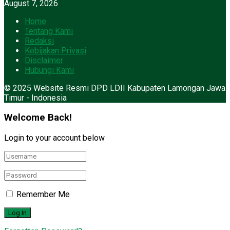
August 7, 2026
Home
Tentang Kami
Redaksi
Kebijakan Privasi
Disclaimer
Hubungi Kami
© 2025 Website Resmi DPD LDII Kabupaten Lamongan Jawa
Timur - Indonesia
Welcome Back!
Login to your account below
Remember Me