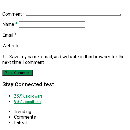
Comment
*
Name
*
Email
*
Website
Save my name, email, and website in this browser for the
next time I comment.
Stay Connected test
23.9k
Followers
99
Subscribers
Trending
Comments
Latest