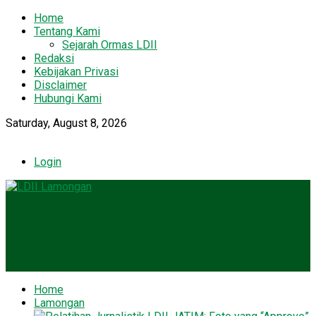
Home
Tentang Kami
Sejarah Ormas LDII
Redaksi
Kebijakan Privasi
Disclaimer
Hubungi Kami
Saturday, August 8, 2026
Login
Home
Lamongan