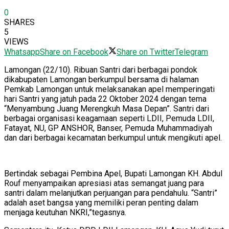
0
SHARES
5
VIEWS
Whatsapp
Share on Facebook
Share on Twitter
Telegram
Lamongan (22/10). Ribuan Santri dari berbagai pondok
dikabupaten Lamongan berkumpul bersama di halaman
Pemkab Lamongan untuk melaksanakan apel memperingati
hari Santri yang jatuh pada 22 Oktober 2024 dengan tema
“Menyambung Juang Merengkuh Masa Depan”. Santri dari
berbagai organisasi keagamaan seperti LDII, Pemuda LDII,
Fatayat, NU, GP ANSHOR, Banser, Pemuda Muhammadiyah
dan dari berbagai kecamatan berkumpul untuk mengikuti apel.
Bertindak sebagai Pembina Apel, Bupati Lamongan KH. Abdul
Rouf menyampaikan apresiasi atas semangat juang para
santri dalam melanjutkan perjuangan para pendahulu. “Santri”
adalah aset bangsa yang memiliki peran penting dalam
menjaga keutuhan NKRI,”tegasnya.