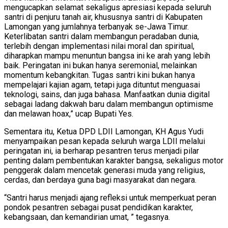
mengucapkan selamat sekaligus apresiasi kepada seluruh
santri di penjuru tanah air, khususnya santri di Kabupaten
Lamongan yang jumlahnya terbanyak se-Jawa Timur.
Keterlibatan santri dalam membangun peradaban dunia,
terlebih dengan implementasi nilai moral dan spiritual,
diharapkan mampu menuntun bangsa ini ke arah yang lebih
baik. Peringatan ini bukan hanya seremonial, melainkan
momentum kebangkitan. Tugas santri kini bukan hanya
mempelajari kajian agam, tetapi juga dituntut menguasai
teknologi, sains, dan juga bahasa. Manfaatkan dunia digital
sebagai ladang dakwah baru dalam membangun optimisme
dan melawan hoax,” ucap Bupati Yes.
Sementara itu, Ketua DPD LDII Lamongan, KH Agus Yudi
menyampaikan pesan kepada seluruh warga LDII melalui
peringatan ini, ia berharap pesantren terus menjadi pilar
penting dalam pembentukan karakter bangsa, sekaligus motor
penggerak dalam mencetak generasi muda yang religius,
cerdas, dan berdaya guna bagi masyarakat dan negara.
“Santri harus menjadi ajang refleksi untuk memperkuat peran
pondok pesantren sebagai pusat pendidikan karakter,
kebangsaan, dan kemandirian umat, ” tegasnya.