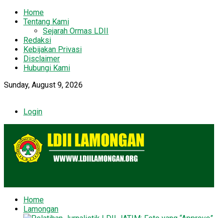
Home
Tentang Kami
Sejarah Ormas LDII
Redaksi
Kebijakan Privasi
Disclaimer
Hubungi Kami
Sunday, August 9, 2026
Login
Home
Lamongan