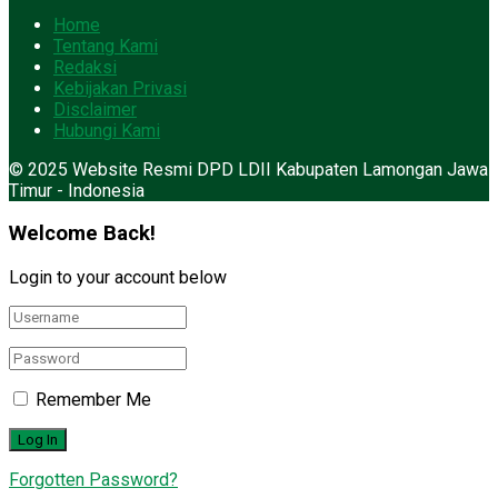
Home
Tentang Kami
Redaksi
Kebijakan Privasi
Disclaimer
Hubungi Kami
© 2025 Website Resmi DPD LDII Kabupaten Lamongan Jawa
Timur - Indonesia
Welcome Back!
Login to your account below
Remember Me
Forgotten Password?