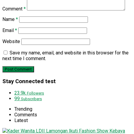
Comment
*
Name
*
Email
*
Website
Save my name, email, and website in this browser for the
next time I comment.
Stay Connected test
23.9k
Followers
99
Subscribers
Trending
Comments
Latest