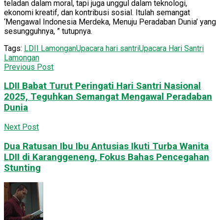
teladan dalam moral, tapi juga unggul dalam teknologi,
ekonomi kreatif, dan kontribusi sosial. Itulah semangat
‘Mengawal Indonesia Merdeka, Menuju Peradaban Dunia’ yang
sesungguhnya, ” tutupnya.
Tags:
LDII Lamongan
Upacara hari santri
Upacara Hari Santri
Lamongan
Previous Post
LDII Babat Turut Peringati Hari Santri Nasional
2025, Teguhkan Semangat Mengawal Peradaban
Dunia
Next Post
Dua Ratusan Ibu Ibu Antusias Ikuti Turba Wanita
LDII di Karanggeneng, Fokus Bahas Pencegahan
Stunting