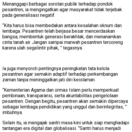
Menanggapi berbagai sorotan publik terhadap pondok
pesantren, ia mengingatkan agar masyarakat tidak terjebak
pada generalisasi negatif.
“Kita harus bisa membedakan antara kesalahan oknum dan
lembaga. Pesantren telah berjasa besar mencerdaskan
bangsa, membentuk generasi berakhlak, dan menanamkan
cinta tanah air. Jangan sampai marwah pesantren tercoreng
karena ulah segelintir pihak, ” tegasnya.
Ia juga menyoroti pentingnya peningkatan tata kelola
pesantren agar semakin adaptif terhadap perkembangan
zaman tanpa meninggalkan jati diri keislaman.
“Kementerian Agama dan ormas Islam perlu memperkuat
pembinaan, transparansi, serta akuntabilitas pengelolaan
pesantren. Dengan begitu, pesantren akan semakin dipercaya
sebagai lembaga pendidikan yang unggul dan berintegritas, ”
imbuhnya.
Selain itu, ia mengajak santri masa kini untuk siap menghadapi
tantangan era digital dan globalisasi. “Santri harus menjadi