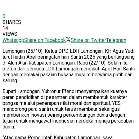
0
SHARES
14
VIEWS
Whatsapp
Share on Facebook
Share on Twitter
Telegram
Lamongan (25/10). Ketua DPD LDII Lamongan, KH Agus Yudi
turut hadiri Apel peringatan hari Santri 2025 yang berlangsung
di Alun Alun kabupaten Lamongan, Rabu (22/10). Selain itu,
pleton dari pemuda LDII Lamongan mengikuti Apel Hari Santri
dengan memakai pakaian busana muslim berwarna putih dan
sarung.
Bupati Lamongan, Yuhronur Efendi menyampaikan kuatnya
peran pendidikan di pesantren dalam membentuk karakter
bangsa melalui penerapan nilai moral dan spiritual, YES
mendorong para santri untuk terus membaur sekaligus
memberikan inovasi seiring perkembangan dunia dengan
tujuan untuk mengawal indonesia merdeka menuju peradaban
dunia.
“Atas nama Pemerintah Kabupaten Lamongan, saya