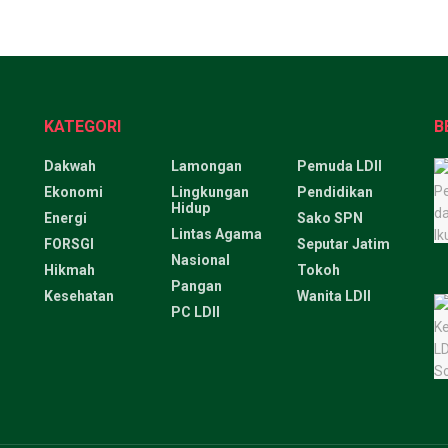
KATEGORI
B
Dakwah
Lamongan
Pemuda LDII
Ekonomi
Lingkungan
Pendidikan
Hidup
Energi
Sako SPN
Lintas Agama
FORSGI
Seputar Jatim
Nasional
Hikmah
Tokoh
Pangan
Kesehatan
Wanita LDII
PC LDII