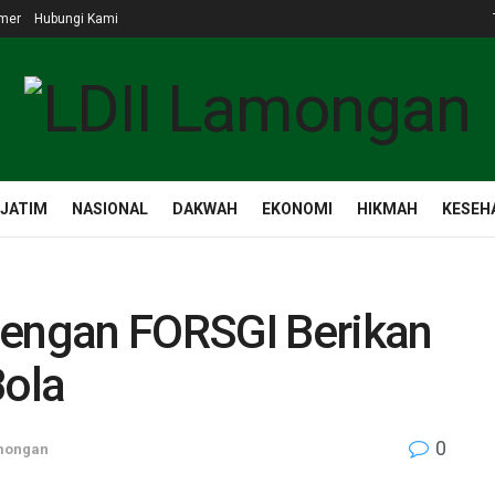
imer
Hubungi Kami
 JATIM
NASIONAL
DAKWAH
EKONOMI
HIKMAH
KESEH
dengan FORSGI Berikan
ola
0
mongan