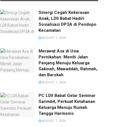
Sinergi Cegah Kekerasan
Anak, LDII Babat Hadiri
Sosialisasi DP3A di Pendopo
Kecamatan
AUGUST 1, 2026
Merawat Asa di Usia
Pernikahan: Meniti Jalan
Panjang Menuju Keluarga
Sakinah, Mawaddah, Rahmah,
dan Barokah
AUGUST 1, 2026
PC LDII Babat Gelar Seminar
Sarimbit, Perkuat Ketahanan
Keluarga Menuju Rumah
Tangga Harmonis
AUGUST 1, 2026