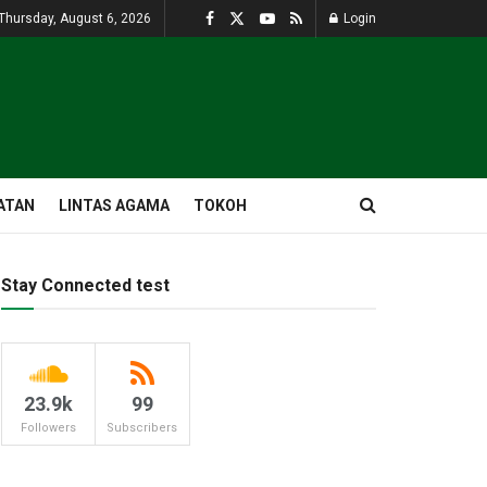
Thursday, August 6, 2026
Login
ATAN
LINTAS AGAMA
TOKOH
Stay Connected test
23.9k
99
Followers
Subscribers