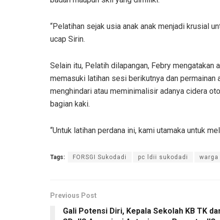
“Pelatihan sejak usia anak anak menjadi krusial un
ucap Sirin.
Selain itu, Pelatih dilapangan, Febry mengataka
memasuki latihan sesi berikutnya dan permainan 
menghindari atau meminimalisir adanya cidera ot
bagian kaki.
“Untuk latihan perdana ini, kami utamaka untuk m
Tags:
FORSGI Sukodadi
pc ldii sukodadi
warga 
Previous Post
Gali Potensi Diri, Kepala Sekolah KB TK da