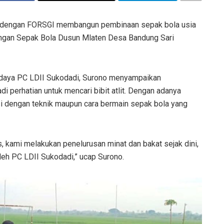
a dengan FORSGI membangun pembinaan sepak bola usia
apangan Sepak Bola Dusun Mlaten Desa Bandung Sari
udaya PC LDII Sukodadi, Surono menyampaikan
di perhatian untuk mencari bibit atlit. Dengan adanya
tasi dengan teknik maupun cara bermain sepak bola yang
s, kami melakukan penelurusan minat dan bakat sejak dini,
leh PC LDII Sukodadi,” ucap Surono.