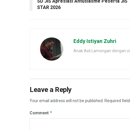
SD JIS Apresiasi Antusiasme Peserta JIS
STAR 2026
Eddy Istiyan Zuhri
Anak Asli Lamongan dengan cita
Leave a Reply
Your email address will not be published.
Required fiel
*
Comment