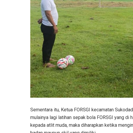
Sementara itu, Ketua FORSGI kecamatan Sukodadi,
mulainya lagi latihan sepak bola FORSGI yang di h
kepada atlit muda, maka diharapkan ketika mengin
badan maupun skil yang dimiliki.