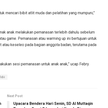
tuk mencari bibit atlit muda dan pelatihan yang mumpuni,”
n anak anak melakukan pemanasan terlebih dahulu sebelum
atau game. Pemanasan atau warming up ini bertujuan untuk
ot atau keseleo pada bagian anggota badan, terutama pada
elakukan sesi pemanasan untuk anak anak,” ucap Febry.
ldii
Next Post
n
Upacara Bendera Hari Senin, SD Al Muttaqin