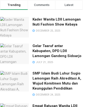
Trending
Comments
Latest
Kader Wanita LDII Lamongan
Ikuti Fashion Show Kebaya
DECEMBER 25, 2025
Gelar Taaruf antar
Kabupaten, DPD LDII
Lamongan Gandeng Sidoarjo
JULY 21, 2025
SMP Islam Budi Luhur Sugio
Lamongan Raih Akreditasi A,
Wujud Komitmen Mutu dan
Keunggulan Pendidikan
DECEMBER 24, 2025
Empat Ratusan Wanita LDII