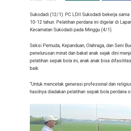
Sukodadi (12/1). PC LDII Sukodadi bekerja sam
10-12 tahun. Pelatihan perdana ini digelar di L
Kecamatan Sukodadi pada Minggu (4/1).
Seksi Pemuda, Kepanduan, Olahraga, dan Seni B
penelurusan minat dan bakat anak sejak dini menja
pelatihan sepak bola ini, anak anak bisa difasili
baik.
“Untuk mencetak generasi profesional dan religiu
hasilnya diadakan pelatihan sepak bola perdana o