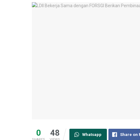
0
48
Whatsapp
Share on
SHARES
VIEWS