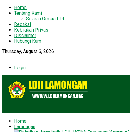
Home
Tentang Kami
Sejarah Ormas LDII
Redaksi
Kebijakan Privasi
Disclaimer
Hubungi Kami
Thursday, August 6, 2026
Login
Home
Lamongan