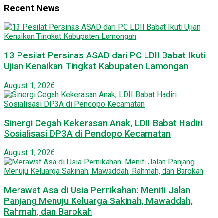
Recent News
13 Pesilat Persinas ASAD dari PC LDII Babat Ikuti
Ujian Kenaikan Tingkat Kabupaten Lamongan
August 1, 2026
Sinergi Cegah Kekerasan Anak, LDII Babat Hadiri
Sosialisasi DP3A di Pendopo Kecamatan
August 1, 2026
Merawat Asa di Usia Pernikahan: Meniti Jalan
Panjang Menuju Keluarga Sakinah, Mawaddah,
Rahmah, dan Barokah