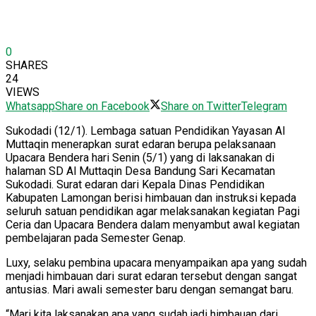
0
SHARES
24
VIEWS
Whatsapp
Share on Facebook
Share on Twitter
Telegram
Sukodadi (12/1). Lembaga satuan Pendidikan Yayasan Al
Muttaqin menerapkan surat edaran berupa pelaksanaan
Upacara Bendera hari Senin (5/1) yang di laksanakan di
halaman SD Al Muttaqin Desa Bandung Sari Kecamatan
Sukodadi. Surat edaran dari Kepala Dinas Pendidikan
Kabupaten Lamongan berisi himbauan dan instruksi kepada
seluruh satuan pendidikan agar melaksanakan kegiatan Pagi
Ceria dan Upacara Bendera dalam menyambut awal kegiatan
pembelajaran pada Semester Genap.
Luxy, selaku pembina upacara menyampaikan apa yang sudah
menjadi himbauan dari surat edaran tersebut dengan sangat
antusias. Mari awali semester baru dengan semangat baru.
“Mari kita laksanakan apa yang sudah jadi himbauan dari