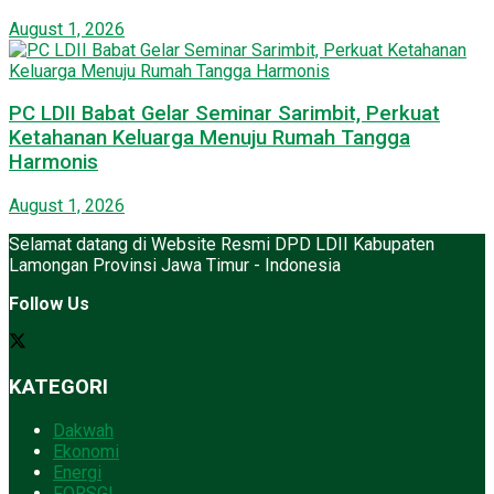
August 1, 2026
PC LDII Babat Gelar Seminar Sarimbit, Perkuat
Ketahanan Keluarga Menuju Rumah Tangga
Harmonis
August 1, 2026
Selamat datang di Website Resmi DPD LDII Kabupaten
Lamongan Provinsi Jawa Timur - Indonesia
Follow Us
KATEGORI
Dakwah
Ekonomi
Energi
FORSGI