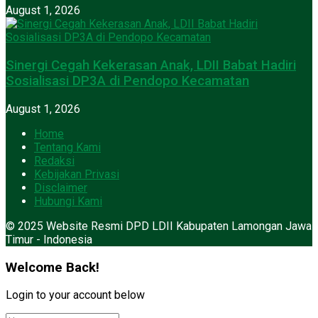
August 1, 2026
Sinergi Cegah Kekerasan Anak, LDII Babat Hadiri
Sosialisasi DP3A di Pendopo Kecamatan
August 1, 2026
Home
Tentang Kami
Redaksi
Kebijakan Privasi
Disclaimer
Hubungi Kami
© 2025 Website Resmi DPD LDII Kabupaten Lamongan Jawa
Timur - Indonesia
Welcome Back!
Login to your account below