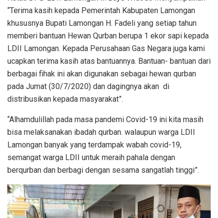
“Terima kasih kepada Pemerintah Kabupaten Lamongan
khususnya Bupati Lamongan H. Fadeli yang setiap tahun
memberi bantuan Hewan Qurban berupa 1 ekor sapi kepada
LDII Lamongan. Kepada Perusahaan Gas Negara juga kami
ucapkan terima kasih atas bantuannya. Bantuan- bantuan dari
berbagai fihak ini akan digunakan sebagai hewan qurban
pada Jumat (30/7/2020) dan dagingnya akan di
distribusikan kepada masyarakat”.
“Alhamdulillah pada masa pandemi Covid-19 ini kita masih
bisa melaksanakan ibadah qurban. walaupun warga LDII
Lamongan banyak yang terdampak wabah covid-19,
semangat warga LDII untuk meraih pahala dengan
berqurban dan berbagi dengan sesama sangatlah tinggi”.