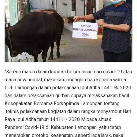
“Karena masih dalam kondisi belum aman dari covid-19 atau
masa new normal, maka kami menghimbau kepada warga
LDII Lamongan dalam pelaksanaan Idul Adha 1441 H/ 2020
dan dalam pelaksanaan qurban supaya melaksanakan hasil
Kesepakatan Bersama Forkopimda Lamongan tentang
teknis pelaksanaan kegiatan dalam rangka menyambut Hari
Raya Idul Adha tahun 1441 H/ 2020 M pada situasi
Pandemi Covid-19 di Kabupaten Lamongan, yaitu tetap
menerapkan protokol kesehatan, seperti jaga jarak, pakai