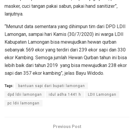
masker, cuci tangan pakai sabun, pakai hand sanitizer”,
lanjutnya.
“Menurut data sementara yang dihimpun tim dari DPD LDII
Lamongan, sampai hari Kamis (30/7/2020) ini warga LDII
Kabupaten Lamongan bisa mewujudkan hewan qurban
sebanyak 569 ekor yang terdiri dari 239 ekor sapi dan 330
ekor Kambing. Semoga jumlah Hewan Qurban tahun ini bisa
lebih baik dari tahun 2019 yang bisa mewujudkan 238 ekor
sapi dan 357 ekor kambing”, jelas Bayu Widodo.
Tags:
bantuan sapi dari bupati lamongan
dpd ldii lamongan
idul adha 1441 h
LDII Lamongan
pc ldii lamongan
Previous Post