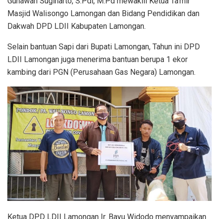
Gunawan Sugiharto, S.Pdi, M.Pd mewakili Ketua Ta’mir
Masjid Walisongo Lamongan dan Bidang Pendidikan dan
Dakwah DPD LDII Kabupaten Lamongan.
Selain bantuan Sapi dari Bupati Lamongan, Tahun ini DPD
LDII Lamongan juga menerima bantuan berupa 1 ekor
kambing dari PGN (Perusahaan Gas Negara) Lamongan.
Ketua DPD LDII Lamongan Ir. Bayu Widodo menyampaikan