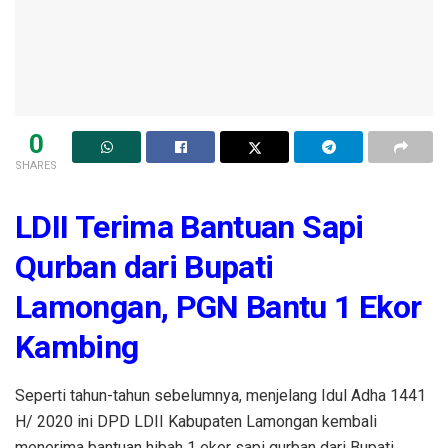
0
SHARES
LDII Terima Bantuan Sapi
Qurban dari Bupati
Lamongan, PGN Bantu 1 Ekor
Kambing
Seperti tahun-tahun sebelumnya, menjelang Idul Adha 1441
H/ 2020 ini DPD LDII Kabupaten Lamongan kembali
menerima bantuan hibah 1 ekor sapi qurban dari Bupati