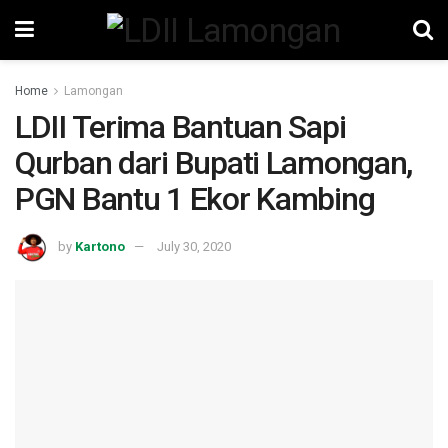
Home
Lamongan
LDII Terima Bantuan Sapi
Qurban dari Bupati Lamongan,
PGN Bantu 1 Ekor Kambing
by
Kartono
July 30, 2020