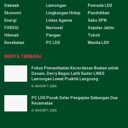
Dakwah
Lamongan
Pemuda LDII
Ekonomi
Lingkungan Hidup
Pendidikan
Energi
Lintas Agama
Sako SPN
FORSGI
Nasional
Seputar Jatim
Hikmah
Pangan
Tokoh
Kesehatan
PC LDII
Wanita LDII
BERITA TERBARU
Fokus Pemanfaatan Kecerdasan Buatan untuk
Desain, Derry Bagus Latih Kader LINES
Lamongan Lewat Praktik Langsung
AUGUST 7, 2026
PC LDII Pucuk Gelar Pengajian Gabungan Dua
Kecamatan
AUGUST 7, 2026