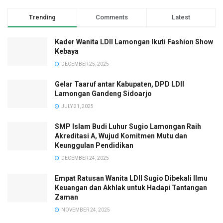
Trending
Comments
Latest
Kader Wanita LDII Lamongan Ikuti Fashion Show
Kebaya
DECEMBER 25, 2025
Gelar Taaruf antar Kabupaten, DPD LDII
Lamongan Gandeng Sidoarjo
JULY 21, 2025
SMP Islam Budi Luhur Sugio Lamongan Raih
Akreditasi A, Wujud Komitmen Mutu dan
Keunggulan Pendidikan
DECEMBER 24, 2025
Empat Ratusan Wanita LDII Sugio Dibekali Ilmu
Keuangan dan Akhlak untuk Hadapi Tantangan
Zaman
NOVEMBER 24, 2025