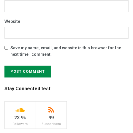
Website
Save my name, email, and website in this browser for the
next time I comment.
Stay Connected test
23.9k
99
Followers
Subscribers