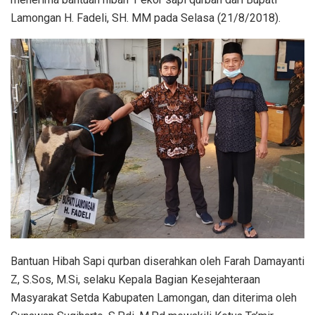
Lamongan H. Fadeli, SH. MM pada Selasa (21/8/2018).
Bantuan Hibah Sapi qurban diserahkan oleh Farah Damayanti
Z, S.Sos, M.Si, selaku Kepala Bagian Kesejahteraan
Masyarakat Setda Kabupaten Lamongan, dan diterima oleh