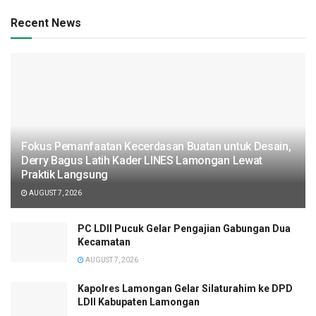
Recent News
Fokus Pemanfaatan Kecerdasan Buatan untuk Desain,
Derry Bagus Latih Kader LINES Lamongan Lewat
Praktik Langsung
AUGUST 7, 2026
PC LDII Pucuk Gelar Pengajian Gabungan Dua
Kecamatan
AUGUST 7, 2026
Kapolres Lamongan Gelar Silaturahim ke DPD
LDII Kabupaten Lamongan