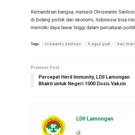
Kemandirian bangsa, menurut Chriswanto Santoso 
di bidang politik dan ekonomi, Indonesia bisa m
memiliki daya tawar tinggi dalam percaturan polit
Tags:
criswanto santoso
h agus yudi
hari mar
Previous Post
Percepat Herd Immunity, LDII Lamongan
Bhakti untuk Negeri 1000 Dosis Vaksin
LDII Lamongan