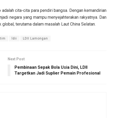
adalah cita-cita para pendiri bangsa. Dengan kemandirian
enjadi negara yang mampu menyejahterakan rakyatnya. Dan
ik global, terutama dalam masalah Laut China Selatan.
itim
ldii
LDII Lamongan
Next Post
Pembinaan Sepak Bola Usia Dini, LDII
Targetkan Jadi Suplier Pemain Profesional