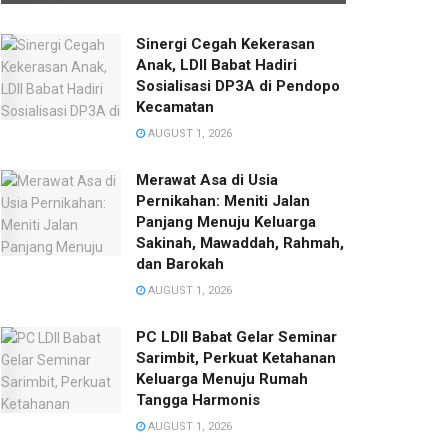
Sinergi Cegah Kekerasan
Anak, LDII Babat Hadiri
Sosialisasi DP3A di Pendopo
Kecamatan
AUGUST 1, 2026
Merawat Asa di Usia
Pernikahan: Meniti Jalan
Panjang Menuju Keluarga
Sakinah, Mawaddah, Rahmah,
dan Barokah
AUGUST 1, 2026
PC LDII Babat Gelar Seminar
Sarimbit, Perkuat Ketahanan
Keluarga Menuju Rumah
Tangga Harmonis
AUGUST 1, 2026