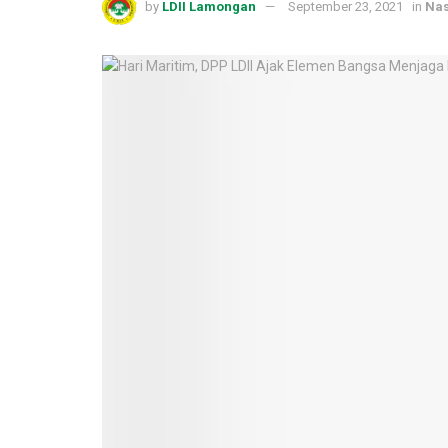
by
LDII Lamongan
September 23, 2021
in
Nas