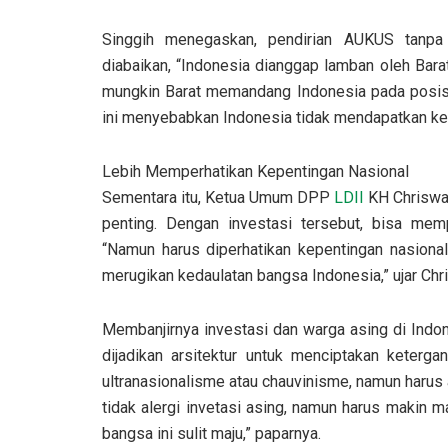
Singgih menegaskan, pendirian AUKUS tanpa
diabaikan, “Indonesia dianggap lamban oleh Bar
mungkin Barat memandang Indonesia pada posisi
ini menyebabkan Indonesia tidak mendapatkan keu
Lebih Memperhatikan Kepentingan Nasional
Sementara itu, Ketua Umum DPP
LDII
KH Chriswan
penting. Dengan investasi tersebut, bisa me
“Namun harus diperhatikan kepentingan nasional
merugikan kedaulatan bangsa Indonesia,” ujar Ch
Membanjirnya investasi dan warga asing di Indon
dijadikan arsitektur untuk menciptakan ketergan
ultranasionalisme atau chauvinisme, namun harus
tidak alergi invetasi asing, namun harus makin
bangsa ini sulit maju,” paparnya.