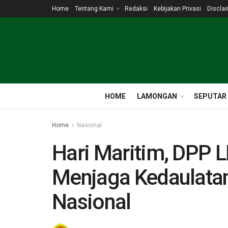
Home
Tentang Kami
Redaksi
Kebijakan Privasi
Discla
HOME
LAMONGAN
SEPUTAR
Home
Nasional
Hari Maritim, DPP 
Menjaga Kedaulata
Nasional