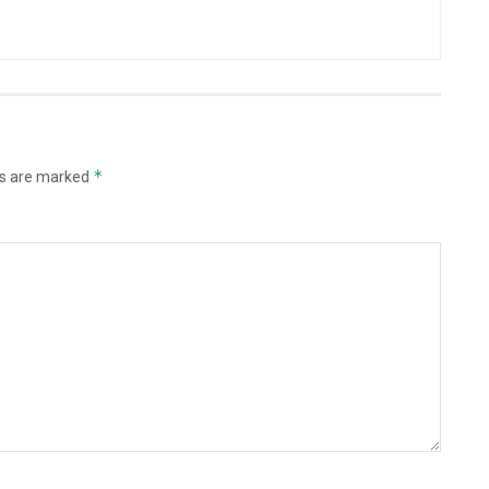
*
ds are marked