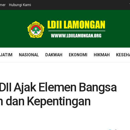
imer
Hubungi Kami
 JATIM
NASIONAL
DAKWAH
EKONOMI
HIKMAH
KESEH
LDII Ajak Elemen Bangsa
n dan Kepentingan