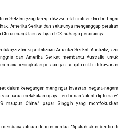
hina Selatan yang kerap dikawal oleh militer dari berbagai
ihak, Amerika Serikat dan sekutunya menganggap perairan
a China mengklaim wilayah LCS sebagai perairannya.
tuknya aliansi pertahanan Amerika Serikat, Australia, dan
 Inggris dan Amerika Serikat membantu Australia untuk
 memicu peningkatan persaingan senjata nuklir di kawasan
eret dalam ketegangan mengingat investasi negara-negara
nesia harus melakukan upaya terobosan ‘silent diplomacy’
AS maupun China,” papar Singgih yang memfokuskan
membaca situasi dengan cerdas, “Apakah akan berdiri di