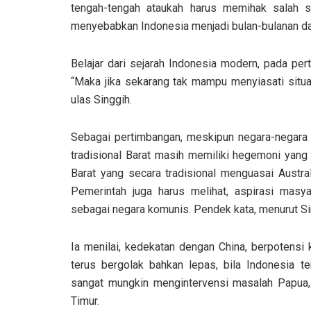
tengah-tengah ataukah harus memihak salah sa
menyebabkan Indonesia menjadi bulan-bulanan dala
Belajar dari sejarah Indonesia modern, pada pe
“Maka jika sekarang tak mampu menyiasati situas
ulas Singgih.
Sebagai pertimbangan, meskipun negara-negara d
tradisional Barat masih memiliki hegemoni yang 
Barat yang secara tradisional menguasai Austral
Pemerintah juga harus melihat, aspirasi mas
sebagai negara komunis. Pendek kata, menurut Sin
Ia menilai, kedekatan dengan China, berpotensi 
terus bergolak bahkan lepas, bila Indonesia ter
sangat mungkin mengintervensi masalah Papua
Timur.