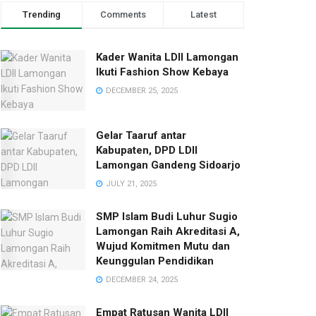
Trending
Comments
Latest
Kader Wanita LDII Lamongan
Ikuti Fashion Show Kebaya
DECEMBER 25, 2025
Gelar Taaruf antar
Kabupaten, DPD LDII
Lamongan Gandeng Sidoarjo
JULY 21, 2025
SMP Islam Budi Luhur Sugio
Lamongan Raih Akreditasi A,
Wujud Komitmen Mutu dan
Keunggulan Pendidikan
DECEMBER 24, 2025
Empat Ratusan Wanita LDII