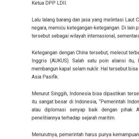
Ketua DPP LDII.
Lalu lalang barang dan jasa yang melintasi Laut C
negara, memicu ketegangan-ketegangan. Di lain p
tersebut sebagai wilayah internasional, sementar
Ketegangan dengan China tersebut, melecut terben
Inggris (AUKUS). Salah satu poin aliansi itu,
membangun kapal selam nuklir. Hal tersebut bisa
Asia Pasifik.
Menurut Singgih, Indonesia bisa dipastikan ters
itu sangat besar di Indonesia, “Pemerintah Indo
atau diplomasi senyap baik dengan pihak 
penelitiannya terhadap sejarah maritim.
Menurutnya, pemerintah harus punya kemampuan 