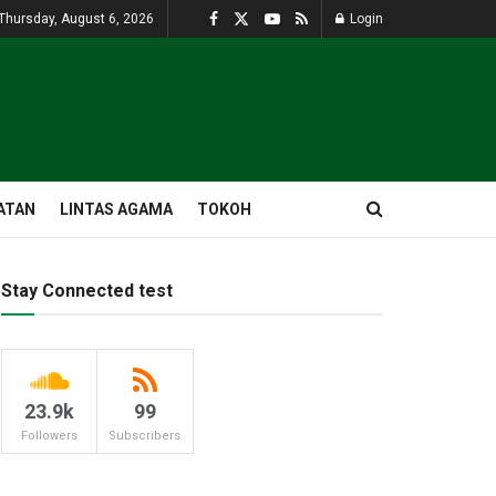
Thursday, August 6, 2026
Login
ATAN
LINTAS AGAMA
TOKOH
Stay Connected test
23.9k
99
Followers
Subscribers