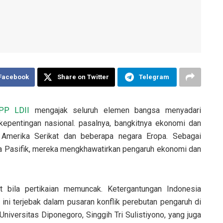
 Facebook
Share on Twitter
Telegram
PP LDII
mengajak seluruh elemen bangsa menyadari
kepentingan nasional. pasalnya, bangkitnya ekonomi dan
n Amerika Serikat dan beberapa negara Eropa. Sebagai
ia Pasifik, mereka mengkhawatirkan pengaruh ekonomi dan
t bila pertikaian memuncak. Ketergantungan Indonesia
ini terjebak dalam pusaran konflik perebutan pengaruh di
 Universitas Diponegoro, Singgih Tri Sulistiyono, yang juga