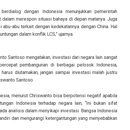
 berdialog dengan Indonesia menunjukkan pemerintah
at dalam merespon situasi bahaya di depan matanya. Juga
 abu-abu terkait dengan kedekatannya dengan China. Hal
ntungan dalam konflik LCS,” ujarnya.
to Santoso mengatakan, investasi dari negara lain sangat
mpercepat pembangunan di berbagai pelosok Indonesia,
 harus diutamakan, jangan sampai investasi malah justru
riswanto Santoso.
esia, menurut Chriswanto bisa berpotensi negatif apabila
tungan Indonesia terhadap negara lain, “Ini bukan sifat
 ada analisis dalam menyikapi investasi. Bangsa Indonesia
 mandiri dan mengurangi ketergantungan yang menyebabkan