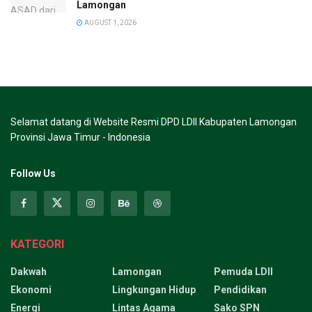
Lamongan
AUGUST 1, 2026
Selamat datang di Website Resmi DPD LDII Kabupaten Lamongan
Provinsi Jawa Timur - Indonesia
Follow Us
KATEGORI
Dakwah
Lamongan
Pemuda LDII
Ekonomi
Lingkungan Hidup
Pendidikan
Energi
Lintas Agama
Sako SPN