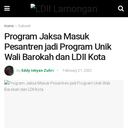
Home
Dakwah
Program Jaksa Masuk
Pesantren jadi Program Unik
Wali Barokah dan LDII Kota
by
Eddy Istiyan Zuhri
February 21, 2022