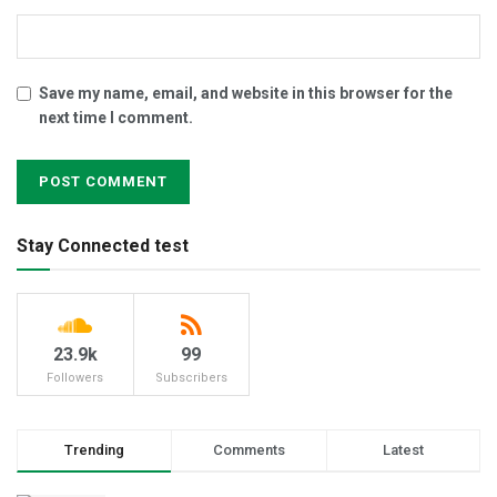
Save my name, email, and website in this browser for the
next time I comment.
Stay Connected test
23.9k
99
Followers
Subscribers
Trending
Comments
Latest