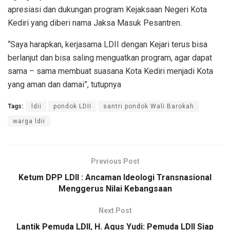
apresiasi dan dukungan program Kejaksaan Negeri Kota
Kediri yang diberi nama Jaksa Masuk Pesantren.
“Saya harapkan, kerjasama LDII dengan Kejari terus bisa
berlanjut dan bisa saling menguatkan program, agar dapat
sama – sama membuat suasana Kota Kediri menjadi Kota
yang aman dan damai”, tutupnya
Tags:
ldii
pondok LDII
santri pondok Wali Barokah
warga ldii
Previous Post
Ketum DPP LDII : Ancaman Ideologi Transnasional
Menggerus Nilai Kebangsaan
Next Post
Lantik Pemuda LDII, H. Agus Yudi: Pemuda LDII Siap