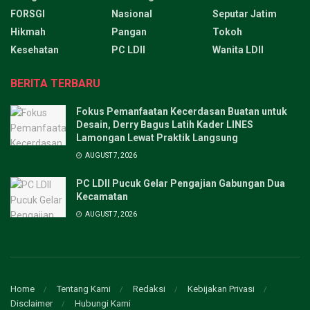
FORSGI
Nasional
Seputar Jatim
Hikmah
Pangan
Tokoh
Kesehatan
PC LDII
Wanita LDII
BERITA TERBARU
Fokus Pemanfaatan Kecerdasan Buatan untuk
Desain, Derry Bagus Latih Kader LINES
Lamongan Lewat Praktik Langsung
AUGUST 7, 2026
PC LDII Pucuk Gelar Pengajian Gabungan Dua
Kecamatan
AUGUST 7, 2026
Home
Tentang Kami
Redaksi
Kebijakan Privasi
Disclaimer
Hubungi Kami