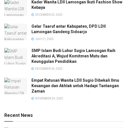
Kader Wanita LDII Lamongan Ikuti Fashion Show
Kebaya
DECEMBER 25, 2025
Gelar Taaruf antar Kabupaten, DPD LDII
Lamongan Gandeng Sidoarjo
JULY 21, 2025
SMP Islam Budi Luhur Sugio Lamongan Raih
Akreditasi A, Wujud Komitmen Mutu dan
Keunggulan Pendidikan
DECEMBER 24, 2025
Empat Ratusan Wanita LDII Sugio Dibekali Ilmu
Keuangan dan Akhlak untuk Hadapi Tantangan
Zaman
NOVEMBER 24, 2025
Recent News