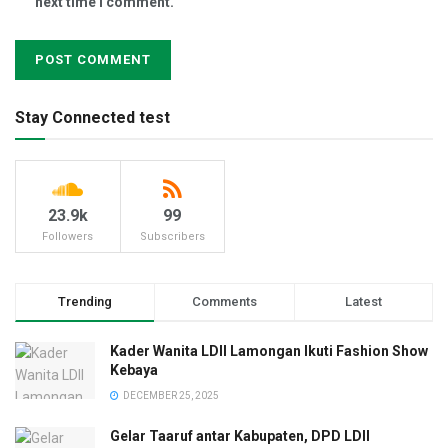
next time I comment.
Stay Connected test
23.9k
99
Followers
Subscribers
Trending
Comments
Latest
Kader Wanita LDII Lamongan Ikuti Fashion Show
Kebaya
DECEMBER 25, 2025
Gelar Taaruf antar Kabupaten, DPD LDII