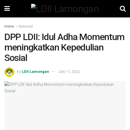
Home
Nasional
DPP LDII: Idul Adha Momentum
meningkatkan Kepedulian
Sosial
by
LDII Lamongan
July 11, 2022