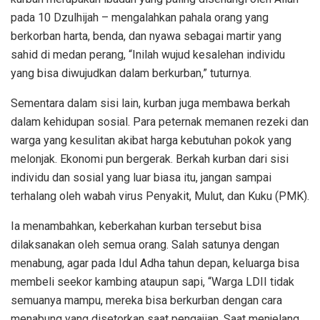
pada 10 Dzulhijah – mengalahkan pahala orang yang
berkorban harta, benda, dan nyawa sebagai martir yang
sahid di medan perang, “Inilah wujud kesalehan individu
yang bisa diwujudkan dalam berkurban,” tuturnya.
Sementara dalam sisi lain, kurban juga membawa berkah
dalam kehidupan sosial. Para peternak memanen rezeki dan
warga yang kesulitan akibat harga kebutuhan pokok yang
melonjak. Ekonomi pun bergerak. Berkah kurban dari sisi
individu dan sosial yang luar biasa itu, jangan sampai
terhalang oleh wabah virus Penyakit, Mulut, dan Kuku (PMK).
Ia menambahkan, keberkahan kurban tersebut bisa
dilaksanakan oleh semua orang. Salah satunya dengan
menabung, agar pada Idul Adha tahun depan, keluarga bisa
membeli seekor kambing ataupun sapi, “Warga LDII tidak
semuanya mampu, mereka bisa berkurban dengan cara
menabung yang disetorkan saat pengajian. Saat menjelang