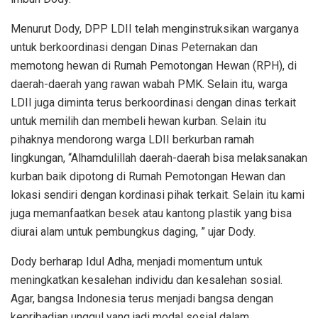
Menurut Dody, DPP LDII telah menginstruksikan warganya
untuk berkoordinasi dengan Dinas Peternakan dan
memotong hewan di Rumah Pemotongan Hewan (RPH), di
daerah-daerah yang rawan wabah PMK. Selain itu, warga
LDII juga diminta terus berkoordinasi dengan dinas terkait
untuk memilih dan membeli hewan kurban. Selain itu
pihaknya mendorong warga LDII berkurban ramah
lingkungan, “Alhamdulillah daerah-daerah bisa melaksanakan
kurban baik dipotong di Rumah Pemotongan Hewan dan
lokasi sendiri dengan kordinasi pihak terkait. Selain itu kami
juga memanfaatkan besek atau kantong plastik yang bisa
diurai alam untuk pembungkus daging, ” ujar Dody.
Dody berharap Idul Adha, menjadi momentum untuk
meningkatkan kesalehan individu dan kesalehan sosial.
Agar, bangsa Indonesia terus menjadi bangsa dengan
kepribadian unggul yang jadi modal sosial dalam