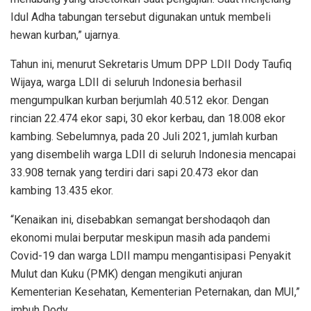
Idul Adha tabungan tersebut digunakan untuk membeli
hewan kurban,” ujarnya.
Tahun ini, menurut Sekretaris Umum DPP LDII Dody Taufiq
Wijaya, warga LDII di seluruh Indonesia berhasil
mengumpulkan kurban berjumlah 40.512 ekor. Dengan
rincian 22.474 ekor sapi, 30 ekor kerbau, dan 18.008 ekor
kambing. Sebelumnya, pada 20 Juli 2021, jumlah kurban
yang disembelih warga LDII di seluruh Indonesia mencapai
33.908 ternak yang terdiri dari sapi 20.473 ekor dan
kambing 13.435 ekor.
“Kenaikan ini, disebabkan semangat bershodaqoh dan
ekonomi mulai berputar meskipun masih ada pandemi
Covid-19 dan warga LDII mampu mengantisipasi Penyakit
Mulut dan Kuku (PMK) dengan mengikuti anjuran
Kementerian Kesehatan, Kementerian Peternakan, dan MUI,”
imbuh Dody.