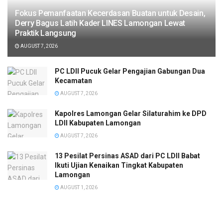
Fokus Pemanfaatan Kecerdasan Buatan untuk Desain,
Derry Bagus Latih Kader LINES Lamongan Lewat
Praktik Langsung
AUGUST 7, 2026
PC LDII Pucuk Gelar Pengajian Gabungan Dua
Kecamatan
AUGUST 7, 2026
Kapolres Lamongan Gelar Silaturahim ke DPD
LDII Kabupaten Lamongan
AUGUST 7, 2026
13 Pesilat Persinas ASAD dari PC LDII Babat
Ikuti Ujian Kenaikan Tingkat Kabupaten
Lamongan
AUGUST 1, 2026