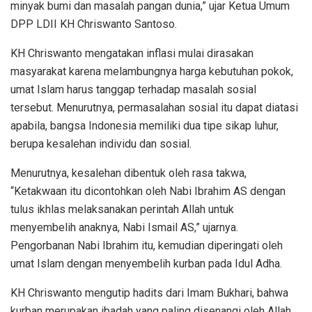
minyak bumi dan masalah pangan dunia,” ujar Ketua Umum
DPP LDII KH Chriswanto Santoso.
KH Chriswanto mengatakan inflasi mulai dirasakan
masyarakat karena melambungnya harga kebutuhan pokok,
umat Islam harus tanggap terhadap masalah sosial
tersebut. Menurutnya, permasalahan sosial itu dapat diatasi
apabila, bangsa Indonesia memiliki dua tipe sikap luhur,
berupa kesalehan individu dan sosial.
Menurutnya, kesalehan dibentuk oleh rasa takwa,
“Ketakwaan itu dicontohkan oleh Nabi Ibrahim AS dengan
tulus ikhlas melaksanakan perintah Allah untuk
menyembelih anaknya, Nabi Ismail AS,” ujarnya.
Pengorbanan Nabi Ibrahim itu, kemudian diperingati oleh
umat Islam dengan menyembelih kurban pada Idul Adha.
KH Chriswanto mengutip hadits dari Imam Bukhari, bahwa
kurban merupakan ibadah yang paling disenangi oleh Allah