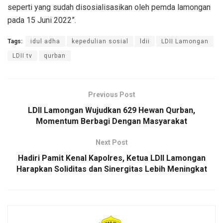
seperti yang sudah disosialisasikan oleh pemda lamongan
pada 15 Juni 2022”.
Tags:
idul adha
kepedulian sosial
ldii
LDII Lamongan
LDII tv
qurban
Previous Post
LDII Lamongan Wujudkan 629 Hewan Qurban,
Momentum Berbagi Dengan Masyarakat
Next Post
Hadiri Pamit Kenal Kapolres, Ketua LDII Lamongan
Harapkan Soliditas dan Sinergitas Lebih Meningkat