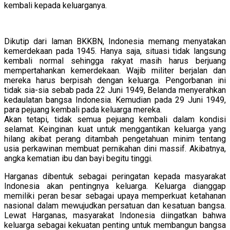
kembali kepada keluarganya.
Dikutip dari laman BKKBN, Indonesia memang menyatakan
kemerdekaan pada 1945. Hanya saja, situasi tidak langsung
kembali normal sehingga rakyat masih harus berjuang
mempertahankan kemerdekaan. Wajib militer berjalan dan
mereka harus berpisah dengan keluarga. Pengorbanan ini
tidak sia-sia sebab pada 22 Juni 1949, Belanda menyerahkan
kedaulatan bangsa Indonesia. Kemudian pada 29 Juni 1949,
para pejuang kembali pada keluarga mereka.
Akan tetapi, tidak semua pejuang kembali dalam kondisi
selamat. Keinginan kuat untuk menggantikan keluarga yang
hilang akibat perang ditambah pengetahuan minim tentang
usia perkawinan membuat pernikahan dini massif. Akibatnya,
angka kematian ibu dan bayi begitu tinggi.
Harganas dibentuk sebagai peringatan kepada masyarakat
Indonesia akan pentingnya keluarga. Keluarga dianggap
memiliki peran besar sebagai upaya memperkuat ketahanan
nasional dalam mewujudkan persatuan dan kesatuan bangsa.
Lewat Harganas, masyarakat Indonesia diingatkan bahwa
keluarga sebagai kekuatan penting untuk membangun bangsa