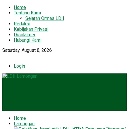
Home
Tentang Kami
Sejarah Ormas LDII
Redaksi
Kebijakan Privasi
Disclaimer
Hubungi Kami
Saturday, August 8, 2026
Login
Home
Lamongan