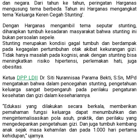
dan negara. Dari tahun ke tahun, peringatan Harganas
mengusung tema berbeda. Tahun ini Harganas mengangkat
tema ‘Keluarga Keren Cegah Stunting’.
Dengan Harganas mengambil tema seputar stunting,
diharapkan tumbuh kesadaran masyarakat bahwa stunting ini
bukan persoalan sepele.
Stunting merupakan kondisi gagal tumbuh dan berdampak
pada kegagalan pertumbuhan otak akibat kekurangan gizi.
Tidak hanya masalah pada kognisi, anak dengan stunting bisa
meningkatkan risiko hipertensi, perlemakan hati, juga
obesitas.
Ketua
DPP LDII
Dr. Siti Nurannisaa Parama Bekti, S.Sn, MPd
mengatakan bahwa dalam pencegahan stunting, pengetahuan
keluarga sangat berpengaruh pada perilaku pengaturan
kesehatan dan gizi dalam kesehariannya.
“Edukasi yang dilakukan secara berkala, memberikan
pemahaman fungsi keluarga dapat menumbuhkan dan
menginternalisasikan pola asuh, praktik, dan perilaku yang
mengedepankan pengetahuan gizi. Dan juga tumbuh kembang
anak sejak masa kehamilan dan pada 1.000 hari pertama
kehidupan,” ujarnya.