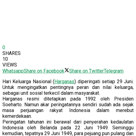
0
SHARES
10
VIEWS
Whatsapp
Share on Facebook
Share on Twitter
Telegram
Hari Keluarga Nasional (
Harganas
) diperingati setiap 29 Juni.
Untuk mengingatkan pentingnya peran dan nilai keluarga,
sebagai unit sosial terkecil dalam masyarakat.
Harganas resmi ditetapkan pada 1992 oleh Presiden
Soeharto. Namun akar peringatannya sendiri sudah ada sejak
masa perjuangan rakyat Indonesia dalam merebut
kemerdekaan.
Peringatan tahunan ini berawal dari penyerahan kedaulatan
Indonesia oleh Belanda pada 22 Juni 1949. Seminggu
kemudian, tepatnya 29 Juni 1949, para pejuang pun pulang dan