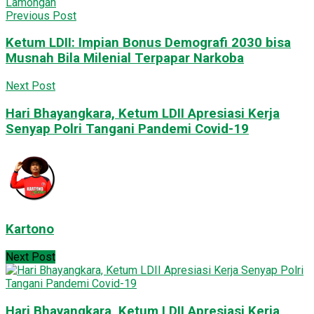
Lamongan
Previous Post
Ketum LDII: Impian Bonus Demografi 2030 bisa
Musnah Bila Milenial Terpapar Narkoba
Next Post
Hari Bhayangkara, Ketum LDII Apresiasi Kerja
Senyap Polri Tangani Pandemi Covid-19
Kartono
Next Post
Hari Bhayangkara, Ketum LDII Apresiasi Kerja