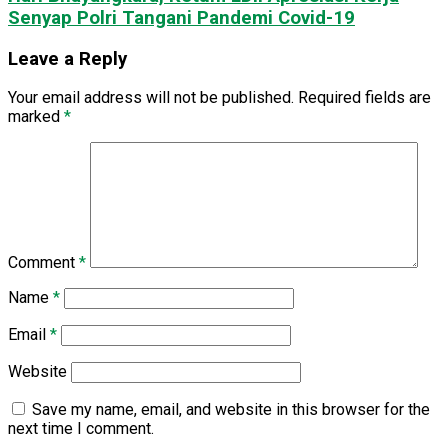
Senyap Polri Tangani Pandemi Covid-19
Leave a Reply
Your email address will not be published.
Required fields are
marked
*
Comment
*
Name
*
Email
*
Website
Save my name, email, and website in this browser for the
next time I comment.