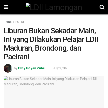
Home
PC LDII
Liburan Bukan Sekadar Main,
Ini yang Dilakukan Pelajar LDII
Maduran, Brondong, dan
Paciran!
by
Eddy Istiyan Zuhri
July 9, 2025