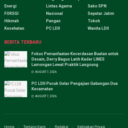
Energi
Lintas Agama
Sako SPN
FORSGI
Nasional
Seputar Jatim
Hikmah
Pangan
Tokoh
Kesehatan
PC LDII
Wanita LDII
BERITA TERBARU
Fokus Pemanfaatan Kecerdasan Buatan untuk
Desain, Derry Bagus Latih Kader LINES
Lamongan Lewat Praktik Langsung
AUGUST 7, 2026
PC LDII Pucuk Gelar Pengajian Gabungan Dua
Kecamatan
AUGUST 7, 2026
Home
Tentang Kami
Redaksi
Kebijakan Privasi