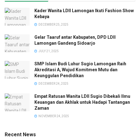
Kader Wanita LDII Lamongan Ikuti Fashion Show
Kebaya
DECEMBER 25, 2025
Gelar Taaruf antar Kabupaten, DPD LDII
Lamongan Gandeng Sidoarjo
JULY 21, 2025
SMP Islam Budi Luhur Sugio Lamongan Raih
Akreditasi A, Wujud Komitmen Mutu dan
Keunggulan Pendidikan
DECEMBER 24, 2025
Empat Ratusan Wanita LDII Sugio Dibekali Ilmu
Keuangan dan Akhlak untuk Hadapi Tantangan
Zaman
NOVEMBER 24, 2025
Recent News