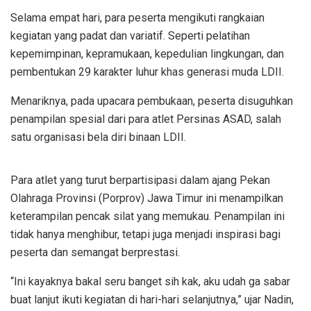
Selama empat hari, para peserta mengikuti rangkaian
kegiatan yang padat dan variatif. Seperti pelatihan
kepemimpinan, kepramukaan, kepedulian lingkungan, dan
pembentukan 29 karakter luhur khas generasi muda LDII.
Menariknya, pada upacara pembukaan, peserta disuguhkan
penampilan spesial dari para atlet Persinas ASAD, salah
satu organisasi bela diri binaan LDII.
Para atlet yang turut berpartisipasi dalam ajang Pekan
Olahraga Provinsi (Porprov) Jawa Timur ini menampilkan
keterampilan pencak silat yang memukau. Penampilan ini
tidak hanya menghibur, tetapi juga menjadi inspirasi bagi
peserta dan semangat berprestasi.
“Ini kayaknya bakal seru banget sih kak, aku udah ga sabar
buat lanjut ikuti kegiatan di hari-hari selanjutnya,” ujar Nadin,