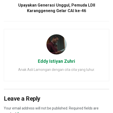
Upayakan Generasi Unggul, Pemuda LDII
Karanggeneng Gelar CAI ke-46
Eddy Istiyan Zuhri
Anak Asli Lamongan dengan cita cita yang luhur.
Leave a Reply
Your email address will not be published.
Required fields are