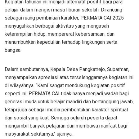
Kegiatan tahunan ini menjadi alternatif positif bagi para
pelajar dalam mengisi masa liburan sekolah. Dirancang
sebagai ruang pembinaan karakter, PERMATA CAI 2025
menyuguhkan berbagai aktivitas yang mengasah
keterampilan hidup, mempererat kebersamaan, dan
menumbuhkan kepedulian terhadap lingkungan serta
bangsa.
Dalam sambutannya, Kepala Desa Pangkatrejo, Suparman,
menyampaikan apresiasi atas terselenggaranya kegiatan ini
di wilayahnya. “Kami sangat mendukung kegiatan positif
seperti ini. PERMATA CAI tidak hanya menjadi wadah bagi
generasi muda untuk belajar mandiri dan bertanggung jawab,
tetapi juga sebagai media pembentukan karakter spiritual
dan sosial yang kuat. Semoga seluruh peserta dapat
mengambil banyak pelajaran dan membawa manfaat bagi
masyarakat sekitarnya,” ujarnya.