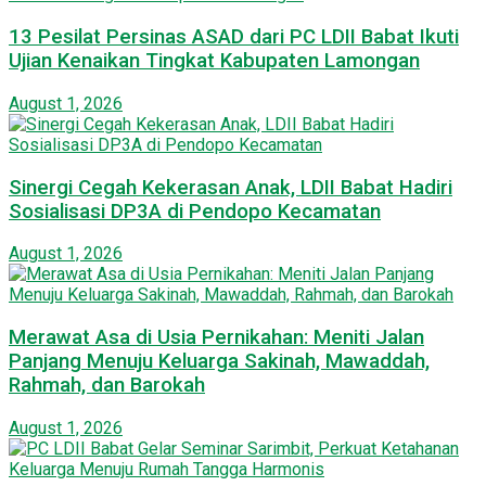
13 Pesilat Persinas ASAD dari PC LDII Babat Ikuti
Ujian Kenaikan Tingkat Kabupaten Lamongan
August 1, 2026
Sinergi Cegah Kekerasan Anak, LDII Babat Hadiri
Sosialisasi DP3A di Pendopo Kecamatan
August 1, 2026
Merawat Asa di Usia Pernikahan: Meniti Jalan
Panjang Menuju Keluarga Sakinah, Mawaddah,
Rahmah, dan Barokah
August 1, 2026