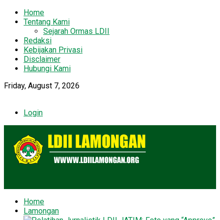
Home
Tentang Kami
Sejarah Ormas LDII
Redaksi
Kebijakan Privasi
Disclaimer
Hubungi Kami
Friday, August 7, 2026
Login
Home
Lamongan