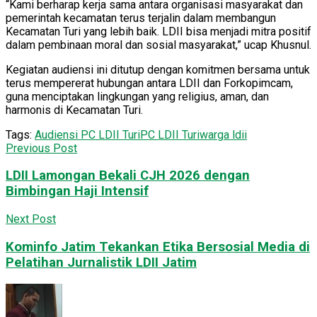
“Kami berharap kerja sama antara organisasi masyarakat dan
pemerintah kecamatan terus terjalin dalam membangun
Kecamatan Turi yang lebih baik. LDII bisa menjadi mitra positif
dalam pembinaan moral dan sosial masyarakat,” ucap Khusnul.
Kegiatan audiensi ini ditutup dengan komitmen bersama untuk
terus mempererat hubungan antara LDII dan Forkopimcam,
guna menciptakan lingkungan yang religius, aman, dan
harmonis di Kecamatan Turi.
Tags:
Audiensi PC LDII Turi
PC LDII Turi
warga ldii
Previous Post
LDII Lamongan Bekali CJH 2026 dengan
Bimbingan Haji Intensif
Next Post
Kominfo Jatim Tekankan Etika Bersosial Media di
Pelatihan Jurnalistik LDII Jatim