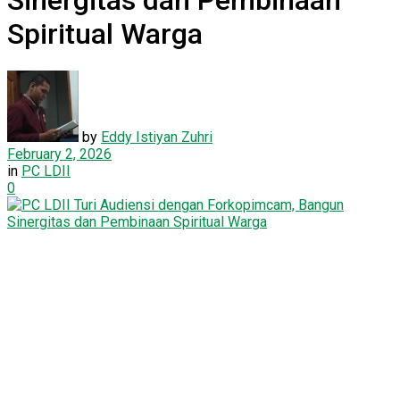
Sinergitas dan Pembinaan
Spiritual Warga
by
Eddy Istiyan Zuhri
February 2, 2026
in
PC LDII
0