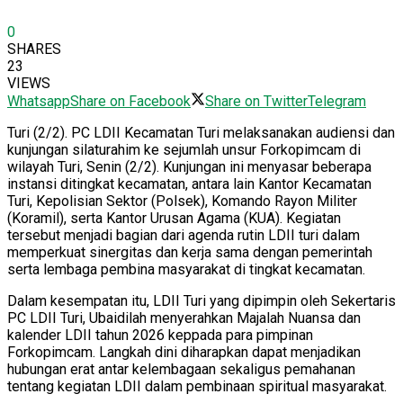
0
SHARES
23
VIEWS
Whatsapp
Share on Facebook
Share on Twitter
Telegram
Turi (2/2). PC LDII Kecamatan Turi melaksanakan audiensi dan
kunjungan silaturahim ke sejumlah unsur Forkopimcam di
wilayah Turi, Senin (2/2). Kunjungan ini menyasar beberapa
instansi ditingkat kecamatan, antara lain Kantor Kecamatan
Turi, Kepolisian Sektor (Polsek), Komando Rayon Militer
(Koramil), serta Kantor Urusan Agama (KUA). Kegiatan
tersebut menjadi bagian dari agenda rutin LDII turi dalam
memperkuat sinergitas dan kerja sama dengan pemerintah
serta lembaga pembina masyarakat di tingkat kecamatan.
Dalam kesempatan itu, LDII Turi yang dipimpin oleh Sekertaris
PC LDII Turi, Ubaidilah menyerahkan Majalah Nuansa dan
kalender LDII tahun 2026 keppada para pimpinan
Forkopimcam. Langkah dini diharapkan dapat menjadikan
hubungan erat antar kelembagaan sekaligus pemahanan
tentang kegiatan LDII dalam pembinaan spiritual masyarakat.