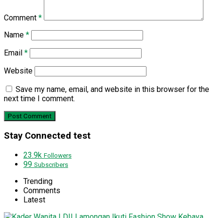
Comment
*
Name
*
Email
*
Website
Save my name, email, and website in this browser for the
next time I comment.
Stay Connected test
23.9k
Followers
99
Subscribers
Trending
Comments
Latest