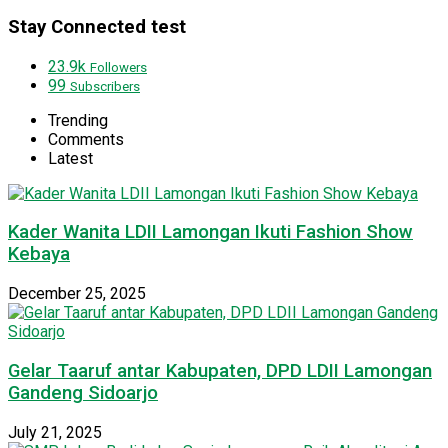
Stay Connected test
23.9k
Followers
99
Subscribers
Trending
Comments
Latest
Kader Wanita LDII Lamongan Ikuti Fashion Show
Kebaya
December 25, 2025
Gelar Taaruf antar Kabupaten, DPD LDII Lamongan
Gandeng Sidoarjo
July 21, 2025