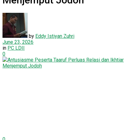
Menjemput Jodoh
by
Eddy Istiyan Zuhri
June 23, 2026
in
PC LDII
0
0