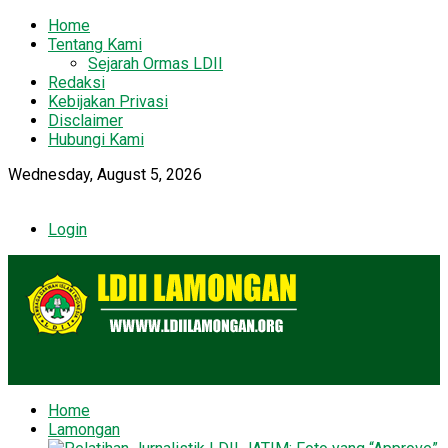
Home
Tentang Kami
Sejarah Ormas LDII
Redaksi
Kebijakan Privasi
Disclaimer
Hubungi Kami
Wednesday, August 5, 2026
Login
Home
Lamongan