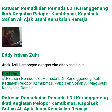
Ratusan Pemudi dan Pemuda LDII Karanggeneng
Ikuti Kegiatan Pelopor Kamtibmas, Kapolsek
Sofian Ali Ajak Jauhi Kenakalan Remaja
Eddy Istiyan Zuhri
Anak Asli Lamongan dengan cita cita yang luhur.
Next Post
Ratusan Pemudi dan Pemuda LDII Karanggeneng
Ikuti Kegiatan Pelopor Kamtibmas, Kapolsek
Sofian Ali Ajak Jauhi Kenakalan Remaja