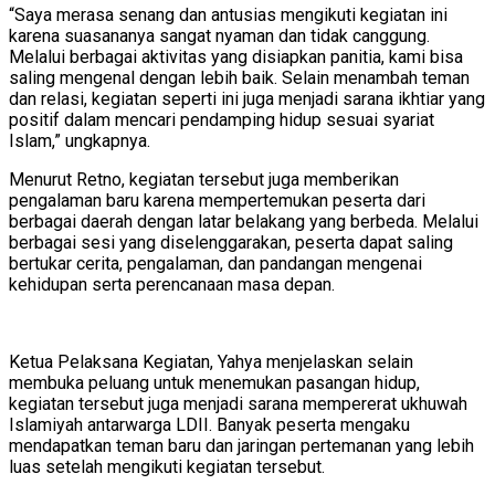
“Saya merasa senang dan antusias mengikuti kegiatan ini
karena suasananya sangat nyaman dan tidak canggung.
Melalui berbagai aktivitas yang disiapkan panitia, kami bisa
saling mengenal dengan lebih baik. Selain menambah teman
dan relasi, kegiatan seperti ini juga menjadi sarana ikhtiar yang
positif dalam mencari pendamping hidup sesuai syariat
Islam,” ungkapnya.
Menurut Retno, kegiatan tersebut juga memberikan
pengalaman baru karena mempertemukan peserta dari
berbagai daerah dengan latar belakang yang berbeda. Melalui
berbagai sesi yang diselenggarakan, peserta dapat saling
bertukar cerita, pengalaman, dan pandangan mengenai
kehidupan serta perencanaan masa depan.
Ketua Pelaksana Kegiatan, Yahya menjelaskan selain
membuka peluang untuk menemukan pasangan hidup,
kegiatan tersebut juga menjadi sarana mempererat ukhuwah
Islamiyah antarwarga LDII. Banyak peserta mengaku
mendapatkan teman baru dan jaringan pertemanan yang lebih
luas setelah mengikuti kegiatan tersebut.