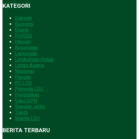
KATEGORI
Dakwah
Ekonomi
Energi
FORSGI
Hikmah
Kesehatan
Lamongan
Lingkungan Hidup
Lintas Agama
Nasional
Pangan
PC LDII
Pemuda LDII
Pendidikan
Sako SPN
Seputar Jatim
Tokoh
Wanita LDII
BERITA TERBARU