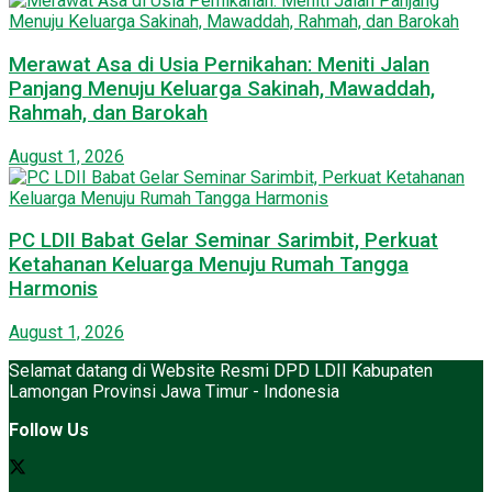
Merawat Asa di Usia Pernikahan: Meniti Jalan
Panjang Menuju Keluarga Sakinah, Mawaddah,
Rahmah, dan Barokah
August 1, 2026
PC LDII Babat Gelar Seminar Sarimbit, Perkuat
Ketahanan Keluarga Menuju Rumah Tangga
Harmonis
August 1, 2026
Selamat datang di Website Resmi DPD LDII Kabupaten
Lamongan Provinsi Jawa Timur - Indonesia
Follow Us