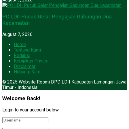
PC LDII Pucuk Gelar Pengajian Gabungan Dua
Kecamatan
August 7, 2026
Home
Tentang Kami
Redaksi
Kebijakan Privasi
Disclaimer
Hubungi Kami
© 2025 Website Resmi DPD LDII Kabupaten Lamongan Jawa
Timur - Indonesia
Welcome Back!
Login to your account below