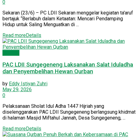
0
Sekaran (23/6) – PC LDII Sekaran menggelar kegiatan ta'aruf
bertajuk “Berlabuh dalam Ketaatan: Mencari Pendamping
Hidup untuk Saling Menguatkan di ...
Read more
Details
PC LDII
PAC LDII Sungegeneng Laksanakan Salat Iduladha
dan Penyembelihan Hewan Qurban
by
Eddy Istiyan Zuhri
May 29, 2026
0
Pelaksanaan Sholat Idul Adha 1447 Hijriah yang
diselenggarakan PAC LDII Sungegeneng berlangsung khidmat
di halaman Masjid Miftahul Jannah, Desa Sungegeneng, ...
Read more
Details