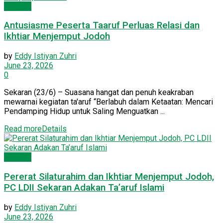
PC LDII
Antusiasme Peserta Taaruf Perluas Relasi dan
Ikhtiar Menjemput Jodoh
by
Eddy Istiyan Zuhri
June 23, 2026
0
Sekaran (23/6) – Suasana hangat dan penuh keakraban
mewarnai kegiatan ta'aruf “Berlabuh dalam Ketaatan: Mencari
Pendamping Hidup untuk Saling Menguatkan ...
Read more
Details
PC LDII
Pererat Silaturahim dan Ikhtiar Menjemput Jodoh,
PC LDII Sekaran Adakan Ta’aruf Islami
by
Eddy Istiyan Zuhri
June 23, 2026