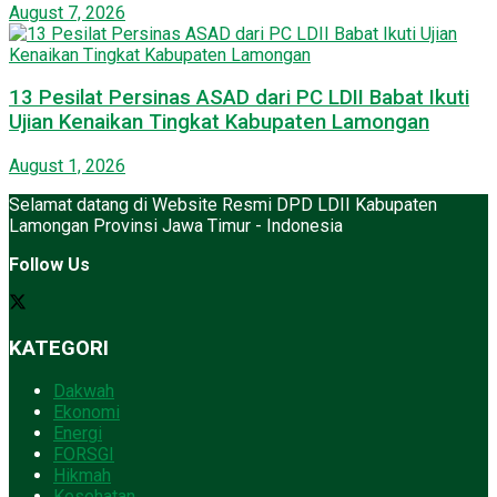
August 7, 2026
13 Pesilat Persinas ASAD dari PC LDII Babat Ikuti
Ujian Kenaikan Tingkat Kabupaten Lamongan
August 1, 2026
Selamat datang di Website Resmi DPD LDII Kabupaten
Lamongan Provinsi Jawa Timur - Indonesia
Follow Us
KATEGORI
Dakwah
Ekonomi
Energi
FORSGI
Hikmah
Kesehatan