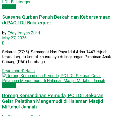
PC LDII
Suasana Qurban Penuh Berkah dan Kebersamaan
di PAC LDII Bulutegger
by
Eddy Istiyan Zuhri
May 27, 2026
0
Sekaran (27/5). Semangat Hari Raya Idul Adha 1447 Hijriah
terasa begitu kental, khususnya di lingkungan Pimpinan Anak
Cabang (PAC) Lembaga ...
Read more
Details
PC LDII
Dorong Kemandirian Pemuda, PC LDII Sekaran
Gelar Pelatihan Mengemudi di Halaman Masjid
Miftahul Jannah