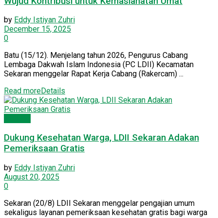
Wujud Kontribusi untuk Kemaslahatan Umat
by
Eddy Istiyan Zuhri
December 15, 2025
0
Batu (15/12). Menjelang tahun 2026, Pengurus Cabang
Lembaga Dakwah Islam Indonesia (PC LDII) Kecamatan
Sekaran menggelar Rapat Kerja Cabang (Rakercam) ...
Read more
Details
PC LDII
Dukung Kesehatan Warga, LDII Sekaran Adakan
Pemeriksaan Gratis
by
Eddy Istiyan Zuhri
August 20, 2025
0
Sekaran (20/8) LDII Sekaran menggelar pengajian umum
sekaligus layanan pemeriksaan kesehatan gratis bagi warga