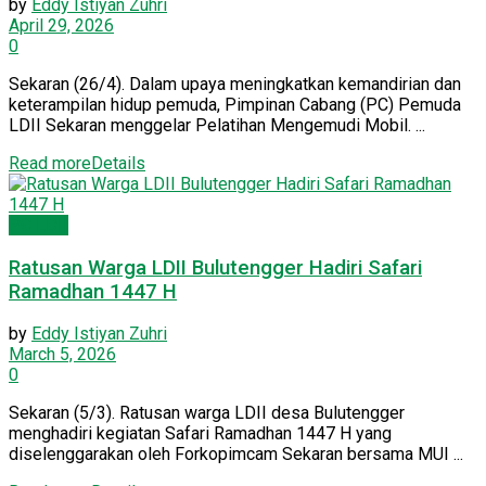
by
Eddy Istiyan Zuhri
April 29, 2026
0
Sekaran (26/4). Dalam upaya meningkatkan kemandirian dan
keterampilan hidup pemuda, Pimpinan Cabang (PC) Pemuda
LDII Sekaran menggelar Pelatihan Mengemudi Mobil. ...
Read more
Details
PC LDII
Ratusan Warga LDII Bulutengger Hadiri Safari
Ramadhan 1447 H
by
Eddy Istiyan Zuhri
March 5, 2026
0
Sekaran (5/3). Ratusan warga LDII desa Bulutengger
menghadiri kegiatan Safari Ramadhan 1447 H yang
diselenggarakan oleh Forkopimcam Sekaran bersama MUI ...