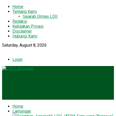
Home
Tentang Kami
Sejarah Ormas LDII
Redaksi
Kebijakan Privasi
Disclaimer
Hubungi Kami
Saturday, August 8, 2026
Login
Home
Lamongan