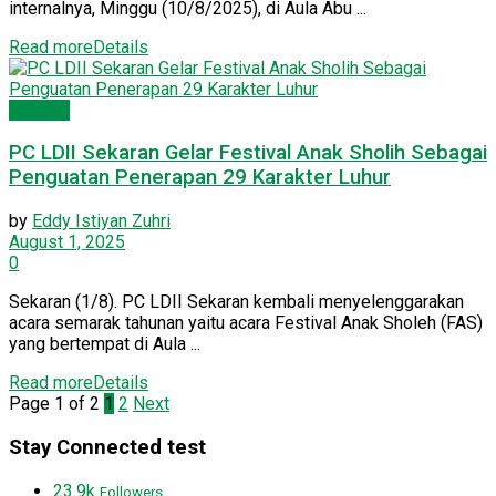
internalnya, Minggu (10/8/2025), di Aula Abu ...
Read more
Details
PC LDII
PC LDII Sekaran Gelar Festival Anak Sholih Sebagai
Penguatan Penerapan 29 Karakter Luhur
by
Eddy Istiyan Zuhri
August 1, 2025
0
Sekaran (1/8). PC LDII Sekaran kembali menyelenggarakan
acara semarak tahunan yaitu acara Festival Anak Sholeh (FAS)
yang bertempat di Aula ...
Read more
Details
Page 1 of 2
1
2
Next
Stay Connected test
23.9k
Followers