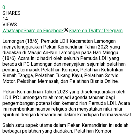
0
SHARES
14
VIEWS
Whatsapp
Share on Facebook
Share on Twitter
Telegram
Lamongan (18/6). Pemuda LDII Kecamatan Lamongan
menyelenggarakan Pekan Kemandirian Tahun 2023 yang
diadakan di Masjid An-Nur Lamongan pada Hari Minggu
(18/6). Acara ini dihadiri oleh seluruh Pemuda LDII yang
berada di PC Lamongan dan menyajikan sejumlah pelatihan
penting, termasuk Pelatihan Kompor, Pelatihan Kelistrikan
Rumah Tangga, Pelatihan Tukang Kayu, Pelatihan Servis
Motor, Pelatihan Memasak, dan Pelatihan Bisnis Online.
Pekan Kemandirian Tahun 2023 yang diselenggarakan oleh
LDII PC Lamongan telah menjadi agenda tahunan bagi
pengembangan potensi dan kemandirian Pemuda LDII. Acara
ini memberikan nuansa religius dan menyatukan nilai-nilai
spiritual dengan kemandirian dalam kehidupan bermasyarakat.
Salah satu aspek utama dalam Pekan Kemandirian ini adalah
berbagai pelatihan yang diadakan. Pelatihan Kompor