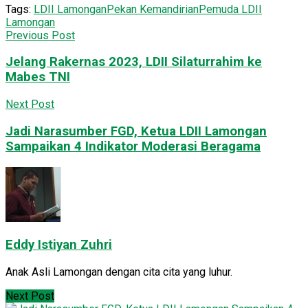
Tags:
LDII Lamongan
Pekan Kemandirian
Pemuda LDII
Lamongan
Previous Post
Jelang Rakernas 2023, LDII Silaturrahim ke
Mabes TNI
Next Post
Jadi Narasumber FGD, Ketua LDII Lamongan
Sampaikan 4 Indikator Moderasi Beragama
Eddy Istiyan Zuhri
Anak Asli Lamongan dengan cita cita yang luhur.
Next Post