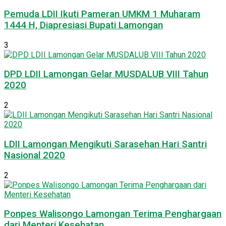
Pemuda LDII Ikuti Pameran UMKM 1 Muharam
1444 H, Diapresiasi Bupati Lamongan
3
DPD LDII Lamongan Gelar MUSDALUB VIII Tahun
2020
2
LDII Lamongan Mengikuti Sarasehan Hari Santri
Nasional 2020
2
Ponpes Walisongo Lamongan Terima Penghargaan
dari Menteri Kesehatan