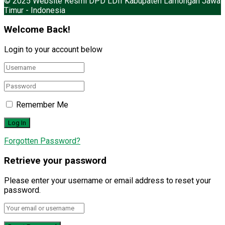
© 2025 Website Resmi DPD LDII Kabupaten Lamongan Jawa
Timur - Indonesia
Welcome Back!
Login to your account below
Remember Me
Forgotten Password?
Retrieve your password
Please enter your username or email address to reset your
password.