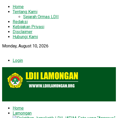
Home
Tentang Kami
Sejarah Ormas LDII
Redaksi
Kebijakan Privasi
Disclaimer
Hubungi Kami
Monday, August 10, 2026
Login
Home
Lamongan