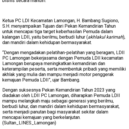
bisnis secara mandiri.
Ketua PC LDI Kecamatan Lamongan, H. Bambang Sugiono,
S.H. menyampaikan Tujuan dari Pekan Kemandirian Tahun
untuk mencapai tiga target keberhasilan Pemuda dalam
kalangan LDII, yaitu berilmu, berbudi luhur (
akhlakul karimah
),
dan mandiri dalam kehidupan bermasyarakat.
“Dengan mengadakan pelatihan-pelatihan yang beragam, LDII
PC Lamongan bekerjasama dengan Pemuda LDII kecamatan
Lamongan berupaya meningkatkan kemandirian dan
keterampilan peserta, serta membentuk pribadi yang memiliki
akhlak yang mulia dan mampu menjadi motor penggerak
kemajuan Pemuda LDII”, ujar Bambang.
Dengan suksesnya Pekan Kemandirian Tahun 2023 yang
diadakan oleh LDII PC Lamongan, diharapkan Pemuda LDII
mampu melangkah maju sebagai generasi yang berilmu,
berbudi luhur, dan mandiri dalam kehidupan bermasyarakat,
serta menjadi panutan bagi masyarakat sekitar dalam
mencapai kemajuan yang berkelanjutan.
(Sultan_LINES_Lamongan)